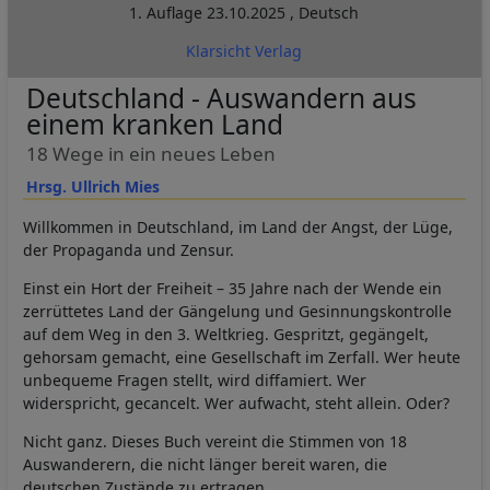
1. Auflage
23.10.2025
,
Deutsch
Klarsicht Verlag
Deutschland - Auswandern aus
einem kranken Land
18 Wege in ein neues Leben
Hrsg. Ullrich Mies
Willkommen in Deutschland, im Land der Angst, der Lüge,
der Propaganda und Zensur.
Einst ein Hort der Freiheit – 35 Jahre nach der Wende ein
zerrüttetes Land der Gängelung und Gesinnungskontrolle
auf dem Weg in den 3. Weltkrieg. Gespritzt, gegängelt,
gehorsam gemacht, eine Gesellschaft im Zerfall. Wer heute
unbequeme Fragen stellt, wird diffamiert. Wer
widerspricht, gecancelt. Wer aufwacht, steht allein. Oder?
Nicht ganz. Dieses Buch vereint die Stimmen von 18
Auswanderern, die nicht länger bereit waren, die
deutschen Zustände zu ertragen.