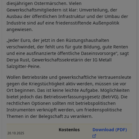
diesjährigen Ostermärschen. Vielen
Gewerkschaftsmitgliedern ist klar: Umverteilung, der
Ausbau der öffentlichen Infrastruktur und der Umbau der
Industrie sind auf eine friedensstiftende Außenpolitik
angewiesen.
„Jeder Euro, der jetzt in den Rüstungshaushalten
verschwindet, der fehlt uns für gute Bildung, gute Renten
und eine ausfinanzierte öffentliche Daseinsvorsorge“, sagt
Derya Rust, Gewerkschaftssekretärin der IG Metall
Salzgitter-Peine.
Wollen Betriebsräte und gewerkschaftliche Vertrauensleute
gegen die Kriegstüchtigkeit aktiv werden, müssen sie vor
Ort beginnen. Das ist keine leichte Aufgabe. Möglichkeiten
bietet jedoch das Betriebsverfassungsgesetz (BetrVG). Die
rechtlichen Optionen sollten mit betriebspolitischen
Instrumenten verknüpft werden, um friedenspolitische
Themen in der Belegschaft zu verankern.
Kostenlos
Download (PDF)
20.10.2025