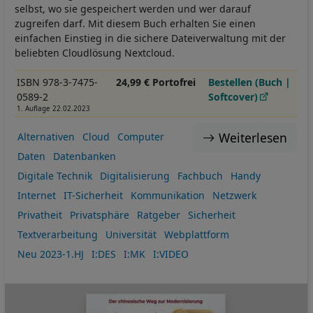
selbst, wo sie gespeichert werden und wer darauf
zugreifen darf. Mit diesem Buch erhalten Sie einen
einfachen Einstieg in die sichere Dateiverwaltung mit der
beliebten Cloudlösung Nextcloud.
ISBN 978-3-7475-
24,99 € Portofrei
Bestellen (Buch |
0589-2
Softcover)
1. Auflage 22.02.2023
Weiterlesen
Alternativen
Cloud
Computer
Daten
Datenbanken
Digitale Technik
Digitalisierung
Fachbuch
Handy
Internet
IT-Sicherheit
Kommunikation
Netzwerk
Privatheit
Privatsphäre
Ratgeber
Sicherheit
Textverarbeitung
Universität
Webplattform
Neu 2023-1.HJ
I:DES
I:MK
I:VIDEO