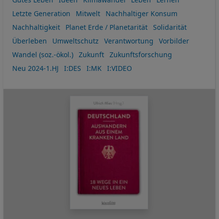
Letzte Generation
Mitwelt
Nachhaltiger Konsum
Nachhaltigkeit
Planet Erde / Planetarität
Solidarität
Überleben
Umweltschutz
Verantwortung
Vorbilder
Wandel (soz.-ökol.)
Zukunft
Zukunftsforschung
Neu 2024-1.HJ
I:DES
I:MK
I:VIDEO