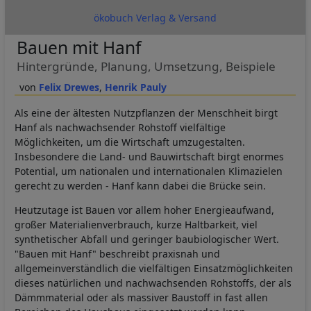
ökobuch Verlag & Versand
Bauen mit Hanf
Hintergründe, Planung, Umsetzung, Beispiele
Felix Drewes
Henrik Pauly
Als eine der ältesten Nutzpflanzen der Menschheit birgt
Hanf als nachwachsender Rohstoff vielfältige
Möglichkeiten, um die Wirtschaft umzugestalten.
Insbesondere die Land- und Bauwirtschaft birgt enormes
Potential, um nationalen und internationalen Klimazielen
gerecht zu werden - Hanf kann dabei die Brücke sein.
Heutzutage ist Bauen vor allem hoher Energieaufwand,
großer Materialienverbrauch, kurze Haltbarkeit, viel
synthetischer Abfall und geringer baubiologischer Wert.
"Bauen mit Hanf" beschreibt praxisnah und
allgemeinverständlich die vielfältigen Einsatzmöglichkeiten
dieses natürlichen und nachwachsenden Rohstoffs, der als
Dämmmaterial oder als massiver Baustoff in fast allen