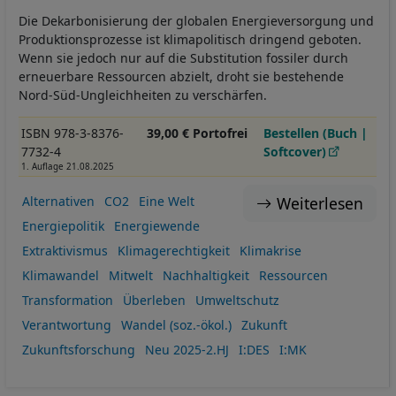
Die Dekarbonisierung der globalen Energieversorgung und
Produktionsprozesse ist klimapolitisch dringend geboten.
Wenn sie jedoch nur auf die Substitution fossiler durch
erneuerbare Ressourcen abzielt, droht sie bestehende
Nord-Süd-Ungleichheiten zu verschärfen.
ISBN 978-3-8376-
39,00 € Portofrei
Bestellen (Buch |
7732-4
Softcover)
1. Auflage 21.08.2025
Weiterlesen
Alternativen
CO2
Eine Welt
Energiepolitik
Energiewende
Extraktivismus
Klimagerechtigkeit
Klimakrise
Klimawandel
Mitwelt
Nachhaltigkeit
Ressourcen
Transformation
Überleben
Umweltschutz
Verantwortung
Wandel (soz.-ökol.)
Zukunft
Zukunftsforschung
Neu 2025-2.HJ
I:DES
I:MK
Seitennummerierung