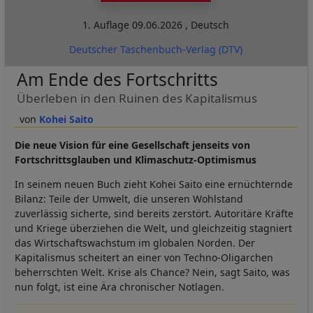
1. Auflage
09.06.2026
,
Deutsch
Deutscher Taschenbuch-Verlag (DTV)
Am Ende des Fortschritts
Überleben in den Ruinen des Kapitalismus
Kohei Saito
Die neue Vision für eine Gesellschaft jenseits von
Fortschrittsglauben und Klimaschutz-Optimismus
In seinem neuen Buch zieht Kohei Saito eine ernüchternde
Bilanz: Teile der Umwelt, die unseren Wohlstand
zuverlässig sicherte, sind bereits zerstört. Autoritäre Kräfte
und Kriege überziehen die Welt, und gleichzeitig stagniert
das Wirtschaftswachstum im globalen Norden. Der
Kapitalismus scheitert an einer von Techno-Oligarchen
beherrschten Welt. Krise als Chance? Nein, sagt Saito, was
nun folgt, ist eine Ära chronischer Notlagen.