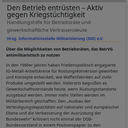
Den Betrieb entrüsten – Aktiv
gegen Kriegstüchtigkeit
Handlungshilfe für Betriebsräte und
gewerkschaftliche Vertrauensleute
Hrsg. Informationsstelle Militarisierung (IMI) e.V.
Über die Möglichkeiten von Betriebsräten, das BetrVG
antimilitaristisch zu nutzen
In den 1980er Jahren haben friedenspolitisch engagierte
IG-Metall-Arbeitskreise für Rüstungskonversion geworben
und Konzepte entwickelt, wie Waffenfabriken auf zivile
Produkte umgestellt werden. Vielerorts begrüßen es
Gewerkschaftsvorstände heute, wenn Rüstungsstandorte
ausgebaut werden. Immer mehr Stellen werden im
Militärbereich geschaffen. Den „Ausbau der
Verteidigungskapazitäten auf nationaler und europäischer
Ebene und die Verbesserung der Ausrüstung der
Bundeswehr“ kritisiert nicht einmal der DGB-
Bundesvorstand in einem Positionspapier zu den