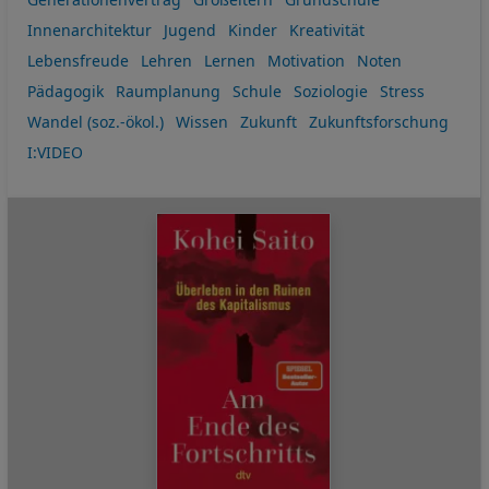
Innenarchitektur
Jugend
Kinder
Kreativität
Lebensfreude
Lehren
Lernen
Motivation
Noten
Pädagogik
Raumplanung
Schule
Soziologie
Stress
Wandel (soz.-ökol.)
Wissen
Zukunft
Zukunftsforschung
I:VIDEO