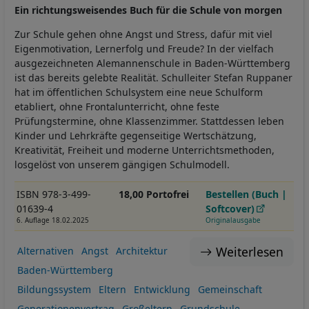
Ein richtungsweisendes Buch für die Schule von morgen
Zur Schule gehen ohne Angst und Stress, dafür mit viel
Eigenmotivation, Lernerfolg und Freude? In der vielfach
ausgezeichneten Alemannenschule in Baden-Württemberg
ist das bereits gelebte Realität. Schulleiter Stefan Ruppaner
hat im öffentlichen Schulsystem eine neue Schulform
etabliert, ohne Frontalunterricht, ohne feste
Prüfungstermine, ohne Klassenzimmer. Stattdessen leben
Kinder und Lehrkräfte gegenseitige Wertschätzung,
Kreativität, Freiheit und moderne Unterrichtsmethoden,
losgelöst von unserem gängigen Schulmodell.
ISBN 978-3-499-
18,00 Portofrei
Bestellen (Buch |
01639-4
Softcover)
6. Auflage 18.02.2025
Originalausgabe
Weiterlesen
Alternativen
Angst
Architektur
Baden-Württemberg
Bildungssystem
Eltern
Entwicklung
Gemeinschaft
Generationenvertrag
Großeltern
Grundschule