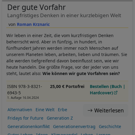
Der gute Vorfahr
Langfristiges Denken in einer kurzlebigen Welt
Roman Krznaric
Wir leben in einer Zeit, die vom kurzfristigen Denken
beherrscht wird. Aber in fünfzig, in hundert, in
fünfhundert Jahren werden immer noch Menschen auf
unserem Planeten leben, arbeiten, lieben und träumen. Sie
alle werden tiefgreifend davon beeinflusst sein, wie wir
heute handeln. Die größte Frage, vor der jeder von uns
steht, lautet also:
Wie können wir gute Vorfahren sein?
ISBN 978-3-8321-
25,00 € Portofrei
Bestellen (Buch |
6943-5
Hardcover)
1. Auflage 16.04.2024
Weiterlesen
Alternativen
Eine Welt
Erbe
Fridays for Future
Generation Z
Generationenkonflikt
Generationenvertrag
Geschichte
Gutes Leben
Ideen
Klimawandel
Leben
Lernen