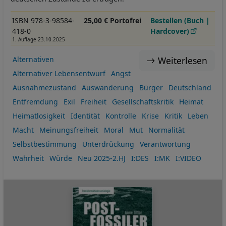
ISBN 978-3-98584-
25,00 € Portofrei
Bestellen (Buch |
418-0
Hardcover)
1. Auflage 23.10.2025
Weiterlesen
Alternativen
Alternativer Lebensentwurf
Angst
Ausnahmezustand
Auswanderung
Bürger
Deutschland
Entfremdung
Exil
Freiheit
Gesellschaftskritik
Heimat
Heimatlosigkeit
Identität
Kontrolle
Krise
Kritik
Leben
Macht
Meinungsfreiheit
Moral
Mut
Normalität
Selbstbestimmung
Unterdrückung
Verantwortung
Wahrheit
Würde
Neu 2025-2.HJ
I:DES
I:MK
I:VIDEO