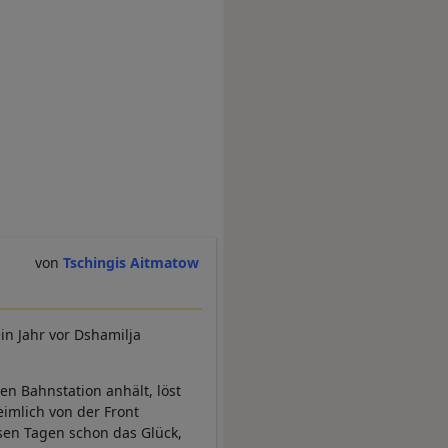
Tschingis Aitmatow
in Jahr vor Dshamilja
hen Bahnstation anhält, löst
eimlich von der Front
esen Tagen schon das Glück,