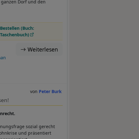
m ganzen Dorf und den
Bestellen (Buch:
Taschenbuch)
Weiterlesen
an
Peter Burk
sen!
nrecht.
hnungsfrage sozial gerecht
ohnkrise und präsentiert