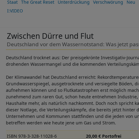
Staat
The Great Reset
Unterdrückung
Verschwörung
Neu
I:VIDEO
Zwischen Dürre und Flut
Deutschland vor dem Wassernotstand: Was jetzt pas
Deutschland trocknet aus: Der preisgekrönte Investigativ-Journ
drohenden Wassermangel und die kommenden Verteilungskä
Der Klimawandel hat Deutschland erreicht: Rekordtemperature
Grundwasserspiegel, ausgetrocknete und versiegelte Böden, d
aufnehmen können und so Flutkatastrophen erst möglich mach
zunehmend zum raren Gut, schon heute entnehmen Industrie, 
Haushalte mehr, als natürlich nachkommt. Doch noch spricht 
dieser Notlage, die Verteilungskämpfe, die bereits jetzt hinter
Unternehmen und Kommunen stattfinden und die jeden von uns
betreffen werden wie heute jene um Gas und Strom.
ISBN 978-3-328-11028-6
20,00 € Portofrei