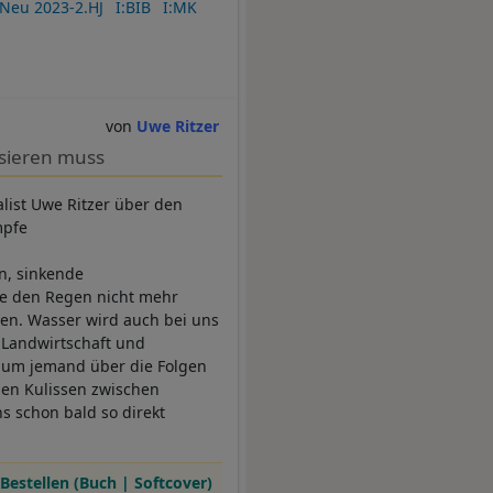
Neu 2023-2.HJ
I:BIB
I:MK
Uwe Ritzer
sieren muss
alist Uwe Ritzer über den
mpfe
n, sinkende
ie den Regen nicht mehr
en. Wasser wird auch bei uns
Landwirtschaft und
kaum jemand über die Folgen
 den Kulissen zwischen
 schon bald so direkt
Bestellen (Buch | Softcover)