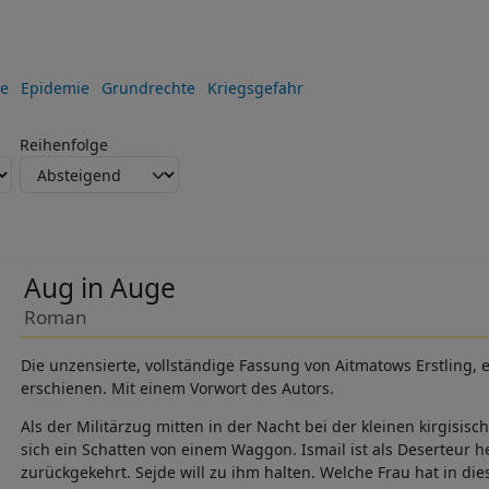
e
Epidemie
Grundrechte
Kriegsgefahr
Reihenfolge
Aug in Auge
Roman
Die unzensierte, vollständige Fassung von Aitmatows Erstling, e
erschienen. Mit einem Vorwort des Autors.
Als der Militärzug mitten in der Nacht bei der kleinen kirgisisc
sich ein Schatten von einem Waggon. Ismail ist als Deserteur h
zurückgekehrt. Sejde will zu ihm halten. Welche Frau hat in di