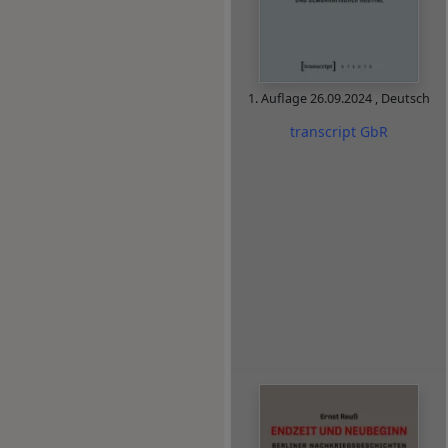
1. Auflage
26.09.2024
,
Deutsch
transcript GbR