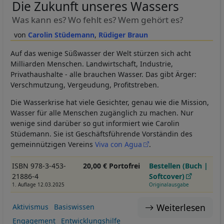
Die Zukunft unseres Wassers
Was kann es? Wo fehlt es? Wem gehört es?
Carolin Stüdemann
Rüdiger Braun
Auf das wenige Süßwasser der Welt stürzen sich acht
Milliarden Menschen. Landwirtschaft, Industrie,
Privathaushalte - alle brauchen Wasser. Das gibt Ärger:
Verschmutzung, Vergeudung, Profitstreben.
Die Wasserkrise hat viele Gesichter, genau wie die Mission,
Wasser für alle Menschen zugänglich zu machen. Nur
wenige sind darüber so gut informiert wie Carolin
Stüdemann. Sie ist Geschäftsführende Vorständin des
gemeinnützigen Vereins
Viva con Agua
.
ISBN 978-3-453-
20,00 € Portofrei
Bestellen (Buch |
21886-4
Softcover)
1. Auflage 12.03.2025
Originalausgabe
Weiterlesen
Aktivismus
Basiswissen
Engagement
Entwicklungshilfe