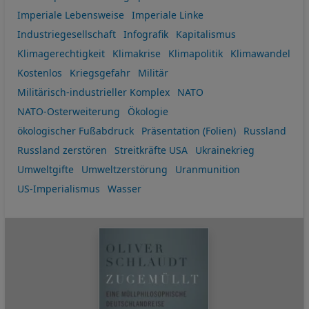
Imperiale Lebensweise
Imperiale Linke
Industriegesellschaft
Infografik
Kapitalismus
Klimagerechtigkeit
Klimakrise
Klimapolitik
Klimawandel
Kostenlos
Kriegsgefahr
Militär
Militärisch-industrieller Komplex
NATO
NATO-Osterweiterung
Ökologie
ökologischer Fußabdruck
Präsentation (Folien)
Russland
Russland zerstören
Streitkräfte USA
Ukrainekrieg
Umweltgifte
Umweltzerstörung
Uranmunition
US-Imperialismus
Wasser