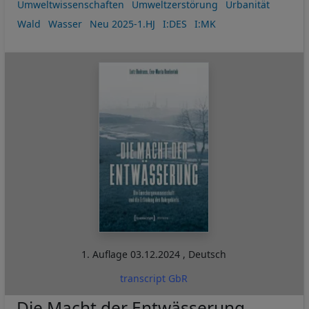
Umweltwissenschaften
Umweltzerstörung
Urbanität
Wald
Wasser
Neu 2025-1.HJ
I:DES
I:MK
1. Auflage
03.12.2024
,
Deutsch
transcript GbR
Die Macht der Entwässerung