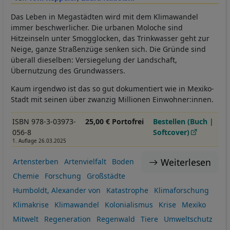
Das Leben in Megastädten wird mit dem Klimawandel
immer beschwerlicher. Die urbanen Moloche sind
Hitzeinseln unter Smogglocken, das Trinkwasser geht zur
Neige, ganze Straßenzüge senken sich. Die Gründe sind
überall dieselben: Versiegelung der Landschaft,
Übernutzung des Grundwassers.
Kaum irgendwo ist das so gut dokumentiert wie in Mexiko-
Stadt mit seinen über zwanzig Millionen Einwohner:innen.
ISBN 978-3-03973-
25,00 € Portofrei
Bestellen (Buch |
056-8
Softcover)
1. Auflage 26.03.2025
Weiterlesen
Artensterben
Artenvielfalt
Boden
Chemie
Forschung
Großstädte
Humboldt, Alexander von
Katastrophe
Klimaforschung
Klimakrise
Klimawandel
Kolonialismus
Krise
Mexiko
Mitwelt
Regeneration
Regenwald
Tiere
Umweltschutz