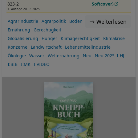
823-2
Softcover)
1. Auflage 20.03.2025
Weiterlesen
Agrarindustrie
Agrarpolitik
Boden
Ernährung
Gerechtigkeit
Globalisierung
Hunger
Klimagerechtigkeit
Klimakrise
Konzerne
Landwirtschaft
Lebensmittelindustrie
Ökologie
Wasser
Welternährung
Neu
Neu 2025-1.HJ
I:BIB
I:MK
I:VIDEO