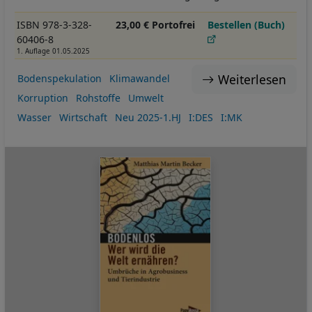
ISBN 978-3-328-
23,00 € Portofrei
Bestellen (Buch)
60406-8
1. Auflage 01.05.2025
Weiterlesen
Bodenspekulation
Klimawandel
Korruption
Rohstoffe
Umwelt
Wasser
Wirtschaft
Neu 2025-1.HJ
I:DES
I:MK