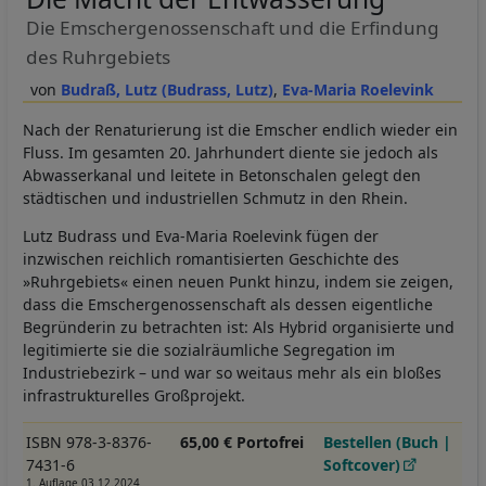
Die Emschergenossenschaft und die Erfindung
des Ruhrgebiets
Budraß, Lutz (Budrass, Lutz)
Eva-Maria Roelevink
Nach der Renaturierung ist die Emscher endlich wieder ein
Fluss. Im gesamten 20. Jahrhundert diente sie jedoch als
Abwasserkanal und leitete in Betonschalen gelegt den
städtischen und industriellen Schmutz in den Rhein.
Lutz Budrass und Eva-Maria Roelevink fügen der
inzwischen reichlich romantisierten Geschichte des
»Ruhrgebiets« einen neuen Punkt hinzu, indem sie zeigen,
dass die Emschergenossenschaft als dessen eigentliche
Begründerin zu betrachten ist: Als Hybrid organisierte und
legitimierte sie die sozialräumliche Segregation im
Industriebezirk – und war so weitaus mehr als ein bloßes
infrastrukturelles Großprojekt.
ISBN 978-3-8376-
65,00 € Portofrei
Bestellen (Buch |
7431-6
Softcover)
1. Auflage 03.12.2024