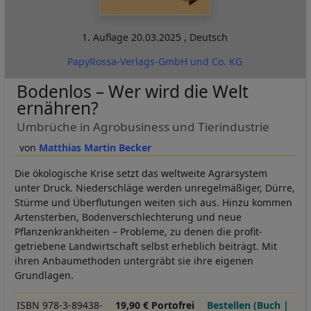
1. Auflage
20.03.2025
,
Deutsch
PapyRossa-Verlags-GmbH und Co. KG
Bodenlos – Wer wird die Welt
ernähren?
Umbrüche in Agrobusiness und Tierindustrie
Matthias Martin Becker
Die ökologische Krise setzt das weltweite Agrarsystem
unter Druck. Niederschläge werden unregelmäßiger, Dürre,
Stürme und Überflutungen weiten sich aus. Hinzu kommen
Artensterben, Bodenverschlechterung und neue
Pflanzenkrankheiten – Probleme, zu denen die profit-
getriebene Landwirtschaft selbst erheblich beiträgt. Mit
ihren Anbaumethoden untergräbt sie ihre eigenen
Grundlagen.
ISBN 978-3-89438-
19,90 € Portofrei
Bestellen (Buch |