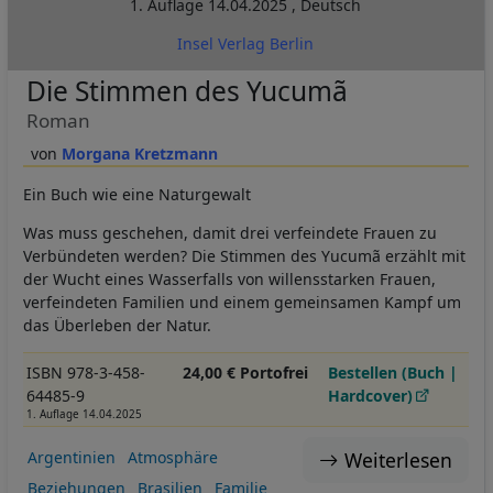
1. Auflage
14.04.2025
,
Deutsch
Insel Verlag Berlin
Die Stimmen des Yucumã
Roman
Morgana Kretzmann
Ein Buch wie eine Naturgewalt
Was muss geschehen, damit drei verfeindete Frauen zu
Verbündeten werden? Die Stimmen des Yucumã erzählt mit
der Wucht eines Wasserfalls von willensstarken Frauen,
verfeindeten Familien und einem gemeinsamen Kampf um
das Überleben der Natur.
ISBN 978-3-458-
24,00 € Portofrei
Bestellen (Buch |
64485-9
Hardcover)
1. Auflage 14.04.2025
Weiterlesen
Argentinien
Atmosphäre
Beziehungen
Brasilien
Familie