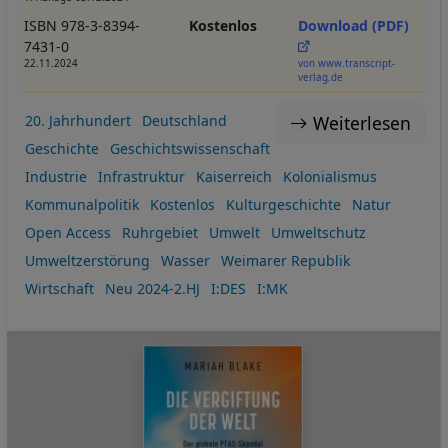
ISBN 978-3-8394-
Kostenlos
Download (PDF)
7431-0
22.11.2024
von www.transcript-
verlag.de
Weiterlesen
20. Jahrhundert
Deutschland
Geschichte
Geschichtswissenschaft
Industrie
Infrastruktur
Kaiserreich
Kolonialismus
Kommunalpolitik
Kostenlos
Kulturgeschichte
Natur
Open Access
Ruhrgebiet
Umwelt
Umweltschutz
Umweltzerstörung
Wasser
Weimarer Republik
Wirtschaft
Neu 2024-2.HJ
I:DES
I:MK