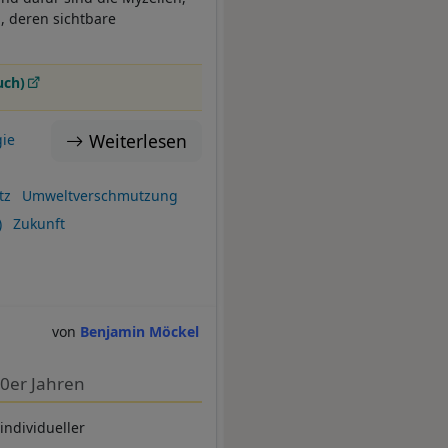
, deren sichtbare
uch)
Weiterlesen
ie
tz
Umweltverschmutzung
)
Zukunft
Benjamin Möckel
50er Jahren
individueller