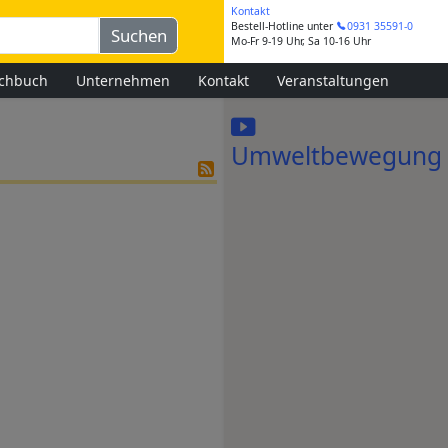
Kontakt
Bestell-Hotline
unter
0931 35591-0
Mo-Fr 9-19 Uhr, Sa 10-16 Uhr
chbuch
Unternehmen
Kontakt
Veranstaltungen
Umweltbewegung