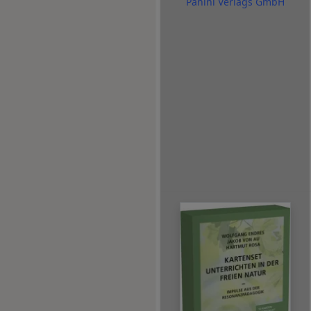
Panini Verlags GmbH