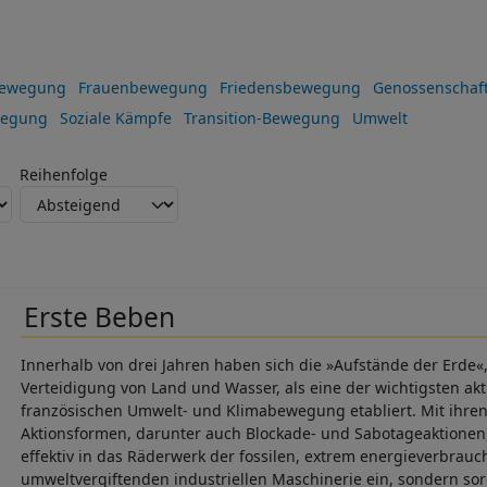
bewegung
Frauenbewegung
Friedensbewegung
Genossenschaf
wegung
Soziale Kämpfe
Transition-Bewegung
Umwelt
Reihenfolge
Erste Beben
Innerhalb von drei Jahren haben sich die »Aufstände der Erde«, 
Verteidigung von Land und Wasser, als eine der wichtigsten ak
französischen Umwelt- und Klimabewegung etabliert. Mit ihren
Aktionsformen, darunter auch Blockade- und Sabotageaktionen,
effektiv in das Räderwerk der fossilen, extrem energieverbra
umweltvergiftenden industriellen Maschinerie ein, sondern so