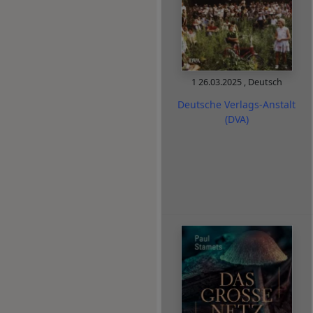
1
26.03.2025
,
Deutsch
Deutsche Verlags-Anstalt
(DVA)