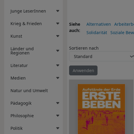
Junge LeserInnen
Krieg & Frieden
Siehe
Alternativen
Arbeiter
auch
Solidarität
Soziale Be
Kunst
Sortieren nach
Länder und
Regionen
Literatur
Medien
Natur und Umwelt
Pädagogik
Philosophie
Politik