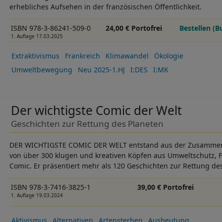
erhebliches Aufsehen in der französischen Öffentlichkeit.
ISBN 978-3-86241-509-0
24,00 € Portofrei
Bestellen (B
1. Auflage 17.03.2025
Extraktivismus
Frankreich
Klimawandel
Ökologie
Umweltbewegung
Neu 2025-1.HJ
I:DES
I:MK
Der wichtigste Comic der Welt
Geschichten zur Rettung des Planeten
DER WICHTIGSTE COMIC DER WELT entstand aus der Zusammenar
von über 300 klugen und kreativen Köpfen aus Umweltschutz, 
Comic. Er präsentiert mehr als 120 Geschichten zur Rettung de
ISBN 978-3-7416-3825-1
39,00 € Portofrei
1. Auflage 19.03.2024
Aktivismus
Alternativen
Artensterben
Ausbeutung