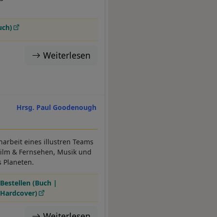
uch)
Weiterlesen
Hrsg. Paul Goodenough
beit eines illustren Teams
Film & Fernsehen, Musik und
s Planeten.
Bestellen (Buch |
Hardcover)
Weiterlesen