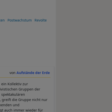
ten
Postwachstum
Revolte
Aufstände der Erde
ein Kollektiv zur
tivistischen Gruppen der
 spektakulären
 greift die Gruppe nicht nur
uchenden und
rgt auch immer wieder für