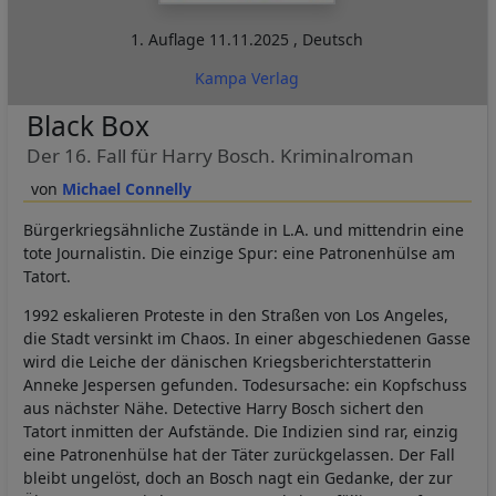
1. Auflage
11.11.2025
,
Deutsch
Kampa Verlag
Black Box
Der 16. Fall für Harry Bosch. Kriminalroman
Michael Connelly
Bürgerkriegsähnliche Zustände in L.A. und mittendrin eine
tote Journalistin. Die einzige Spur: eine Patronenhülse am
Tatort.
1992 eskalieren Proteste in den Straßen von Los Angeles,
die Stadt versinkt im Chaos. In einer abgeschiedenen Gasse
wird die Leiche der dänischen Kriegsberichterstatterin
Anneke Jespersen gefunden. Todesursache: ein Kopfschuss
aus nächster Nähe. Detective Harry Bosch sichert den
Tatort inmitten der Aufstände. Die Indizien sind rar, einzig
eine Patronenhülse hat der Täter zurückgelassen. Der Fall
bleibt ungelöst, doch an Bosch nagt ein Gedanke, der zur