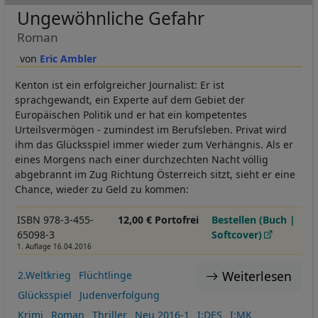
Ungewöhnliche Gefahr
Roman
Eric Ambler
Kenton ist ein erfolgreicher Journalist: Er ist
sprachgewandt, ein Experte auf dem Gebiet der
Europäischen Politik und er hat ein kompetentes
Urteilsvermögen - zumindest im Berufsleben. Privat wird
ihm das Glücksspiel immer wieder zum Verhängnis. Als er
eines Morgens nach einer durchzechten Nacht völlig
abgebrannt im Zug Richtung Österreich sitzt, sieht er eine
Chance, wieder zu Geld zu kommen:
ISBN 978-3-455-
12,00 € Portofrei
Bestellen (Buch |
65098-3
Softcover)
1. Auflage 16.04.2016
Weiterlesen
2.Weltkrieg
Flüchtlinge
Glücksspiel
Judenverfolgung
Krimi
Roman
Thriller
Neu 2016-1
I:DES
I:MK