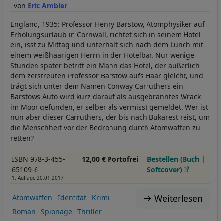
Eric Ambler
England, 1935: Professor Henry Barstow, Atomphysiker auf
Erholungsurlaub in Cornwall, richtet sich in seinem Hotel
ein, isst zu Mittag und unterhält sich nach dem Lunch mit
einem weißhaarigen Herrn in der Hotelbar. Nur wenige
Stunden später betritt ein Mann das Hotel, der äußerlich
dem zerstreuten Professor Barstow aufs Haar gleicht, und
trägt sich unter dem Namen Conway Carruthers ein.
Barstows Auto wird kurz darauf als ausgebranntes Wrack
im Moor gefunden, er selber als vermisst gemeldet. Wer ist
nun aber dieser Carruthers, der bis nach Bukarest reist, um
die Menschheit vor der Bedrohung durch Atomwaffen zu
retten?
ISBN 978-3-455-
12,00 € Portofrei
Bestellen (Buch |
65109-6
Softcover)
1. Auflage 20.01.2017
Weiterlesen
Atomwaffen
Identität
Krimi
Roman
Spionage
Thriller