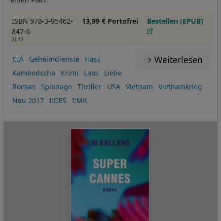
ISBN 978-3-95462-
13,99 € Portofrei
Bestellen (EPUB)
847-6
2017
Weiterlesen
CIA
Geheimdienste
Hass
Kambodscha
Krimi
Laos
Liebe
Roman
Spionage
Thriller
USA
Vietnam
Vietnamkrieg
Neu 2017
I:DES
I:MK