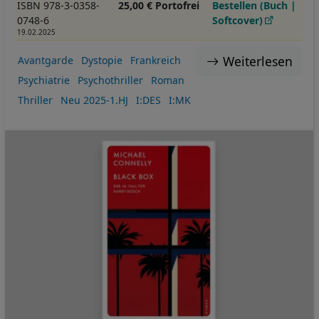
ISBN 978-3-0358-
25,00 € Portofrei
Bestellen (Buch |
0748-6
Softcover)
19.02.2025
Weiterlesen
Avantgarde
Dystopie
Frankreich
Psychiatrie
Psychothriller
Roman
Thriller
Neu 2025-1.HJ
I:DES
I:MK