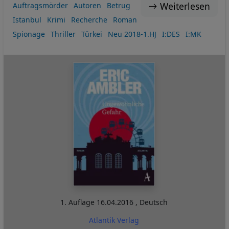
Weiterlesen
Auftragsmörder
Autoren
Betrug
Istanbul
Krimi
Recherche
Roman
Spionage
Thriller
Türkei
Neu 2018-1.HJ
I:DES
I:MK
1. Auflage
16.04.2016
,
Deutsch
Atlantik Verlag