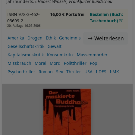
Jahrhunderts.«
Hubert Winkels, Frankfurter Rundschau
ISBN 978-3-462-
16,00 € Portofrei
Bestellen (Buch:
03699-2
Taschenbuch)
20. Auflage 16.01.2006
Weiterlesen
Amerika
Drogen
Ethik
Geheimnis
Gesellschaftskritik
Gewalt
Kapitalismuskritik
Konsumkritik
Massenmörder
Missbrauch
Moral
Mord
Politthriller
Pop
Psychothriller
Roman
Sex
Thriller
USA
I:DES
I:MK