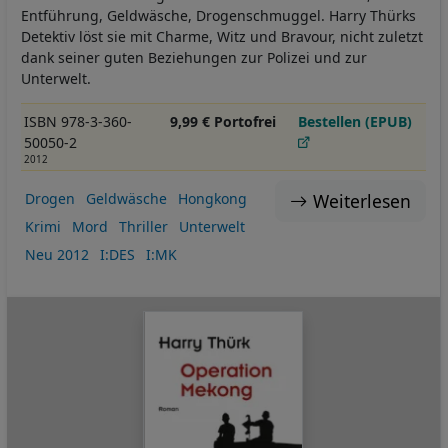
Entführung, Geldwäsche, Drogenschmuggel. Harry Thürks
Detektiv löst sie mit Charme, Witz und Bravour, nicht zuletzt
dank seiner guten Beziehungen zur Polizei und zur
Unterwelt.
ISBN 978-3-360-
9,99 € Portofrei
Bestellen (EPUB)
50050-2
2012
Weiterlesen
Drogen
Geldwäsche
Hongkong
Krimi
Mord
Thriller
Unterwelt
Neu 2012
I:DES
I:MK