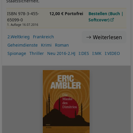
Staatssicherheit.
ISBN 978-3-455-
12,00 € Portofrei
Bestellen (Buch |
65099-0
Softcover)
1. Auflage 16.07.2016
Weiterlesen
2.Weltkrieg
Frankreich
Geheimdienste
Krimi
Roman
Spionage
Thriller
Neu 2016-2.HJ
I:DES
I:MK
I:VIDEO