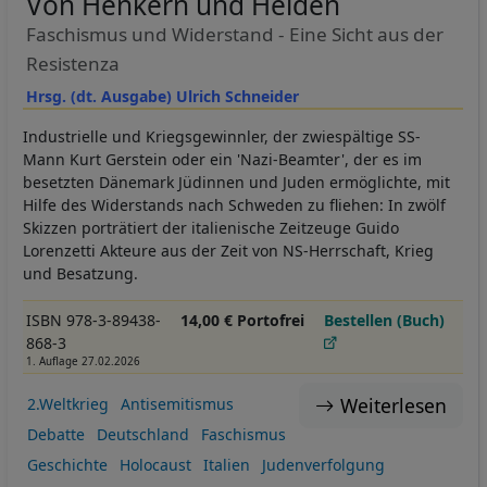
Von Henkern und Helden
Faschismus und Widerstand - Eine Sicht aus der
Resistenza
Hrsg. (dt. Ausgabe) Ulrich Schneider
Industrielle und Kriegsgewinnler, der zwiespältige SS-
Mann Kurt Gerstein oder ein 'Nazi-Beamter', der es im
besetzten Dänemark Jüdinnen und Juden ermöglichte, mit
Hilfe des Widerstands nach Schweden zu fliehen: In zwölf
Skizzen porträtiert der italienische Zeitzeuge Guido
Lorenzetti Akteure aus der Zeit von NS-Herrschaft, Krieg
und Besatzung.
ISBN 978-3-89438-
14,00 € Portofrei
Bestellen (Buch)
868-3
1. Auflage 27.02.2026
Weiterlesen
2.Weltkrieg
Antisemitismus
Debatte
Deutschland
Faschismus
Geschichte
Holocaust
Italien
Judenverfolgung