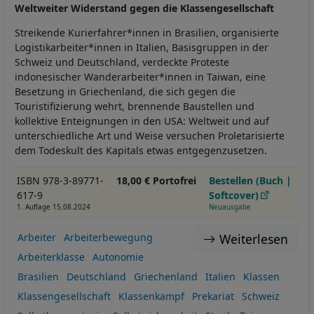
Weltweiter Widerstand gegen die Klassengesellschaft
Streikende Kurierfahrer*innen in Brasilien, organisierte
Logistikarbeiter*innen in Italien, Basisgruppen in der
Schweiz und Deutschland, verdeckte Proteste
indonesischer Wanderarbeiter*innen in Taiwan, eine
Besetzung in Griechenland, die sich gegen die
Touristifizierung wehrt, brennende Baustellen und
kollektive Enteignungen in den USA: Weltweit und auf
unterschiedliche Art und Weise versuchen Proletarisierte
dem Todeskult des Kapitals etwas entgegenzusetzen.
ISBN 978-3-89771-
18,00 € Portofrei
Bestellen (Buch |
617-9
Softcover)
1. Auflage 15.08.2024
Neuausgabe
Weiterlesen
Arbeiter
Arbeiterbewegung
Arbeiterklasse
Autonomie
Brasilien
Deutschland
Griechenland
Italien
Klassen
Klassengesellschaft
Klassenkampf
Prekariat
Schweiz