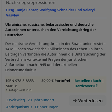
Nachkriegsrepressionen
Hrsg. Tanja Penter, Wolfgang Schneider und Valeryi
Vasylev
Ukrainische, russische, belarussische und deutsche
Autor:innen untersuchen den Vernichtungskrieg der
Deutschen
Der deutsche Vernichtungskrieg in der Sowjetunion kostete
14 Millionen sowjetische Zivilist:innen das Leben. In ihren
Beiträgen verbinden die Autor:innen die Untersuchung der
Verbrechenskontexte mit Fragen der juristischen
Aufarbeitung nach 1945 und der aktuellen
Erinnerungskultur.
ISBN 978-3-8353-
39,00 € Portofrei
Bestellen (Buch |
5601-6
Hardcover)
1. Auflage 24.06.2026
Weiterlesen
2.Weltkrieg
20. Jahrhundert
Antiziganismus
Erinnerungen