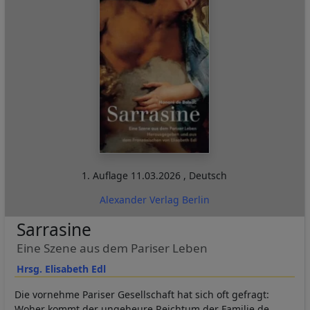
1. Auflage
11.03.2026
,
Deutsch
Alexander Verlag Berlin
Sarrasine
Eine Szene aus dem Pariser Leben
Hrsg. Elisabeth Edl
Die vornehme Pariser Gesellschaft hat sich oft gefragt:
Woher kommt der ungeheure Reichtum der Familie de