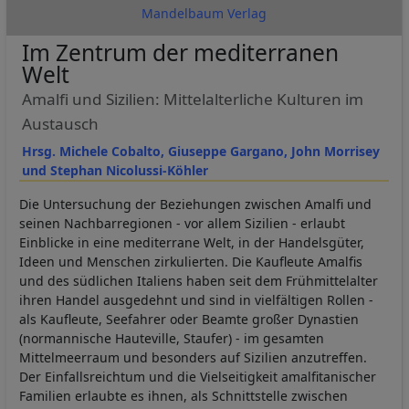
Mandelbaum Verlag
Im Zentrum der mediterranen
Welt
Amalfi und Sizilien: Mittelalterliche Kulturen im
Austausch
Hrsg. Michele Cobalto, Giuseppe Gargano, John Morrisey
und Stephan Nicolussi-Köhler
Die Untersuchung der Beziehungen zwischen Amalfi und
seinen Nachbarregionen - vor allem Sizilien - erlaubt
Einblicke in eine mediterrane Welt, in der Handelsgüter,
Ideen und Menschen zirkulierten. Die Kaufleute Amalfis
und des südlichen Italiens haben seit dem Frühmittelalter
ihren Handel ausgedehnt und sind in vielfältigen Rollen -
als Kaufleute, Seefahrer oder Beamte großer Dynastien
(normannische Hauteville, Staufer) - im gesamten
Mittelmeerraum und besonders auf Sizilien anzutreffen.
Der Einfallsreichtum und die Vielseitigkeit amalfitanischer
Familien erlaubte es ihnen, als Schnittstelle zwischen