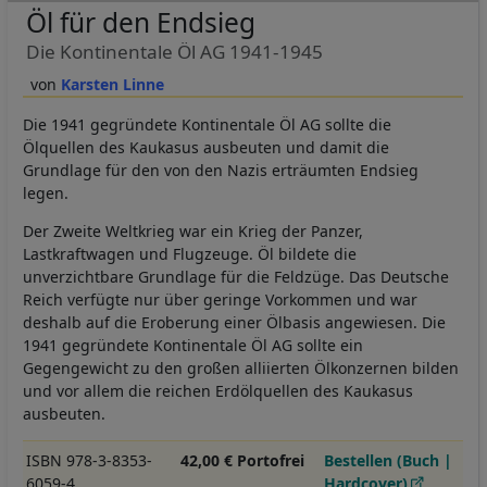
Öl für den Endsieg
Die Kontinentale Öl AG 1941-1945
Karsten Linne
Die 1941 gegründete Kontinentale Öl AG sollte die
Ölquellen des Kaukasus ausbeuten und damit die
Grundlage für den von den Nazis erträumten Endsieg
legen.
Der Zweite Weltkrieg war ein Krieg der Panzer,
Lastkraftwagen und Flugzeuge. Öl bildete die
unverzichtbare Grundlage für die Feldzüge. Das Deutsche
Reich verfügte nur über geringe Vorkommen und war
deshalb auf die Eroberung einer Ölbasis angewiesen. Die
1941 gegründete Kontinentale Öl AG sollte ein
Gegengewicht zu den großen alliierten Ölkonzernen bilden
und vor allem die reichen Erdölquellen des Kaukasus
ausbeuten.
ISBN 978-3-8353-
42,00 € Portofrei
Bestellen (Buch |
6059-4
Hardcover)