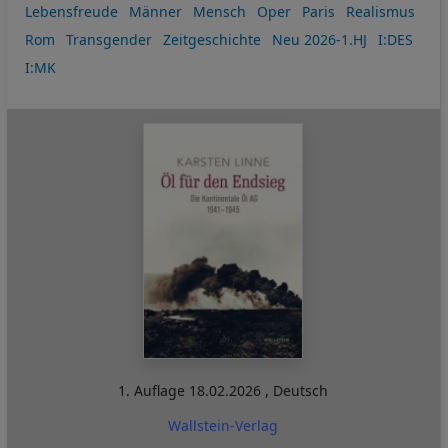
Lebensfreude
Männer
Mensch
Oper
Paris
Realismus
Rom
Transgender
Zeitgeschichte
Neu 2026-1.HJ
I:DES
I:MK
1. Auflage
18.02.2026
,
Deutsch
Wallstein-Verlag