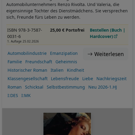
Automobilunternehmers Renzo Rivolta. Und Valeria, die
eigensinnige Tochter des Dienstmädchens. Sie versprechen
sich, Freunde fürs Leben zu werden.
ISBN 978-3-7587-
25,00 € Portofrei
Bestellen (Buch |
0031-6
Hardcover)
1. Auflage 25.02.2026
Weiterlesen
Automobilindustrie
Emanzipation
Familie
Freundschaft
Geheimnis
Historischer Roman
Italien
Kindheit
Klassengesellschaft
Lebensfreude
Liebe
Nachkriegszeit
Roman
Schicksal
Selbstbestimmung
Neu 2026-1.HJ
I:DES
I:MK