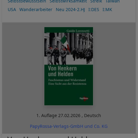
Selbstbewusstsein
Selbstwirksamkeit
Streik
Taiwan
USA
Wanderarbeiter
Neu 2024-2.HJ
I:DES
I:MK
1. Auflage
27.02.2026
,
Deutsch
PapyRossa-Verlags-GmbH und Co. KG