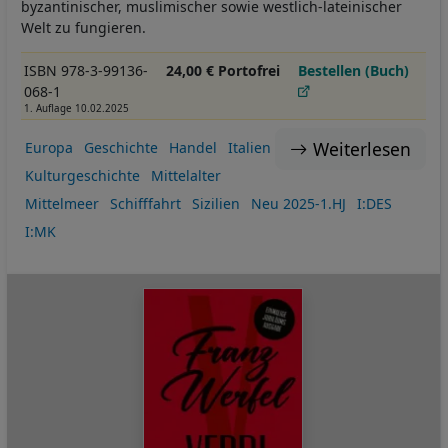
byzantinischer, muslimischer sowie westlich-lateinischer
Welt zu fungieren.
ISBN 978-3-99136-
24,00 € Portofrei
Bestellen (Buch)
068-1
1. Auflage 10.02.2025
Weiterlesen
Europa
Geschichte
Handel
Italien
Kulturgeschichte
Mittelalter
Mittelmeer
Schifffahrt
Sizilien
Neu 2025-1.HJ
I:DES
I:MK