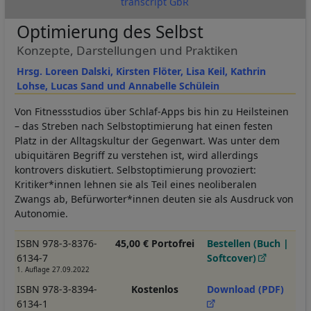
transcript GbR
Optimierung des Selbst
Konzepte, Darstellungen und Praktiken
Hrsg. Loreen Dalski, Kirsten Flöter, Lisa Keil, Kathrin
Lohse, Lucas Sand und Annabelle Schülein
Von Fitnessstudios über Schlaf-Apps bis hin zu Heilsteinen
– das Streben nach Selbstoptimierung hat einen festen
Platz in der Alltagskultur der Gegenwart. Was unter dem
ubiquitären Begriff zu verstehen ist, wird allerdings
kontrovers diskutiert. Selbstoptimierung provoziert:
Kritiker*innen lehnen sie als Teil eines neoliberalen
Zwangs ab, Befürworter*innen deuten sie als Ausdruck von
Autonomie.
ISBN 978-3-8376-
45,00 € Portofrei
Bestellen (Buch |
6134-7
Softcover)
1. Auflage 27.09.2022
ISBN 978-3-8394-
Kostenlos
Download (PDF)
6134-1