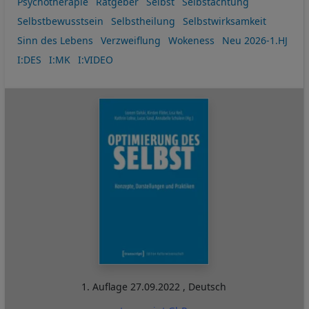
Psychotherapie
Ratgeber
Selbst
Selbstachtung
Selbstbewusstsein
Selbstheilung
Selbstwirksamkeit
Sinn des Lebens
Verzweiflung
Wokeness
Neu 2026-1.HJ
I:DES
I:MK
I:VIDEO
1. Auflage
27.09.2022
,
Deutsch