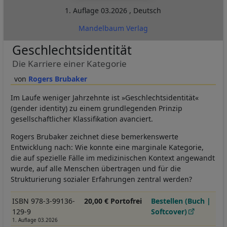
1. Auflage
03.2026
,
Deutsch
Mandelbaum Verlag
Geschlechtsidentität
Die Karriere einer Kategorie
Rogers Brubaker
Im Laufe weniger Jahrzehnte ist »Geschlechtsidentität«
(gender identity) zu einem grundlegenden Prinzip
gesellschaftlicher Klassifikation avanciert.
Rogers Brubaker zeichnet diese bemerkenswerte
Entwicklung nach: Wie konnte eine marginale Kategorie,
die auf spezielle Fälle im medizinischen Kontext angewandt
wurde, auf alle Menschen übertragen und für die
Strukturierung sozialer Erfahrungen zentral werden?
ISBN 978-3-99136-
20,00 € Portofrei
Bestellen (Buch |
129-9
Softcover)
1. Auflage 03.2026