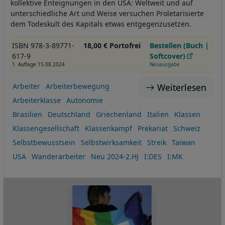
kollektive Enteignungen in den USA: Weltweit und auf
unterschiedliche Art und Weise versuchen Proletarisierte
dem Todeskult des Kapitals etwas entgegenzusetzen.
ISBN 978-3-89771-
18,00 € Portofrei
Bestellen (Buch |
617-9
Softcover)
1. Auflage 15.08.2024
Neuausgabe
Weiterlesen
Arbeiter
Arbeiterbewegung
Arbeiterklasse
Autonomie
Brasilien
Deutschland
Griechenland
Italien
Klassen
Klassengesellschaft
Klassenkampf
Prekariat
Schweiz
Selbstbewusstsein
Selbstwirksamkeit
Streik
Taiwan
USA
Wanderarbeiter
Neu 2024-2.HJ
I:DES
I:MK