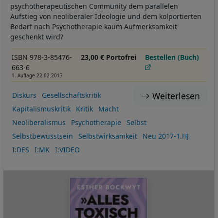
psychotherapeutischen Community dem parallelen
Aufstieg von neoliberaler Ideologie und dem kolportierten
Bedarf nach Psychotherapie kaum Aufmerksamkeit
geschenkt wird?
ISBN 978-3-85476-
23,00 € Portofrei
Bestellen (Buch)
663-6
1. Auflage 22.02.2017
Weiterlesen
Diskurs
Gesellschaftskritik
Kapitalismuskritik
Kritik
Macht
Neoliberalismus
Psychotherapie
Selbst
Selbstbewusstsein
Selbstwirksamkeit
Neu 2017-1.HJ
I:DES
I:MK
I:VIDEO