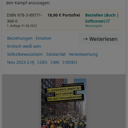
den Kampf anzusagen.
ISBN 978-3-89771-
18,00 € Portofrei
Bestellen (Buch |
368-0
Softcover)
1. Auflage 31.08.2023
Neuausgabe
Weiterlesen
Beziehungen
Emotion
Kritisch weiß sein
Selbstbewusstsein
Solidarität
Verantwortung
Neu 2023-2.HJ
I:DES
I:MK
I:VIDEO