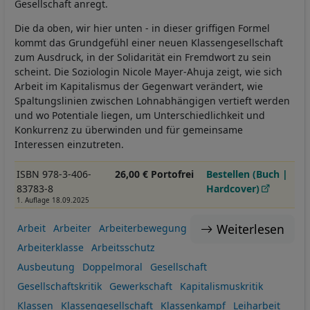
Gesellschaft anregt.
Die da oben, wir hier unten - in dieser griffigen Formel
kommt das Grundgefühl einer neuen Klassengesellschaft
zum Ausdruck, in der Solidarität ein Fremdwort zu sein
scheint. Die Soziologin Nicole Mayer-Ahuja zeigt, wie sich
Arbeit im Kapitalismus der Gegenwart verändert, wie
Spaltungslinien zwischen Lohnabhängigen vertieft werden
und wo Potentiale liegen, um Unterschiedlichkeit und
Konkurrenz zu überwinden und für gemeinsame
Interessen einzutreten.
ISBN 978-3-406-
26,00 € Portofrei
Bestellen (Buch |
83783-8
Hardcover)
1. Auflage 18.09.2025
Weiterlesen
Arbeit
Arbeiter
Arbeiterbewegung
Arbeiterklasse
Arbeitsschutz
Ausbeutung
Doppelmoral
Gesellschaft
Gesellschaftskritik
Gewerkschaft
Kapitalismuskritik
Klassen
Klassengesellschaft
Klassenkampf
Leiharbeit