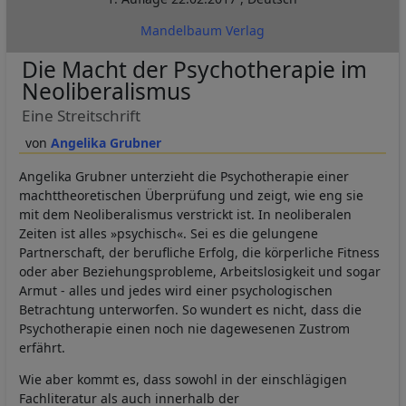
Mandelbaum Verlag
Die Macht der Psychotherapie im
Neoliberalismus
Eine Streitschrift
Angelika Grubner
Angelika Grubner unterzieht die Psychotherapie einer
machttheoretischen Überprüfung und zeigt, wie eng sie
mit dem Neoliberalismus verstrickt ist. In neoliberalen
Zeiten ist alles »psychisch«. Sei es die gelungene
Partnerschaft, der berufliche Erfolg, die körperliche Fitness
oder aber Beziehungsprobleme, Arbeitslosigkeit und sogar
Armut - alles und jedes wird einer psychologischen
Betrachtung unterworfen. So wundert es nicht, dass die
Psychotherapie einen noch nie dagewesenen Zustrom
erfährt.
Wie aber kommt es, dass sowohl in der einschlägigen
Fachliteratur als auch innerhalb der