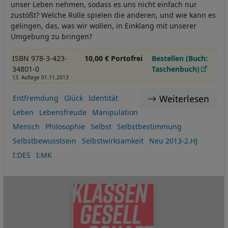
unser Leben nehmen, sodass es uns nicht einfach nur
zustößt? Welche Rolle spielen die anderen, und wie kann es
gelingen, das, was wir wollen, in Einklang mit unserer
Umgebung zu bringen?
ISBN 978-3-423-
10,00 € Portofrei
Bestellen (Buch:
34801-0
Taschenbuch)
13. Auflage 01.11.2013
Weiterlesen
Entfremdung
Glück
Identität
Leben
Lebensfreude
Manipulation
Mensch
Philosophie
Selbst
Selbstbestimmung
Selbstbewusstsein
Selbstwirksamkeit
Neu 2013-2.HJ
I:DES
I:MK