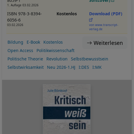
8059-1
Softcover)
1. Auflage 03.02.2026
ISBN 978-3-8394-
Kostenlos
Download (PDF)
6056-6
03.02.2026
von www.transcript-
verlag.de
Weiterlesen
Bildung
E-Book
Kostenlos
Open Access
Politikwissenschaft
Politische Theorie
Revolution
Selbstbewusstsein
Selbstwirksamkeit
Neu 2026-1.HJ
I:DES
I:MK