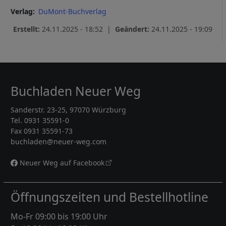
Verlag
DuMont-Buchverlag
Erstellt:
24.11.2025 - 18:52 |
Geändert:
24.11.2025 - 19:09
Buchladen Neuer Weg
Sanderstr. 23-25, 97070 Würzburg
Tel. 0931 35591-0
Fax 0931 35591-73
buchladen@neuer-weg.com
Neuer Weg auf Facebook
Öffnungszeiten und Bestellhotline
Mo-Fr 09:00 bis 19:00 Uhr