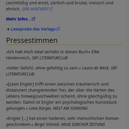
Leichtfüßig und ernst, zärtlich und brutal, ironisch und
ehrlich.
SIRI HUSTVEDT
Mehr Infos
Leseprobe des Verlags
Pressestimmen
»Ich hab mich total verliebt in dieses Buch« Elke
Heidenreich,
SRF LITERATURCLUB
»Voller Gefühl, ohne gefühlig zu sein.«
Laura de Weck, SRF
LITERATURCLUB
»[Leon Engler] trifft einen zwischen träumerisch und
distanziert changierenden Ton, der über die Härten des
Lebens hinwegzuschweben scheint, ohne gleichgültig zu
werden. Damit ist Engler ein psychologisches Kunststück
gelungen.«
Lena Karger, WELT AM SONNTAG
»Engler […] hat einen heiteren, sehr menschlichen Roman
geschrieben.«
Birgit Schmid, NEUE ZÜRCHER ZEITUNG