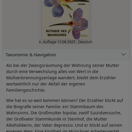
6. Auflage
12.08.2025
,
Deutsch
Taxonomie & Navigation
Als bei der Zwangsräumung der Wohnung seiner Mutter
durch eine Verwechslung alles von Wert in die
Müllverbrennungsanlage wandert, bleibt dem Erzähler
wortwörtlich nur der Abfall der eigenen
Familiengeschichte.
Wie hat es so weit kommen können? Der Erzähler blickt auf
die Biografie seiner Familie: ein Stammbaum des
Wahnsinns. Die Großmutter bipolar, zwölf Suizidversuche,
der Großvater Stammkunde in Steinhof, die Mutter
Alkoholikerin, der Vater depressiv. Und er blickt auf seinen
eigenen Weg: Eine Kindheit im Münchner Arbeiterviertel.