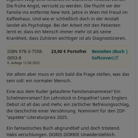
Die frühe Angst, verrückt zu werden. Die Flucht vor der
Familie ins entfernte New York. Jahre in Wien mit Freud im
Kaffeehaus. Und wie er schließlich doch in der Anstalt
landet als Psychologe. Bei der Arbeit mit den Patienten
lernt er, dass ein Mensch immer mehr ist als seine
Krankheit, dass Zuhören wichtiger ist als Diagnostizieren.
ISBN 978-3-7558-
23,00 € Portofrei
Bestellen (Buch |
0053-8
Softcover)
6. Auflage 12.08.2025
Vor allem aber muss er sich bald die Frage stellen, was das
sein soll: ein normaler Mensch.
Eine aus dem Ruder gelaufene Familienanamnese? Ein
Schelmenroman? Ein Lehrstück in Empathie? Leon Englers
Debüt ist all das und mehr, ein zärtlicher Befreiungsschlag,
die Geschichte einer Versöhnung. Nominiert für den ZDF-
"aspekte"-Literaturpreis 2025.
Ein fantastisches Buch abgrundtief und doch tröstend.
Habs verschlungen. DORIS DÖRRIE Unwiderstehlich.