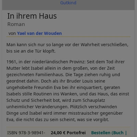
Gutkind
In ihrem Haus
Roman
Yael van der Wouden
Man kann sich nur so lange vor der Wahrheit verschließen,
bis sie an die Tür klopft.
1961, in der niederländischen Provinz: Seit dem Tod ihrer
Mutter lebt Isabel allein in dem großen, von der Zeit
gezeichneten Familienhaus. Die Tage ziehen ruhig und
geordnet dahin. Doch als ihr Bruder Louis seine
ungehobelte Freundin Eva bei ihr einquartiert, geraten
Isabels stille Routinen ins Wanken, und das Haus, das einst
Schutz und Sicherheit bot, wird zum Schauplatz
unheimlicher Veränderungen. Plötzlich verschwinden
Dinge und Isabel wird immer misstrauischer gegenüber
Eva, die nicht das zu sein scheint, was sie vorgibt.
ISBN 978-3-98941-
24,00 € Portofrei
Bestellen (Buch |