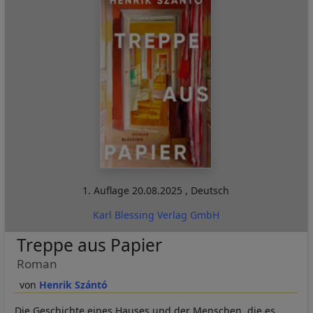
1. Auflage
20.08.2025
,
Deutsch
Karl Blessing Verlag GmbH
Treppe aus Papier
Roman
Henrik Szántó
Die Geschichte eines Hauses und der Menschen, die es