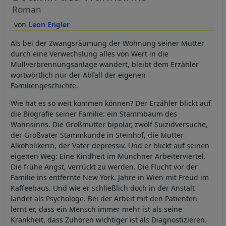
Roman
Leon Engler
Als bei der Zwangsräumung der Wohnung seiner Mutter
durch eine Verwechslung alles von Wert in die
Müllverbrennungsanlage wandert, bleibt dem Erzähler
wortwörtlich nur der Abfall der eigenen
Familiengeschichte.
Wie hat es so weit kommen können? Der Erzähler blickt auf
die Biografie seiner Familie: ein Stammbaum des
Wahnsinns. Die Großmutter bipolar, zwölf Suizidversuche,
der Großvater Stammkunde in Steinhof, die Mutter
Alkoholikerin, der Vater depressiv. Und er blickt auf seinen
eigenen Weg: Eine Kindheit im Münchner Arbeiterviertel.
Die frühe Angst, verrückt zu werden. Die Flucht vor der
Familie ins entfernte New York. Jahre in Wien mit Freud im
Kaffeehaus. Und wie er schließlich doch in der Anstalt
landet als Psychologe. Bei der Arbeit mit den Patienten
lernt er, dass ein Mensch immer mehr ist als seine
Krankheit, dass Zuhören wichtiger ist als Diagnostizieren.