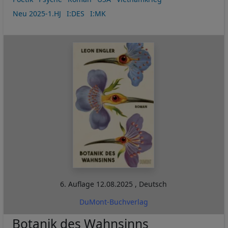
Neu 2025-1.HJ
I:DES
I:MK
6. Auflage
12.08.2025
,
Deutsch
DuMont-Buchverlag
Botanik des Wahnsinns