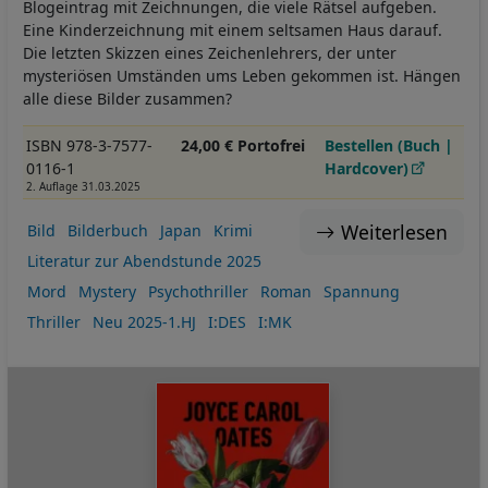
Blogeintrag mit Zeichnungen, die viele Rätsel aufgeben.
Eine Kinderzeichnung mit einem seltsamen Haus darauf.
Die letzten Skizzen eines Zeichenlehrers, der unter
mysteriösen Umständen ums Leben gekommen ist. Hängen
alle diese Bilder zusammen?
ISBN 978-3-7577-
24,00 € Portofrei
Bestellen (Buch |
0116-1
Hardcover)
2. Auflage 31.03.2025
Weiterlesen
Bild
Bilderbuch
Japan
Krimi
Literatur zur Abendstunde 2025
Mord
Mystery
Psychothriller
Roman
Spannung
Thriller
Neu 2025-1.HJ
I:DES
I:MK