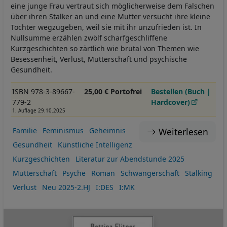
eine junge Frau vertraut sich möglicherweise dem Falschen
über ihren Stalker an und eine Mutter versucht ihre kleine
Tochter wegzugeben, weil sie mit ihr unzufrieden ist. In
Nullsumme erzählen zwölf scharfgeschliffene
Kurzgeschichten so zärtlich wie brutal von Themen wie
Besessenheit, Verlust, Mutterschaft und psychische
Gesundheit.
ISBN 978-3-89667-
25,00 € Portofrei
Bestellen (Buch |
779-2
Hardcover)
1. Auflage 29.10.2025
Weiterlesen
Familie
Feminismus
Geheimnis
Gesundheit
Künstliche Intelligenz
Kurzgeschichten
Literatur zur Abendstunde 2025
Mutterschaft
Psyche
Roman
Schwangerschaft
Stalking
Verlust
Neu 2025-2.HJ
I:DES
I:MK