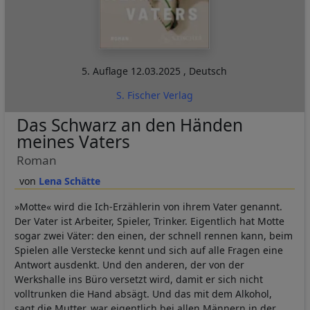
5. Auflage
12.03.2025
,
Deutsch
S. Fischer Verlag
Das Schwarz an den Händen
meines Vaters
Roman
Lena Schätte
»Motte« wird die Ich-Erzählerin von ihrem Vater genannt.
Der Vater ist Arbeiter, Spieler, Trinker. Eigentlich hat Motte
sogar zwei Väter: den einen, der schnell rennen kann, beim
Spielen alle Verstecke kennt und sich auf alle Fragen eine
Antwort ausdenkt. Und den anderen, der von der
Werkshalle ins Büro versetzt wird, damit er sich nicht
volltrunken die Hand absägt. Und das mit dem Alkohol,
sagt die Mutter, war eigentlich bei allen Männern in der