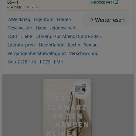
054-1
Hardcover)
6. Auflage 30.01.2025
Weiterlesen
2.Weltkrieg
Eigentum
Frauen
Geschwister
Haus
Leidenschaft
LGBT
Liebe
Literatur zur Abendstunde 2025
Literaturpreis
Niederlande
Rache
Roman
Vergangenheitsbewältigung
Verschwörung
Neu 2025-1.HJ
I:DES
I:MK