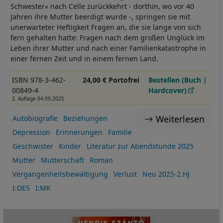
Schwester« nach Celle zurückkehrt - dorthin, wo vor 40
Jahren ihre Mutter beerdigt wurde -, springen sie mit
unerwarteter Heftigkeit Fragen an, die sie lange von sich
fern gehalten hatte: Fragen nach dem großen Unglück im
Leben ihrer Mutter und nach einer Familienkatastrophe in
einer fernen Zeit und in einem fernen Land.
ISBN 978-3-462-
24,00 € Portofrei
Bestellen (Buch |
00849-4
Hardcover)
2. Auflage 04.09.2025
Weiterlesen
Autobiografie
Beziehungen
Depression
Erinnerungen
Familie
Geschwister
Kinder
Literatur zur Abendstunde 2025
Mutter
Mutterschaft
Roman
Vergangenheitsbewältigung
Verlust
Neu 2025-2.HJ
I:DES
I:MK