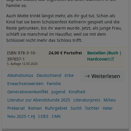
Familie so.
Auch Motte trinkt längst mehr, als ihr gut tut. Schon als
Kind hat sie beim Schützenfest Kellnerin gespielt und die
Reste getrunken, bis ihr warm wurde. Jetzt, als junge Frau,
schläft sie manchmal im Hausflur, weil sie mit dem
Schlüssel nicht mehr das Schloss trifft.
ISBN 978-3-10-
24,00 € Portofrei
Bestellen (Buch |
397657-1
Hardcover)
5. Auflage 12.03.2025
Weiterlesen
Alkoholismus
Deutschland
Erbe
Erwachsenwerden
Familie
Generationenkonflikt
Jugend
Kindheit
Literatur zur Abendstunde 2025
Literaturpreis
Milieu
Prekariat
Roman
Ruhrgebiet
Sucht
Tochter
Vater
Neu 2025-1.HJ
I:DES
I:MK