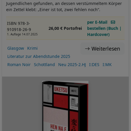
Jugendlichen gefunden, an dessen verstümmeltem Körper
ein Zettel klebt: „Einer ist tot, zwei fehlen noch“.
per E-Mail
ISBN 978-3-
26,00 € Portofrei
bestellen (Buch |
910918-26-9
Hardcover)
1. Auflage 14.07.2025
Weiterlesen
Glasgow
Krimi
Literatur zur Abendstunde 2025
Roman Noir
Schottland
Neu 2025-2.HJ
I:DES
I:MK