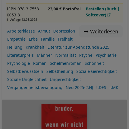
ISBN 978-3-7558-
23,00 € Portofrei
Bestellen (Buch |
0053-8
Softcover)
6. Auflage 12.08.2025
Weiterlesen
Arbeiterklasse
Armut
Depression
Empathie
Erbe
Familie
Freiheit
Heilung
Krankheit
Literatur zur Abendstunde 2025
Literaturpreis
Männer
Normalität
Psyche
Psychiatrie
Psychologie
Roman
Schelmenroman
Schönheit
Selbstbewusstsein
Selbstheilung
Soziale Gerechtigkeit
Soziale Ungleichheit
Ungerechtigkeit
Vergangenheitsbewältigung
Neu 2025-2.HJ
I:DES
I:MK