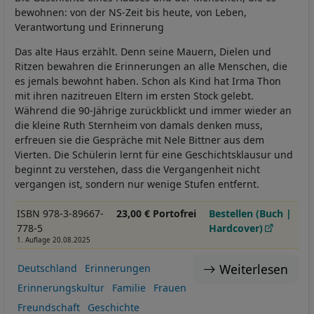
bewohnen: von der NS-Zeit bis heute, von Leben,
Verantwortung und Erinnerung
Das alte Haus erzählt. Denn seine Mauern, Dielen und
Ritzen bewahren die Erinnerungen an alle Menschen, die
es jemals bewohnt haben. Schon als Kind hat Irma Thon
mit ihren nazitreuen Eltern im ersten Stock gelebt.
Während die 90-Jährige zurückblickt und immer wieder an
die kleine Ruth Sternheim von damals denken muss,
erfreuen sie die Gespräche mit Nele Bittner aus dem
Vierten. Die Schülerin lernt für eine Geschichtsklausur und
beginnt zu verstehen, dass die Vergangenheit nicht
vergangen ist, sondern nur wenige Stufen entfernt.
ISBN 978-3-89667-
23,00 € Portofrei
Bestellen (Buch |
778-5
Hardcover)
1. Auflage 20.08.2025
Weiterlesen
Deutschland
Erinnerungen
Erinnerungskultur
Familie
Frauen
Freundschaft
Geschichte