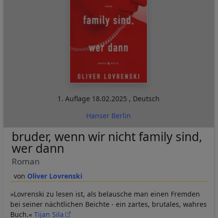
1. Auflage
18.02.2025
,
Deutsch
Hanser Berlin
bruder, wenn wir nicht family sind,
wer dann
Roman
Oliver Lovrenski
»Lovrenski zu lesen ist, als belausche man einen Fremden
bei seiner nächtlichen Beichte - ein zartes, brutales, wahres
Buch.«
Tijan Sila