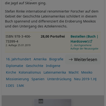
die Jagd auf Sklaven ging.
Stefan Rinke international renommierter Forscher auf dem
Gebiet der Geschichte Lateinamerikas schildert in diesem
Buch spannend und differenziert die Eroberung Mexikos
und den Untergang des Aztekenreichs.
ISBN 978-3-406-
28,00 Portofrei
Bestellen (Buch |
73399-4
Hardcover)
2. Auflage 25.01.2019
2., durchgesehene
Auflage der Neuausgabe
Weiterlesen
16. Jahrhundert
Amerika
Biografie
Diplomatie
Geschichte
Indigene
Kirche
Kolonialismus
Lateinamerika
Macht
Mexiko
Missionierung
Spanien
Unterdrückung
Neu 2019-1.HJ
I:DES
I:MK