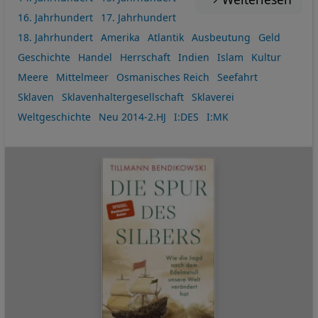
16. Jahrhundert
17. Jahrhundert
18. Jahrhundert
Amerika
Atlantik
Ausbeutung
Geld
Geschichte
Handel
Herrschaft
Indien
Islam
Kultur
Meere
Mittelmeer
Osmanisches Reich
Seefahrt
Sklaven
Sklavenhaltergesellschaft
Sklaverei
Weltgeschichte
Neu 2014-2.HJ
I:DES
I:MK