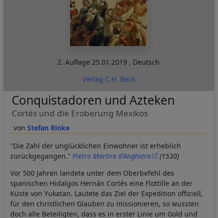
2. Auflage
25.01.2019
,
Deutsch
Verlag C.H. Beck
Conquistadoren und Azteken
Cortés und die Eroberung Mexikos
Stefan Rinke
"Die Zahl der unglücklichen Einwohner ist erheblich
zurückgegangen."
Pietro Martire d'Anghiera
(1530)
Vor 500 Jahren landete unter dem Oberbefehl des
spanischen Hidalgos Hernán Cortés eine Flottille an der
Küste von Yukatan. Lautete das Ziel der Expedition offiziell,
für den christlichen Glauben zu missionieren, so wussten
doch alle Beteiligten, dass es in erster Linie um Gold und