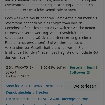
Wiederaufbauhilfen eine fragile Ordnung zu etablieren
suchte, die wir westliche Demokratie nennen.
Doch was wäre, verstünden wir Demokratie nicht mehr als
Staatsform, sondern als die Fähigkeit von lokalen
Gemeinschaften, sich selbst zu verwalten? Welche neuen
Formen von Verantwortung, von Souveränität und
Selbstbestimmung würden aus einem ernst gemeinten
Föderalismus erwachsen? Und welches politische
Verständnis von Gesellschaft brauchen wir im 21.
Jahrhundert für den Frieden, das fragilste und höchste Gut,
das wir haben?
ISBN 978-3-7518-
18,00 € Portofrei
Bestellen (Buch |
2076-9
Softcover)
1. Auflage 30.10.2025
Weiterlesen
Amerika
Anarchismus
Demokratie
Demokratiedefizit
Frieden
Friedensforschung
Gaza
Gewalt
Ideengeschichte