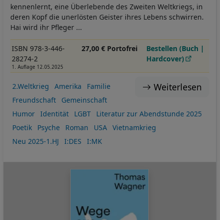
kennenlernt, eine Überlebende des Zweiten Weltkriegs, in
deren Kopf die unerlösten Geister ihres Lebens schwirren.
Hai wird ihr Pfleger ...
ISBN 978-3-446-
27,00 € Portofrei
Bestellen (Buch |
28274-2
Hardcover)
1. Auflage 12.05.2025
Weiterlesen
2.Weltkrieg
Amerika
Familie
Freundschaft
Gemeinschaft
Humor
Identität
LGBT
Literatur zur Abendstunde 2025
Poetik
Psyche
Roman
USA
Vietnamkrieg
Neu 2025-1.HJ
I:DES
I:MK