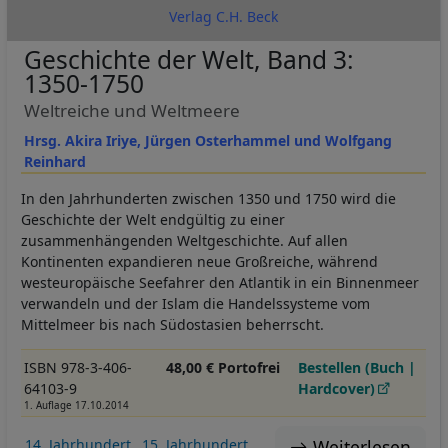
Verlag C.H. Beck
Geschichte der Welt, Band 3:
1350-1750
Weltreiche und Weltmeere
Hrsg. Akira Iriye, Jürgen Osterhammel und Wolfgang
Reinhard
In den Jahrhunderten zwischen 1350 und 1750 wird die
Geschichte der Welt endgültig zu einer
zusammenhängenden Weltgeschichte. Auf allen
Kontinenten expandieren neue Großreiche, während
westeuropäische Seefahrer den Atlantik in ein Binnenmeer
verwandeln und der Islam die Handelssysteme vom
Mittelmeer bis nach Südostasien beherrscht.
ISBN 978-3-406-
48,00 € Portofrei
Bestellen (Buch |
64103-9
Hardcover)
1. Auflage 17.10.2014
Weiterlesen
14. Jahrhundert
15. Jahrhundert