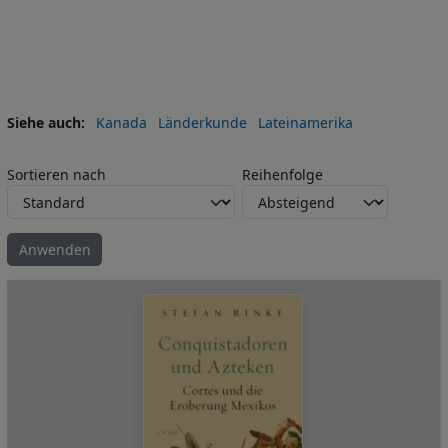
Siehe auch
Kanada
Länderkunde
Lateinamerika
Sortieren nach
Reihenfolge