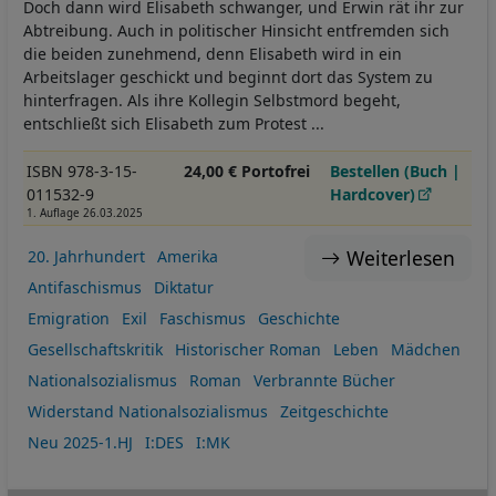
Doch dann wird Elisabeth schwanger, und Erwin rät ihr zur
Abtreibung. Auch in politischer Hinsicht entfremden sich
die beiden zunehmend, denn Elisabeth wird in ein
Arbeitslager geschickt und beginnt dort das System zu
hinterfragen. Als ihre Kollegin Selbstmord begeht,
entschließt sich Elisabeth zum Protest ...
ISBN 978-3-15-
24,00 € Portofrei
Bestellen (Buch |
011532-9
Hardcover)
1. Auflage 26.03.2025
Weiterlesen
20. Jahrhundert
Amerika
Antifaschismus
Diktatur
Emigration
Exil
Faschismus
Geschichte
Gesellschaftskritik
Historischer Roman
Leben
Mädchen
Nationalsozialismus
Roman
Verbrannte Bücher
Widerstand Nationalsozialismus
Zeitgeschichte
Neu 2025-1.HJ
I:DES
I:MK