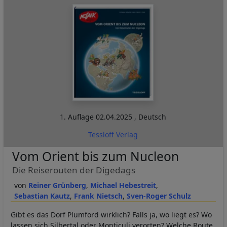
1. Auflage
02.04.2025
,
Deutsch
Tessloff Verlag
Vom Orient bis zum Nucleon
Die Reiserouten der Digedags
Reiner Grünberg
Michael Hebestreit
Sebastian Kautz
Frank Nietsch
Sven-Roger Schulz
Gibt es das Dorf Plumford wirklich? Falls ja, wo liegt es? Wo
lassen sich Silbertal oder Monticuli verorten? Welche Route