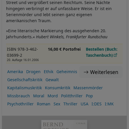
Street und vergrößert seinen Reichtum. Seine Nächte
hingegen verbringt er auf unfassbare Weise. Er ist ein
Serienmörder und lebt seinen ganz eigenen
amerikanischen Traum.
»Eine literarische Markierung des ausgehenden 20.
Jahrhunderts.«
Hubert Winkels, Frankfurter Rundschau
ISBN 978-3-462-
16,00 € Portofrei
Bestellen (Buch:
03699-2
Taschenbuch)
20. Auflage 16.01.2006
Weiterlesen
Amerika
Drogen
Ethik
Geheimnis
Gesellschaftskritik
Gewalt
Kapitalismuskritik
Konsumkritik
Massenmörder
Missbrauch
Moral
Mord
Politthriller
Pop
Psychothriller
Roman
Sex
Thriller
USA
I:DES
I:MK