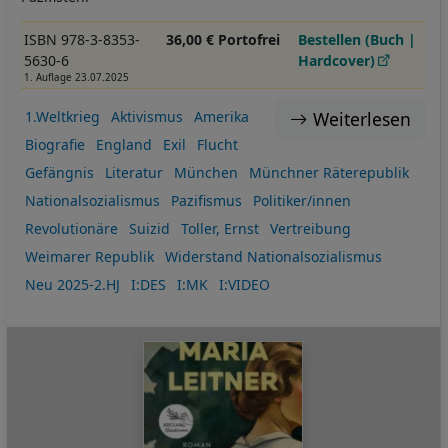
ISBN 978-3-8353-
36,00 € Portofrei
Bestellen (Buch |
5630-6
Hardcover)
1. Auflage 23.07.2025
Weiterlesen
1.Weltkrieg
Aktivismus
Amerika
Biografie
England
Exil
Flucht
Gefängnis
Literatur
München
Münchner Räterepublik
Nationalsozialismus
Pazifismus
Politiker/innen
Revolutionäre
Suizid
Toller, Ernst
Vertreibung
Weimarer Republik
Widerstand Nationalsozialismus
Neu 2025-2.HJ
I:DES
I:MK
I:VIDEO