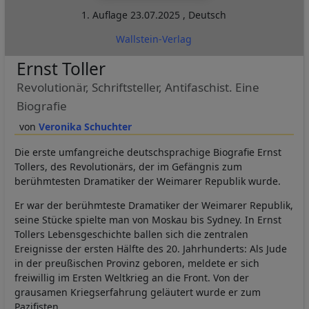
1. Auflage
23.07.2025
,
Deutsch
Wallstein-Verlag
Ernst Toller
Revolutionär, Schriftsteller, Antifaschist. Eine
Biografie
Veronika Schuchter
Die erste umfangreiche deutschsprachige Biografie Ernst
Tollers, des Revolutionärs, der im Gefängnis zum
berühmtesten Dramatiker der Weimarer Republik wurde.
Er war der berühmteste Dramatiker der Weimarer Republik,
seine Stücke spielte man von Moskau bis Sydney. In Ernst
Tollers Lebensgeschichte ballen sich die zentralen
Ereignisse der ersten Hälfte des 20. Jahrhunderts: Als Jude
in der preußischen Provinz geboren, meldete er sich
freiwillig im Ersten Weltkrieg an die Front. Von der
grausamen Kriegserfahrung geläutert wurde er zum
Pazifisten.