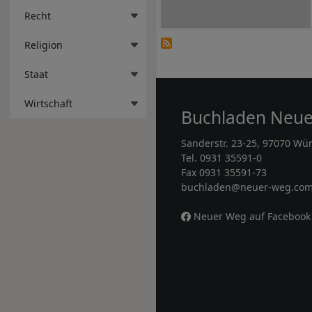
Recht
Religion
Staat
Wirtschaft
Buchladen Neu
Sanderstr. 23-25, 97070 Wü
Tel. 0931 35591-0
Fax 0931 35591-73
buchladen@neuer-weg.co
Neuer Weg auf Facebook