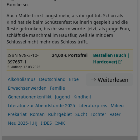
Familie so.
Auch Motte trinkt längst mehr, als ihr gut tut. Schon als
Kind hat sie beim Schützenfest Kellnerin gespielt und die
Reste getrunken, bis ihr warm wurde. Jetzt, als junge Frau,
schläft sie manchmal im Hausflur, weil sie mit dem
Schlüssel nicht mehr das Schloss trifft.
ISBN 978-3-10-
24,00 € Portofrei
Bestellen (Buch |
397657-1
Hardcover)
5. Auflage 12.03.2025
Weiterlesen
Alkoholismus
Deutschland
Erbe
Erwachsenwerden
Familie
Generationenkonflikt
Jugend
Kindheit
Literatur zur Abendstunde 2025
Literaturpreis
Milieu
Prekariat
Roman
Ruhrgebiet
Sucht
Tochter
Vater
Neu 2025-1.HJ
I:DES
I:MK