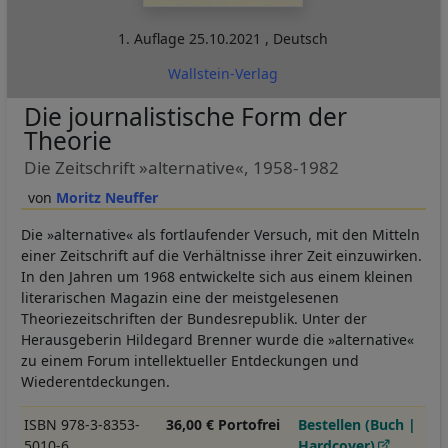
1. Auflage
25.10.2021
,
Deutsch
Wallstein-Verlag
Die journalistische Form der
Theorie
Die Zeitschrift »alternative«, 1958-1982
Moritz Neuffer
Die »alternative« als fortlaufender Versuch, mit den Mitteln
einer Zeitschrift auf die Verhältnisse ihrer Zeit einzuwirken.
In den Jahren um 1968 entwickelte sich aus einem kleinen
literarischen Magazin eine der meistgelesenen
Theoriezeitschriften der Bundesrepublik. Unter der
Herausgeberin Hildegard Brenner wurde die »alternative«
zu einem Forum intellektueller Entdeckungen und
Wiederentdeckungen.
ISBN 978-3-8353-
36,00 € Portofrei
Bestellen (Buch |
5010-6
Hardcover)