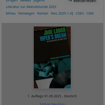
Weiterlesen
Drogen
Gewalt
Jugend
Literatur zur Abendstunde 2025
Milieu
Norwegen
Roman
Neu 2025-1.HJ
I:DES
I:MK
1. Auflage
01.09.2025
,
Deutsch
Edition Nautilus