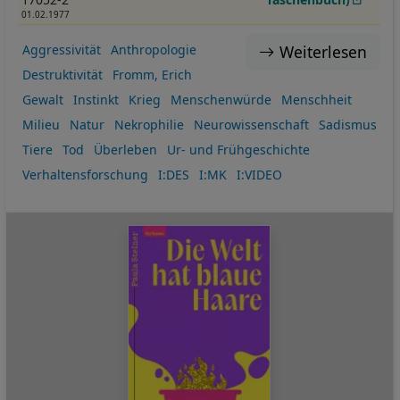
01.02.1977
Weiterlesen
Aggressivität
Anthropologie
Destruktivität
Fromm, Erich
Gewalt
Instinkt
Krieg
Menschenwürde
Menschheit
Milieu
Natur
Nekrophilie
Neurowissenschaft
Sadismus
Tiere
Tod
Überleben
Ur- und Frühgeschichte
Verhaltensforschung
I:DES
I:MK
I:VIDEO