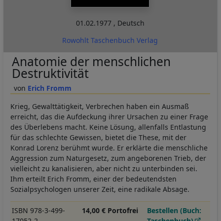
01.02.1977
,
Deutsch
Rowohlt Taschenbuch Verlag
Anatomie der menschlichen
Destruktivität
Erich Fromm
Krieg, Gewalttätigkeit, Verbrechen haben ein Ausmaß
erreicht, das die Aufdeckung ihrer Ursachen zu einer Frage
des Überlebens macht. Keine Lösung, allenfalls Entlastung
für das schlechte Gewissen, bietet die These, mit der
Konrad Lorenz berühmt wurde. Er erklärte die menschliche
Aggression zum Naturgesetz, zum angeborenen Trieb, der
vielleicht zu kanalisieren, aber nicht zu unterbinden sei.
Ihm erteilt Erich Fromm, einer der bedeutendsten
Sozialpsychologen unserer Zeit, eine radikale Absage.
ISBN 978-3-499-
14,00 € Portofrei
Bestellen (Buch:
17052-2
Taschenbuch)