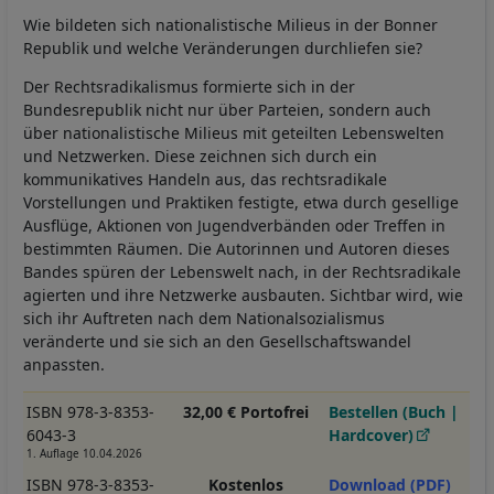
Wie bildeten sich nationalistische Milieus in der Bonner
Republik und welche Veränderungen durchliefen sie?
Der Rechtsradikalismus formierte sich in der
Bundesrepublik nicht nur über Parteien, sondern auch
über nationalistische Milieus mit geteilten Lebenswelten
und Netzwerken. Diese zeichnen sich durch ein
kommunikatives Handeln aus, das rechtsradikale
Vorstellungen und Praktiken festigte, etwa durch gesellige
Ausflüge, Aktionen von Jugendverbänden oder Treffen in
bestimmten Räumen. Die Autorinnen und Autoren dieses
Bandes spüren der Lebenswelt nach, in der Rechtsradikale
agierten und ihre Netzwerke ausbauten. Sichtbar wird, wie
sich ihr Auftreten nach dem Nationalsozialismus
veränderte und sie sich an den Gesellschaftswandel
anpassten.
ISBN 978-3-8353-
32,00 € Portofrei
Bestellen (Buch |
6043-3
Hardcover)
1. Auflage 10.04.2026
ISBN 978-3-8353-
Kostenlos
Download (PDF)