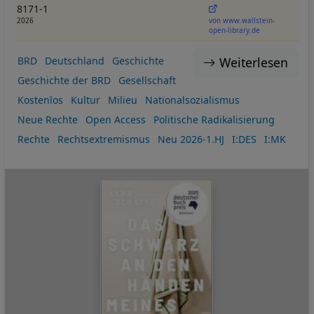
8171-1
2026
von www.wallstein-
open-library.de
Weiterlesen
BRD
Deutschland
Geschichte
Geschichte der BRD
Gesellschaft
Kostenlos
Kultur
Milieu
Nationalsozialismus
Neue Rechte
Open Access
Politische Radikalisierung
Rechte
Rechtsextremismus
Neu 2026-1.HJ
I:DES
I:MK