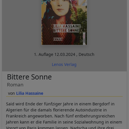
1. Auflage
12.03.2024
,
Deutsch
Lenos Verlag
Bittere Sonne
Roman
Lilia Hassaine
Saïd wird Ende der fünfziger Jahre in einem Bergdorf in
Algerien für die damals florierende Autoindustrie in
Frankreich angeworben. Nach fünf entbehrungsreichen
Jahren kann er die Familie in seine Sozialwohnung in einem
Vorort von Paris kommen lassen. Nadscha und ihre drei