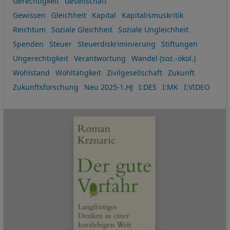
Gerechtigkeit
Gesellschaft
Gewissen
Gleichheit
Kapital
Kapitalismuskritik
Reichtum
Soziale Gleichheit
Soziale Ungleichheit
Spenden
Steuer
Steuerdiskriminierung
Stiftungen
Ungerechtigkeit
Verantwortung
Wandel (soz.-ökol.)
Wohlstand
Wohltätigkeit
Zivilgesellschaft
Zukunft
Zukunftsforschung
Neu 2025-1.HJ
I:DES
I:MK
I:VIDEO