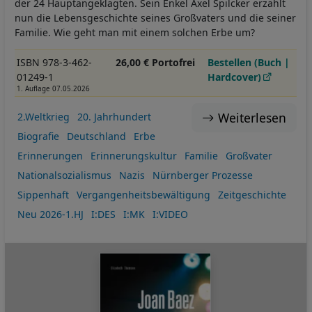
der 24 Hauptangeklagten. Sein Enkel Axel Spilcker erzählt
nun die Lebensgeschichte seines Großvaters und die seiner
Familie. Wie geht man mit einem solchen Erbe um?
ISBN 978-3-462-
26,00 € Portofrei
Bestellen (Buch |
01249-1
Hardcover)
1. Auflage 07.05.2026
Weiterlesen
2.Weltkrieg
20. Jahrhundert
Biografie
Deutschland
Erbe
Erinnerungen
Erinnerungskultur
Familie
Großvater
Nationalsozialismus
Nazis
Nürnberger Prozesse
Sippenhaft
Vergangenheitsbewältigung
Zeitgeschichte
Neu 2026-1.HJ
I:DES
I:MK
I:VIDEO