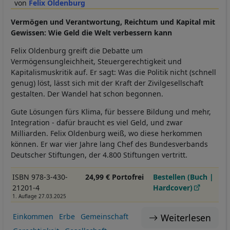
Felix Oldenburg
Vermögen und Verantwortung, Reichtum und Kapital mit
Gewissen: Wie Geld die Welt verbessern kann
Felix Oldenburg greift die Debatte um
Vermögensungleichheit, Steuergerechtigkeit und
Kapitalismuskritik auf. Er sagt: Was die Politik nicht (schnell
genug) löst, lässt sich mit der Kraft der Zivilgesellschaft
gestalten. Der Wandel hat schon begonnen.
Gute Lösungen fürs Klima, für bessere Bildung und mehr,
Integration - dafür braucht es viel Geld, und zwar
Milliarden. Felix Oldenburg weiß, wo diese herkommen
können. Er war vier Jahre lang Chef des Bundesverbands
Deutscher Stiftungen, der 4.800 Stiftungen vertritt.
ISBN 978-3-430-
24,99 € Portofrei
Bestellen (Buch |
21201-4
Hardcover)
1. Auflage 27.03.2025
Weiterlesen
Einkommen
Erbe
Gemeinschaft