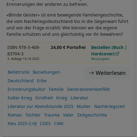
Erinnerungen der anderen zu befreien.
«Blinde Geister» ist eine bewegende Familiengeschichte,
die vom Nachkriegsdeutschland bis in die Gegenwart führt
und von der Frage erzählt: Wie können wir die eigene
Familie schützen und uns gleichzeitig vor ihr bewahren?
ISBN 978-3-406-
24,00 € Portofrei
Bestellen (Buch |
83704-3
Hardcover)
3. Auflage 14.10.2025
Neuausgabe
Weiterlesen
Belletristik
Beziehungen
Deutschland
Erbe
Erinnerungskultur
Familie
Generationenkonflikt
Kalter Krieg
Kindheit
Krieg
Literatur
Literatur zur Abendstunde 2025
Mutter
Nachkriegszeit
Roman
Tochter
Trauma
Vater
Zeitgeschichte
Neu 2025-2.HJ
I:DES
I:MK