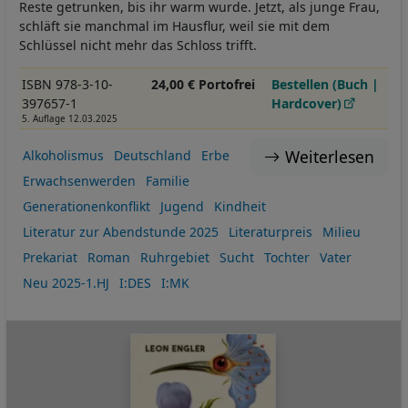
Reste getrunken, bis ihr warm wurde. Jetzt, als junge Frau,
schläft sie manchmal im Hausflur, weil sie mit dem
Schlüssel nicht mehr das Schloss trifft.
ISBN 978-3-10-
24,00 € Portofrei
Bestellen (Buch |
397657-1
Hardcover)
5. Auflage 12.03.2025
Weiterlesen
Alkoholismus
Deutschland
Erbe
Erwachsenwerden
Familie
Generationenkonflikt
Jugend
Kindheit
Literatur zur Abendstunde 2025
Literaturpreis
Milieu
Prekariat
Roman
Ruhrgebiet
Sucht
Tochter
Vater
Neu 2025-1.HJ
I:DES
I:MK