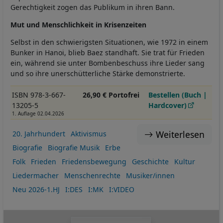
Gerechtigkeit zogen das Publikum in ihren Bann.
Mut und Menschlichkeit in Krisenzeiten
Selbst in den schwierigsten Situationen, wie 1972 in einem
Bunker in Hanoi, blieb Baez standhaft. Sie trat für Frieden
ein, während sie unter Bombenbeschuss ihre Lieder sang
und so ihre unerschütterliche Stärke demonstrierte.
ISBN 978-3-667-
26,90 € Portofrei
Bestellen (Buch |
13205-5
Hardcover)
1. Auflage 02.04.2026
Weiterlesen
20. Jahrhundert
Aktivismus
Biografie
Biografie Musik
Erbe
Folk
Frieden
Friedensbewegung
Geschichte
Kultur
Liedermacher
Menschenrechte
Musiker/innen
Neu 2026-1.HJ
I:DES
I:MK
I:VIDEO