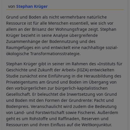
Stephan Krüger
Grund und Boden als nicht vermehrbare natürliche
Ressource ist für alle Menschen essentiell, wie sich vor
allem an der Brisanz der Wohnungsfrage zeigt. Stephan
Krüger bezieht in seine Analyse übergreifende
Zusammenhänge der Bodennutzung und des
Raumgefüges ein und entwickelt eine nachhaltige sozial-
ökologische Transformationsstrategie.
Stephan Krüger gibt in seiner im Rahmen des »Instituts für
Geschichte und Zukunft der Arbeit« (IGZA) entwickelten
Studie zunächst eine Einführung in die Herausbildung des
Privateigentums am Grund und Boden im Übergang von
den vorbürgerlichen zur bürgerlich-kapitalistischen
Gesellschaft. Er beleuchtet die Inwertsetzung von Grund
und Boden mit den Formen der Grundrente: Pacht und
Bodenpreis. Veranschaulicht wird zudem die Bedeutung
von Land- und Forstwirtschaft sowie Fischerei. Außerdem
geht es um Rohstoffe und Raffinaden, Reserven und
Ressourcen und ihren Einfluss auf die Weltkonjunktur.