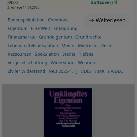
393-3
Softcover)
3. Auflage 14.04.2025
Weiterlesen
Bodenspekulation
Commons
Eigentum
Eine Welt
Enteignung
Finanzmärkte
Grundeigentum
Grundrechte
Lebensmittelspekulation
Meere
Mietrecht
Recht
Ressourcen
Spekulation
Städte
Tiefsee
Vergesellschaftung
Widerstand
Wohnen
Ziviler Widerstand
Neu 2025-1.HJ
I:DES
I:MK
I:VIDEO