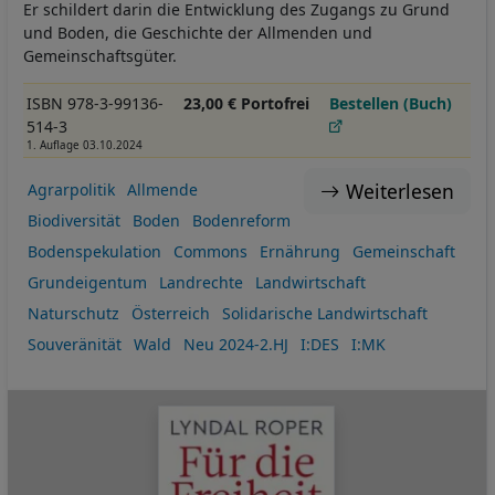
Er schildert darin die Entwicklung des Zugangs zu Grund
und Boden, die Geschichte der Allmenden und
Gemeinschaftsgüter.
ISBN 978-3-99136-
23,00 € Portofrei
Bestellen (Buch)
514-3
1. Auflage 03.10.2024
Weiterlesen
Agrarpolitik
Allmende
Biodiversität
Boden
Bodenreform
Bodenspekulation
Commons
Ernährung
Gemeinschaft
Grundeigentum
Landrechte
Landwirtschaft
Naturschutz
Österreich
Solidarische Landwirtschaft
Souveränität
Wald
Neu 2024-2.HJ
I:DES
I:MK