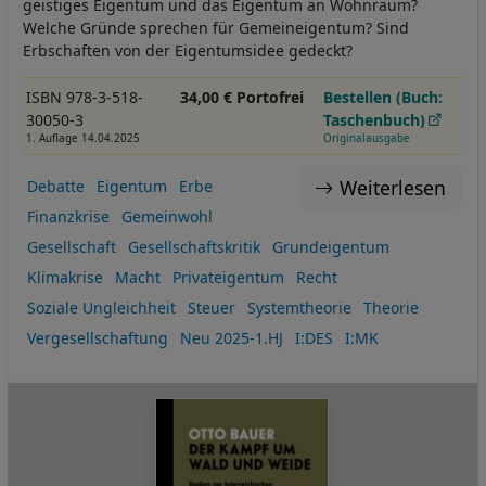
geistiges Eigentum und das Eigentum an Wohnraum?
Welche Gründe sprechen für Gemeineigentum? Sind
Erbschaften von der Eigentumsidee gedeckt?
ISBN 978-3-518-
34,00 € Portofrei
Bestellen (Buch:
30050-3
Taschenbuch)
1. Auflage 14.04.2025
Originalausgabe
Weiterlesen
Debatte
Eigentum
Erbe
Finanzkrise
Gemeinwohl
Gesellschaft
Gesellschaftskritik
Grundeigentum
Klimakrise
Macht
Privateigentum
Recht
Soziale Ungleichheit
Steuer
Systemtheorie
Theorie
Vergesellschaftung
Neu 2025-1.HJ
I:DES
I:MK