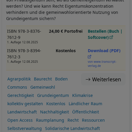
werden? Und wie kann Recht Eigentumskonzentration
verhindern und die gemeinwohlorientierte Nutzung von
Grundeigentum sichern?
ISBN 978-3-8376-
24,00 € Portofrei
Bestellen (Buch |
7612-9
Softcover)
1. Auflage 12.08.2025
ISBN 978-3-8394-
Kostenlos
Download (PDF)
7612-3
1. Auflage 12.08.2025
von www.transcript-
verlag.de
Weiterlesen
Agrarpolitik
Baurecht
Boden
Commons
Gemeinwohl
Gerechtigkeit
Grundeigentum
Klimakrise
kollektiv gestalten
Kostenlos
Ländlicher Raum
Landwirtschaft
Nachhaltigkeit
Öffentlichkeit
Open Access
Raumplanung
Recht
Ressourcen
Selbstverwaltung
Solidarische Landwirtschaft