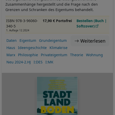
Zusammenhänge hergestellt und die Frage nach den
Grenzen und Schranken des Eigentums behandelt.
ISBN 978-3-96060-
17,90 € Portofrei
Bestellen (Buch |
340-5
Softcover)
1. Auflage 12.2024
Weiterlesen
Daten
Eigentum
Grundeigentum
Haus
Ideengeschichte
Klimakrise
Marx
Philosophie
Privateigentum
Theorie
Wohnung
Neu 2024-2.HJ
I:DES
I:MK