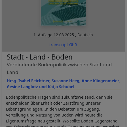
1. Auflage
12.08.2025
,
Deutsch
transcript GbR
Stadt - Land - Boden
Verbindende Bodenpolitik zwischen Stadt und
Land
Hrsg. Isabel Feichtner, Susanne Heeg, Anne Klingenmeier,
Gesine Langlotz und Katja Schubel
Bodenpolitische Fragen sind zukunftsweisend, denn sie
entscheiden über Erhalt oder Zerstörung unserer
Lebensgrundlagen. In den Debatten um Zugang,
Verteilung und Nutzung von Boden wird heute die
Eigentumsfrage neu gestellt: Wo sollte Boden Gegenstand
von Privateigentum sein, wo als Gemeineigentum verwaltet