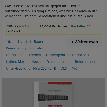
Was trieb die Menschen an, gegen ihre Herren
aufzubegehren? Es ging um das, was wir uns auch heute
wünschen: Freiheit, Gerechtigkeit und ein gutes Leben.
ISBN 978-3-10-
36,00 € Portofrei
Bestellen
397475-1
Weiterlesen
16. Jahrhundert
Bauern
Bauernkrieg
Biografie
Feudalismus
Freiheit
Grundeigentum
Herrschaft
Luther, Martin
Neuzeit
Protestantismus
Reformation
Unterdrückung
Neu 2024-2.HJ
I:DES
I:MK