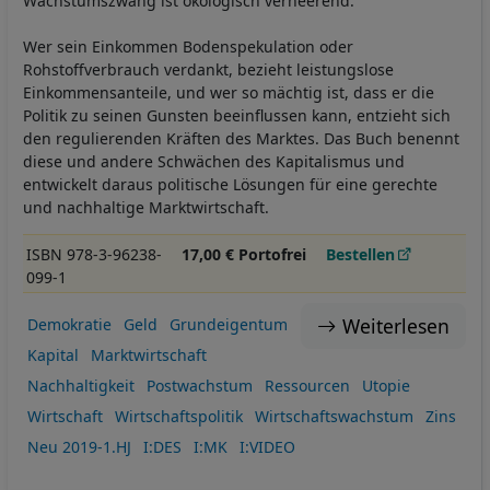
Wachstumszwang ist ökologisch verheerend.
Wer sein Einkommen Bodenspekulation oder
Rohstoffverbrauch verdankt, bezieht leistungslose
Einkommensanteile, und wer so mächtig ist, dass er die
Politik zu seinen Gunsten beeinflussen kann, entzieht sich
den regulierenden Kräften des Marktes. Das Buch benennt
diese und andere Schwächen des Kapitalismus und
entwickelt daraus politische Lösungen für eine gerechte
und nachhaltige Marktwirtschaft.
ISBN 978-3-96238-
17,00 € Portofrei
Bestellen
099-1
Weiterlesen
Demokratie
Geld
Grundeigentum
Kapital
Marktwirtschaft
Nachhaltigkeit
Postwachstum
Ressourcen
Utopie
Wirtschaft
Wirtschaftspolitik
Wirtschaftswachstum
Zins
Neu 2019-1.HJ
I:DES
I:MK
I:VIDEO