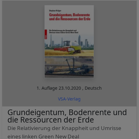
1. Auflage
23.10.2020
,
Deutsch
VSA-Verlag
Grundeigentum, Bodenrente und
die Ressourcen der Erde
Die Relativierung der Knappheit und Umrisse
eines linken Green New Deal