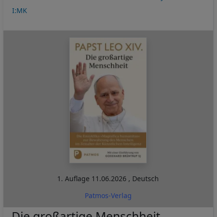
I:MK
1. Auflage
11.06.2026
,
Deutsch
Patmos-Verlag
Die großartige Menschheit