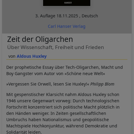
3. Auflage
18.11.2025
,
Deutsch
Carl Hanser Verlag
Zeit der Oligarchen
Über Wissenschaft, Freiheit und Frieden
Aldous Huxley
Der prophetische Essay über Tech-Oligarchen, Macht und
Boy Gangster vom Autor von »Schöne neue Welt«
»Vergessen Sie Orwell, lesen Sie Huxley!«
Philipp Blom
Mit gespenstischer Klarsicht nahm Aldous Huxley schon
1946 unsere Gegenwart vorweg: Durch technologischen
Fortschritt konzentriert sich politische Macht plötzlich in
den Händen weniger. In Zeiten gesellschaftlichen
Umbruchs haben Nationalismus und geopolitische
Machtspiele Hochkonjunktur, während Demokratie und
Solidarität leiden.