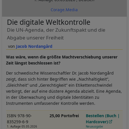
Corage.Media
Die digitale Weltkontrolle
Die UN-Agenda, der Zukunftspakt und die
Abgabe unserer Freiheit
Jacob Nordangård
Was wäre, wenn die größte Machtverschiebung unserer
Zeit längst beschlossen ist?
Der schwedische Wissenschaftler Dr. Jacob Nordangård
zeigt, dass sich hinter Begriffen wie „Nachhaltigkeit“,
„Gleichheit“ und „Gerechtigkeit“ ein Etikettenschwindel
verbirgt, der auf eine düstere Agenda abzielt. Eine Agenda,
in der Überwachung und digitale Identitäten zu
Instrumenten umfassender Kontrolle werden.
ISBN 978-90-
25,00 Portofrei
Bestellen (Buch |
835259-6-9
Hardcover)
1. Auflage 05.05.2026
Neuausgabe