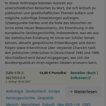
In dieser Anthologie kommen Autoren aus
unterschiedlichen Bereichen zu Wort, die sich kritisch zu
politischen und gesellschaftlichen Themen äußern und
mögliche zukünftige Entwicklungen aufzeigen.
Schwerpunkte hierbei sind die Rolle des Menschen im
Sinne eines neuen Bewusstseins, die Einordnung in die
europäische Geistesgeschichte, insbesondere, was wir aus
der ästhetischen Erziehung im Sinne von Schiller lernen
können, aktuelle geopolitische Entwicklungen und deren
Folgen sowie Erkenntnisse über verpasste Chancen nach
den politischen Umbrüchen in Deutschland 1945 und 1989.
Abschließend wird darauf eingegangen, wie sich die
Bundesrepublik an ihren eigenen Idealen erneuern kann.
ISBN 978-3-
14,00 € Portofrei
Bestellen (Buch |
9827053-0-9
Softcover)
1. Auflage 18.03.2025
Weiterlesen
Anthologie
Deutschland
Europa
Geistesgeschichte
Geopolitik
Mensch
Menschheit
Zukunft
Neu 2025-1.HJ
I:DES