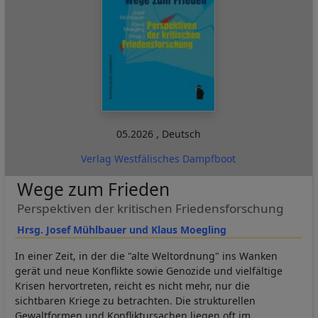
05.2026
,
Deutsch
Verlag Westfälisches Dampfboot
Wege zum Frieden
Perspektiven der kritischen Friedensforschung
Hrsg. Josef Mühlbauer und Klaus Moegling
In einer Zeit, in der die "alte Weltordnung" ins Wanken
gerät und neue Konflikte sowie Genozide und vielfältige
Krisen hervortreten, reicht es nicht mehr, nur die
sichtbaren Kriege zu betrachten. Die strukturellen
Gewaltformen und Konfliktursachen liegen oft im