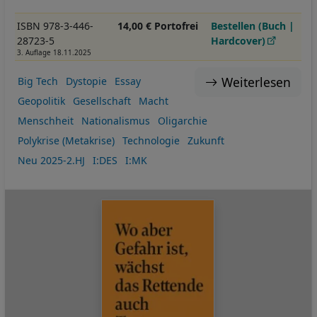
ISBN 978-3-446-
14,00 € Portofrei
Bestellen (Buch |
28723-5
Hardcover)
3. Auflage 18.11.2025
Weiterlesen
Big Tech
Dystopie
Essay
Geopolitik
Gesellschaft
Macht
Menschheit
Nationalismus
Oligarchie
Polykrise (Metakrise)
Technologie
Zukunft
Neu 2025-2.HJ
I:DES
I:MK