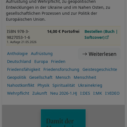
Aufrüstung und Wehrpflicht, zu geopolitischen
Entwicklungen in der Ukraine und im Nahen Osten, zu
gesellschaftlichen Prozessen und zur Politik der
Europäischen Union.
ISBN 978-3-
14,00 € Portofrei
Bestellen (Buch |
9827053-1-6
Softcover)
1. Auflage 21.05.2026
Weiterlesen
Anthologie
Aufrüstung
Deutschland
Europa
Frieden
Friedensfähigkeit
Friedensforschung
Geistesgeschichte
Geopolitik
Gesellschaft
Mensch
Menschheit
Nahostkonflikt
Physik
Spiritualität
Ukrainekrieg
Wehrpflicht
Zukunft
Neu 2026-1.HJ
I:DES
I:MK
I:VIDEO