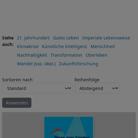
Siehe
21. Jahrhundert
Gutes Leben
Imperiale Lebensweise
auch
Klimakrise
Künstliche Intelligenz
Menschheit
Nachhaltigkeit
Transformation
Überleben
Wandel (soz.-ökol.)
Zukunftsforschung
Sortieren nach
Reihenfolge