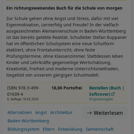
Ein richtungsweisendes Buch für die Schule von morgen
Zur Schule gehen ohne Angst und Stress, dafür mit viel
Eigenmotivation, Lernerfolg und Freude? In der vielfach
ausgezeichneten Alemannenschule in Baden-Württemberg
ist das bereits gelebte Realität. Schulleiter Stefan Ruppaner
hat im öffentlichen Schulsystem eine neue Schulform
etabliert, ohne Frontalunterricht, ohne feste
Prüfungstermine, ohne Klassenzimmer. Stattdessen leben
Kinder und Lehrkräfte gegenseitige Wertschätzung,
Kreativität, Freiheit und moderne Unterrichtsmethoden,
losgelöst von unserem gängigen Schulmodell.
ISBN 978-3-499-
18,00 Portofrei
Bestellen (Buch |
01639-4
Softcover)
6. Auflage 18.02.2025
Originalausgabe
Weiterlesen
Alternativen
Angst
Architektur
Baden-Württemberg
Bildungssystem
Eltern
Entwicklung
Gemeinschaft