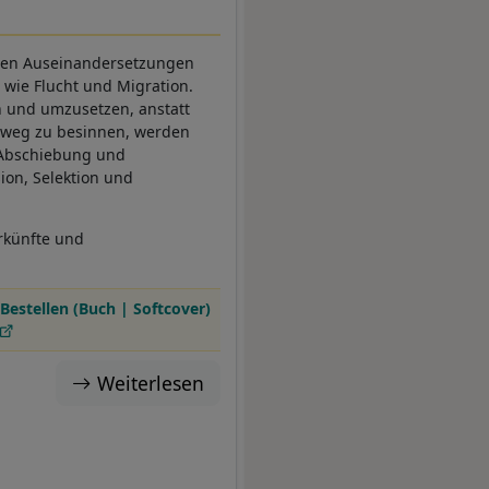
chen Auseinandersetzungen
 wie Flucht und Migration.
n und umzusetzen, anstatt
nweg zu besinnen, werden
 Abschiebung und
ion, Selektion und
rkünfte und
Bestellen (Buch | Softcover)
Weiterlesen