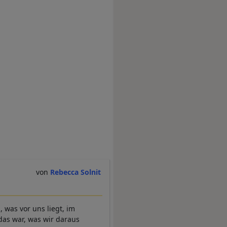
Rebecca Solnit
, was vor uns liegt, im
das war, was wir daraus