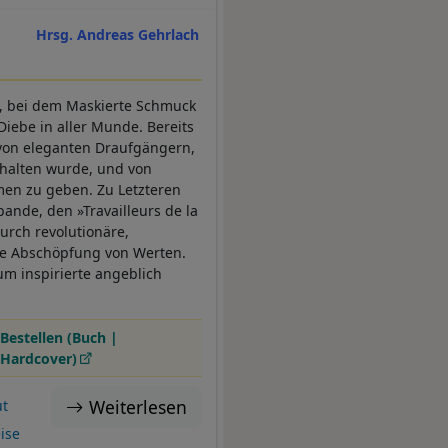
Hrsg. Andreas Gehrlach
5, bei dem Maskierte Schmuck
iebe in aller Munde. Bereits
 von eleganten Draufgängern,
thalten wurde, und von
en zu geben. Zu Letzteren
bande, den »Travailleurs de la
urch revolutionäre,
che Abschöpfung von Werten.
m inspirierte angeblich
Bestellen (Buch |
Hardcover)
Weiterlesen
t
ise