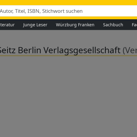
iteratur
Junge Leser
Würzburg Franken
Sachbuch
Fa
itz Berlin Verlagsgesellschaft
(Ve