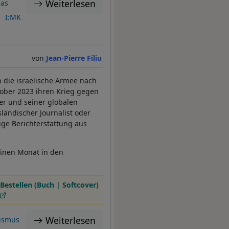
Weiterlesen
as
I:MK
Jean-Pierre Filiu
n die israelische Armee nach
ber 2023 ihren Krieg gegen
uer und seiner globalen
ländischer Journalist oder
ge Berichterstattung aus
einen Monat in den
Bestellen (Buch | Softcover)
Weiterlesen
lismus