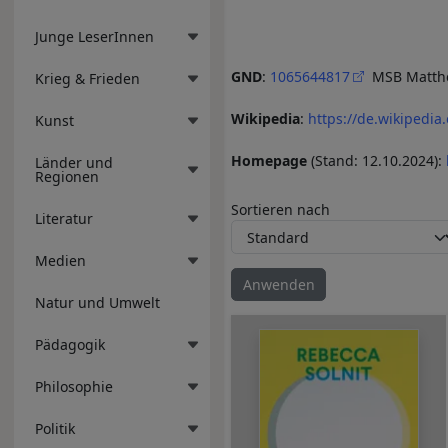
Junge LeserInnen
GND
:
1065644817
MSB Matthes
Krieg & Frieden
Wikipedia
:
https://de.wikipedia
Kunst
Homepage
(Stand: 12.10.2024):
Länder und
Regionen
Sortieren nach
Literatur
Medien
Natur und Umwelt
Pädagogik
Philosophie
Politik