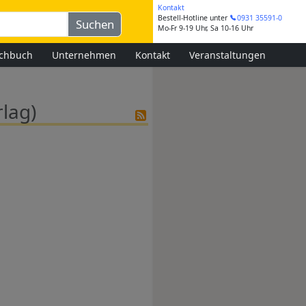
Kontakt
Bestell-Hotline
unter
0931 35591-0
Mo-Fr 9-19 Uhr, Sa 10-16 Uhr
chbuch
Unternehmen
Kontakt
Veranstaltungen
rlag)