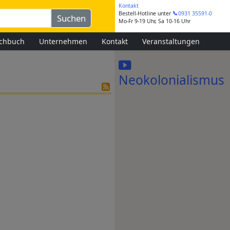
Kontakt
Bestell-Hotline
unter
0931 35591-0
Mo-Fr 9-19 Uhr, Sa 10-16 Uhr
chbuch
Unternehmen
Kontakt
Veranstaltungen
Neokolonialismus