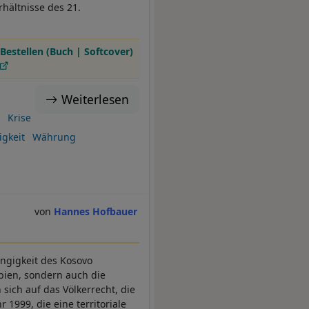
ältnisse des 21.
Bestellen (Buch | Softcover)
Weiterlesen
s
Krise
gkeit
Währung
Hannes Hofbauer
ängigkeit des Kosovo
rbien, sondern auch die
sich auf das Völkerrecht, die
1999, die eine territoriale