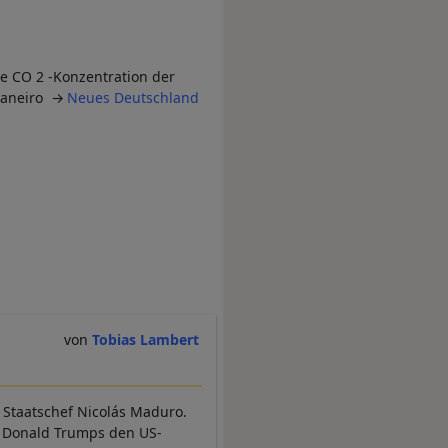
ie CO 2 -Konzentration der
 Janeiro
Neues Deutschland
Tobias Lambert
Staatschef Nicolás Maduro.
n Donald Trumps den US-