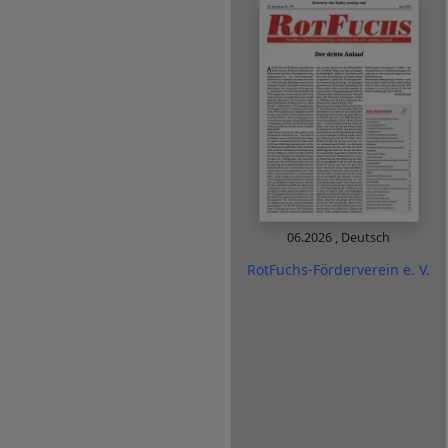
06.2026
,
Deutsch
RotFuchs-Förderverein e. V.