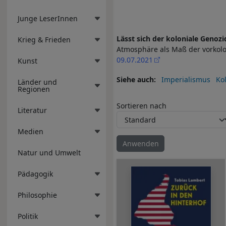
Junge LeserInnen
Lässt sich der koloniale Geno
Krieg & Frieden
Atmosphäre als Maß der vorkolo
09.07.2021
Kunst
Siehe auch
Imperialismus
Ko
Länder und
Regionen
Sortieren nach
Literatur
Medien
Natur und Umwelt
Pädagogik
Philosophie
Politik