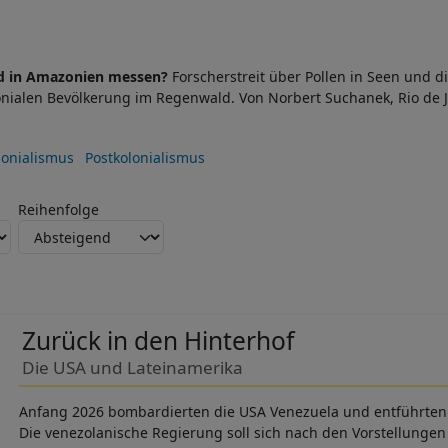
zid in Amazonien messen?
Forscherstreit über Pollen in Seen und d
nialen Bevölkerung im Regenwald. Von Norbert Suchanek, Rio de
lonialismus
Postkolonialismus
Reihenfolge
Zurück in den Hinterhof
Die USA und Lateinamerika
Anfang 2026 bombardierten die USA Venezuela und entführten 
Die venezolanische Regierung soll sich nach den Vorstellunge