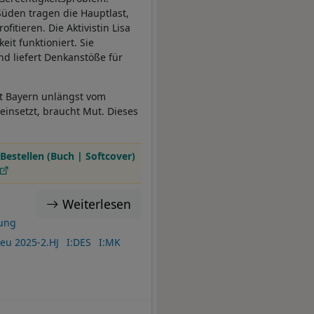
üden tragen die Hauptlast,
tieren. Die Aktivistin Lisa
it funktioniert. Sie
nd liefert Denkanstöße für
t Bayern unlängst vom
einsetzt, braucht Mut. Dieses
Bestellen (Buch | Softcover)
Weiterlesen
ung
eu 2025-2.HJ
I:DES
I:MK