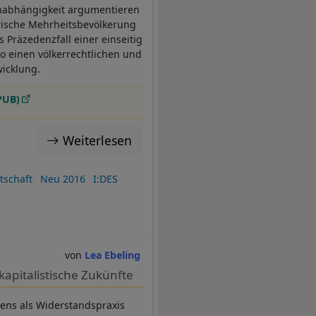
 Unabhängigkeit argumentieren
rische Mehrheitsbevölkerung
Präzedenzfall einer einseitig
o einen völkerrechtlichen und
wicklung.
PUB)
Weiterlesen
tschaft
Neu 2016
I:DES
Lea Ebeling
kapitalistische Zukünfte
ffens als Widerstandspraxis