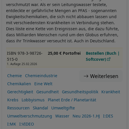
verschmutzt war. Als er sein Leitungswasser testete,
entdeckte er gefährliche Mengen an PFAS - sogenannten
Ewigkeitschemikalien, die sich nicht abbauen lassen und
mit verschiedensten Krankheiten in Verbindung stehen.
Dies löste eine Kette von Ereignissen aus, die dazu führte,
dass Milliarden Menschen rund um den Globus erfuhren,
dass ihr Trinkwasser verseucht ist. Auch in Deutschland.
ISBN 978-3-98726-
25,00 € Portofrei
Bestellen (Buch |
515-0
Softcover)
1. Auflage 25.02.2026
Weiterlesen
Chemie
Chemieindustrie
Chemikalien
Eine Welt
Gerechtigkeit
Gesundheit
Gesundheitspolitik
Krankheit
Krebs
Lobbyismus
Planet Erde / Planetarität
Ressourcen
Skandal
Umweltgifte
Umweltverschmutzung
Wasser
Neu 2026-1.HJ
I:DES
I:MK
I:VIDEO