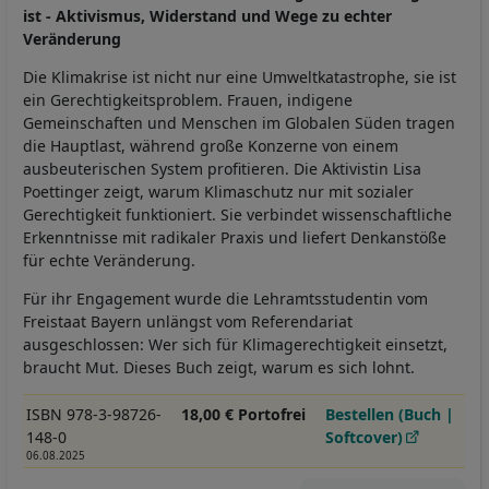
ist - Aktivismus, Widerstand und Wege zu echter
Veränderung
Die Klimakrise ist nicht nur eine Umweltkatastrophe, sie ist
ein Gerechtigkeitsproblem. Frauen, indigene
Gemeinschaften und Menschen im Globalen Süden tragen
die Hauptlast, während große Konzerne von einem
ausbeuterischen System profitieren. Die Aktivistin Lisa
Poettinger zeigt, warum Klimaschutz nur mit sozialer
Gerechtigkeit funktioniert. Sie verbindet wissenschaftliche
Erkenntnisse mit radikaler Praxis und liefert Denkanstöße
für echte Veränderung.
Für ihr Engagement wurde die Lehramtsstudentin vom
Freistaat Bayern unlängst vom Referendariat
ausgeschlossen: Wer sich für Klimagerechtigkeit einsetzt,
braucht Mut. Dieses Buch zeigt, warum es sich lohnt.
ISBN 978-3-98726-
18,00 € Portofrei
Bestellen (Buch |
148-0
Softcover)
06.08.2025