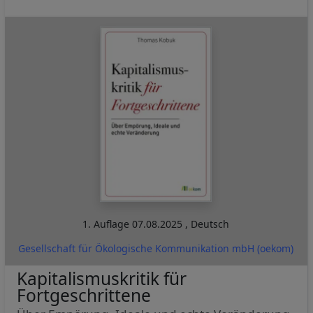
1. Auflage
07.08.2025
,
Deutsch
Gesellschaft für Ökologische Kommunikation mbH (oekom)
Kapitalismuskritik für
Fortgeschrittene