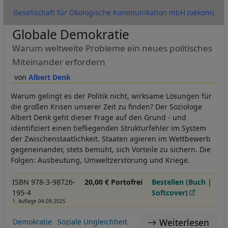
Gesellschaft für Ökologische Kommunikation mbH (oekom)
Globale Demokratie
Warum weltweite Probleme ein neues politisches
Miteinander erfordern
Albert Denk
Warum gelingt es der Politik nicht, wirksame Lösungen für
die großen Krisen unserer Zeit zu finden? Der Soziologe
Albert Denk geht dieser Frage auf den Grund - und
identifiziert einen tiefliegenden Strukturfehler im System
der Zwischenstaatlichkeit. Staaten agieren im Wettbewerb
gegeneinander, stets bemüht, sich Vorteile zu sichern. Die
Folgen: Ausbeutung, Umweltzerstörung und Kriege.
ISBN 978-3-98726-
20,00 € Portofrei
Bestellen (Buch |
195-4
Softcover)
1. Auflage 04.09.2025
Weiterlesen
Demokratie
Soziale Ungleichheit