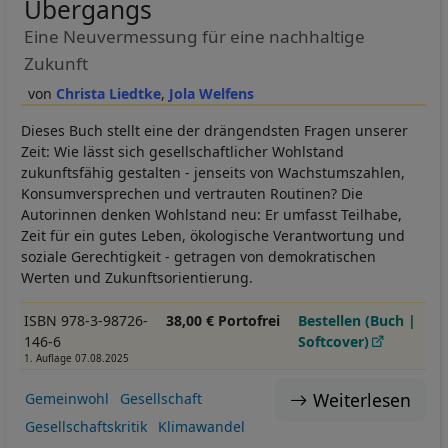
Übergangs
Eine Neuvermessung für eine nachhaltige
Zukunft
Christa Liedtke
Jola Welfens
Dieses Buch stellt eine der drängendsten Fragen unserer
Zeit: Wie lässt sich gesellschaftlicher Wohlstand
zukunftsfähig gestalten - jenseits von Wachstumszahlen,
Konsumversprechen und vertrauten Routinen? Die
Autorinnen denken Wohlstand neu: Er umfasst Teilhabe,
Zeit für ein gutes Leben, ökologische Verantwortung und
soziale Gerechtigkeit - getragen von demokratischen
Werten und Zukunftsorientierung.
ISBN 978-3-98726-
38,00 € Portofrei
Bestellen (Buch |
146-6
Softcover)
1. Auflage 07.08.2025
Weiterlesen
Gemeinwohl
Gesellschaft
Gesellschaftskritik
Klimawandel