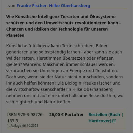
Frauke Fischer
Hilke Oberhansberg
Wie Künstliche Intelligenz Tierarten und Ökosysteme
schützen und den Umweltschutz revolutionieren kann -
Chancen und Risiken der Technologie für unseren
Planeten
Künstliche Intelligenz kann Texte schreiben, Bilder
generieren und selbstständig lernen - aber kann sie auch
Wälder retten, Tierstimmen übersetzen oder Pflanzen
gießen? Während Maschinen immer schlauer werden,
verbrauchen sie Unmengen an Energie und Rohstoffen.
Doch was, wenn sie der Natur nicht nur schaden, sondern
ihr auch helfen könnten? Die Biologin Frauke Fischer und
die Wirtschaftswissenschaftlerin Hilke Oberhansberg
nehmen uns mit auf eine unterhaltsame Reise dorthin, wo
sich Hightech und Natur treffen.
ISBN 978-3-98726-
26,00 € Portofrei
Bestellen (Buch |
163-3
Hardcover)
1. Auflage 06.10.2025