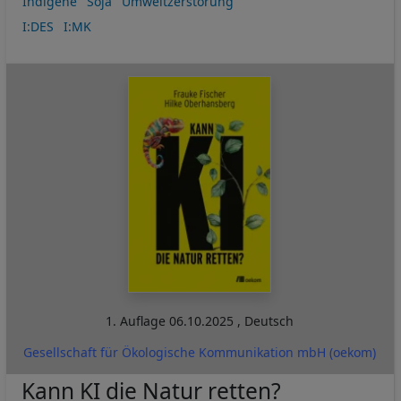
Indigene
Soja
Umweltzerstörung
I:DES
I:MK
1. Auflage
06.10.2025
,
Deutsch
Gesellschaft für Ökologische Kommunikation mbH (oekom)
Kann KI die Natur retten?