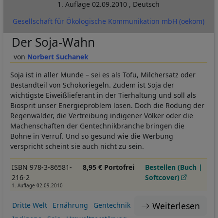
1. Auflage
02.09.2010
,
Deutsch
Gesellschaft für Ökologische Kommunikation mbH (oekom)
Der Soja-Wahn
Norbert Suchanek
Soja ist in aller Munde – sei es als Tofu, Milchersatz oder
Bestandteil von Schokoriegeln. Zudem ist Soja der
wichtigste Eiweißlieferant in der Tierhaltung und soll als
Biosprit unser Energieproblem lösen. Doch die Rodung der
Regenwälder, die Vertreibung indigener Völker oder die
Machenschaften der Gentechnikbranche bringen die
Bohne in Verruf. Und so gesund wie die Werbung
verspricht scheint sie auch nicht zu sein.
ISBN 978-3-86581-
8,95 € Portofrei
Bestellen (Buch |
216-2
Softcover)
1. Auflage 02.09.2010
Weiterlesen
Dritte Welt
Ernährung
Gentechnik