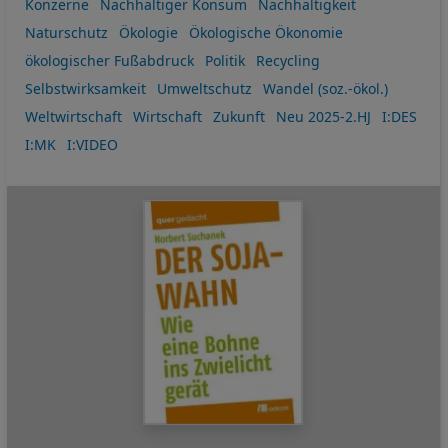
Konzerne
Nachhaltiger Konsum
Nachhaltigkeit
Naturschutz
Ökologie
Ökologische Ökonomie
ökologischer Fußabdruck
Politik
Recycling
Selbstwirksamkeit
Umweltschutz
Wandel (soz.-ökol.)
Weltwirtschaft
Wirtschaft
Zukunft
Neu 2025-2.HJ
I:DES
I:MK
I:VIDEO