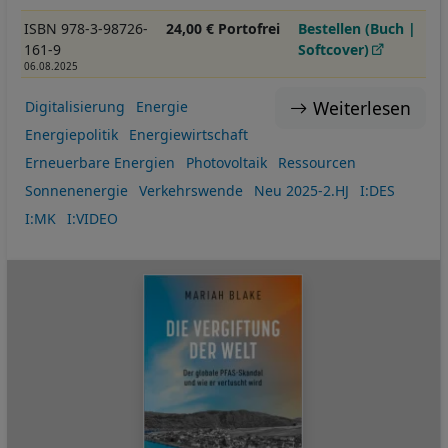
ISBN 978-3-98726-
24,00 € Portofrei
Bestellen (Buch |
161-9
Softcover)
06.08.2025
Weiterlesen
Digitalisierung
Energie
Energiepolitik
Energiewirtschaft
Erneuerbare Energien
Photovoltaik
Ressourcen
Sonnenenergie
Verkehrswende
Neu 2025-2.HJ
I:DES
I:MK
I:VIDEO