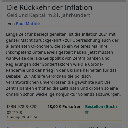
Die Rückkehr der Inflation
Geld und Kapital im 21. Jahrhundert
Paul Mattick
Lange Zeit für besiegt gehalten, ist die Inflation 2021 mit
ganzer Macht zurückgekehrt - zur Überraschung auch der
allermeisten Ökonomen, die so ein weiteres Mal ihre
Inkompetenz unter Beweis gestellt haben. Jetzt müssen
wahlweise die laxe Geldpolitik von Zentralbanken und
Regierungen oder Sonderfaktoren wie die Corona-
Pandemie und der Krieg in der Ukraine herhalten für das
Debakel. Zur Abhilfe verordnen die politisch
Verantwortlichen unverdrossen die gewohnte Kur: Die
Zentralbanken erhöhen die Leitzinsen und drohen so eine
ohnehin schon wackelige Konjunktur vollends abzuwürgen.
ISBN 978-3-320-
18,00 € Portofrei
Bestellen (Buch)
02417-8
1. Auflage 19.04.2024