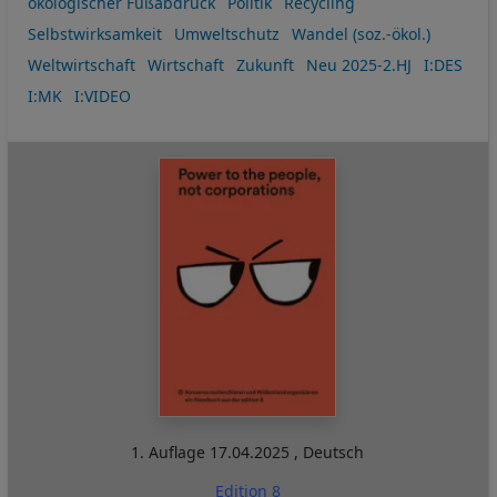
ökologischer Fußabdruck
Politik
Recycling
Selbstwirksamkeit
Umweltschutz
Wandel (soz.-ökol.)
Weltwirtschaft
Wirtschaft
Zukunft
Neu 2025-2.HJ
I:DES
I:MK
I:VIDEO
1. Auflage
17.04.2025
,
Deutsch
Edition 8