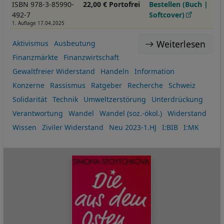
ISBN 978-3-85990-
22,00 € Portofrei
Bestellen (Buch |
492-7
Softcover)
1. Auflage 17.04.2025
Weiterlesen
Aktivismus
Ausbeutung
Finanzmärkte
Finanzwirtschaft
Gewaltfreier Widerstand
Handeln
Information
Konzerne
Rassismus
Ratgeber
Recherche
Schweiz
Solidarität
Technik
Umweltzerstörung
Unterdrückung
Verantwortung
Wandel
Wandel (soz.-ökol.)
Widerstand
Wissen
Ziviler Widerstand
Neu 2023-1.HJ
I:BIB
I:MK