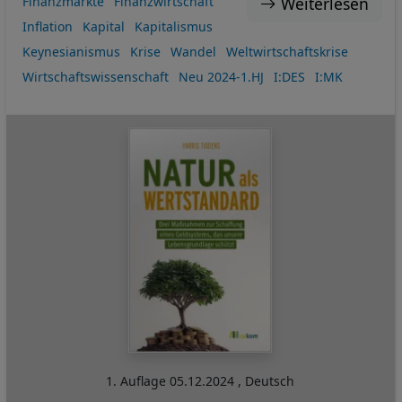
Weiterlesen
Finanzmärkte
Finanzwirtschaft
Inflation
Kapital
Kapitalismus
Keynesianismus
Krise
Wandel
Weltwirtschaftskrise
Wirtschaftswissenschaft
Neu 2024-1.HJ
I:DES
I:MK
1. Auflage
05.12.2024
,
Deutsch