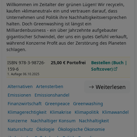
Willkommen im Zeitalter der grünen Lügen! Wir recyceln,
kaufen »klimaneutral« ein und vertrauen darauf, dass
Unternehmen und Politik ihre Nachhaltigkeitsversprechen
halten. Doch Greenwashing ist längst ein
Milliardenbusiness - ein über Jahrzehnte aufgebauter
gigantischer Schwindel, der uns ein gutes Gefühl verkauft,
während Konzerne Profit aus der Zerstörung des Planeten
schlagen.
ISBN 978-3-98726-
25,00 € Portofrei
Bestellen (Buch |
159-6
Softcover)
1. Auflage 06.10.2025
Weiterlesen
Alternativen
Artensterben
Emissionen
Emissionshandel
Finanzwirtschaft
Greenpeace
Greenwashing
Klimagerechtigkeit
Klimakrise
Klimapolitik
Klimawandel
Konzerne
Nachhaltiger Konsum
Nachhaltigkeit
Naturschutz
Ökologie
Ökologische Ökonomie