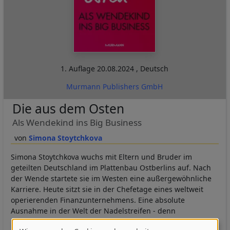
1. Auflage
20.08.2024
,
Deutsch
Murmann Publishers GmbH
Die aus dem Osten
Als Wendekind ins Big Business
Simona Stoytchkova
Simona Stoytchkova wuchs mit Eltern und Bruder im
geteilten Deutschland im Plattenbau Ostberlins auf. Nach
der Wende startete sie im Westen eine außergewöhnliche
Karriere. Heute sitzt sie in der Chefetage eines weltweit
operierenden Finanzunternehmens. Eine absolute
Ausnahme in der Welt der Nadelstreifen - denn
Führungskräfte aus dem Osten Deutschlands sind im