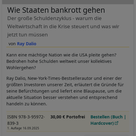
Wie Staaten bankrott gehen
Der große Schuldenzyklus - warum die
Weltwirtschaft in die Krise steuert und was wir
jetzt tun müssen
Ray Dalio
Kann eine mächtige Nation wie die USA pleite gehen?
Bedrohen hohe Schulden weltweit unser kollektives
Wohlergehen?
Ray Dalio, New-York-Times-Bestsellerautor und einer der
größten Investoren unserer Zeit, erläutert die Gründe für
seine Befürchtungen und liefert eine Blaupause, um die
aktuelle Situation besser verstehen und entsprechend
handeln zu können.
ISBN 978-3-95972-
30,00 € Portofrei
Bestellen (Buch |
839-3
Hardcover)
1. Auflage 16.09.2025