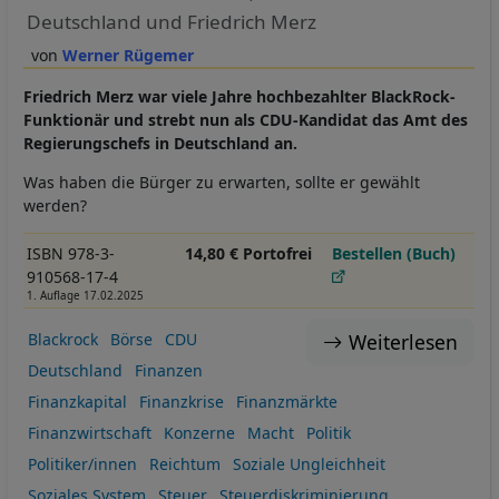
Deutschland und Friedrich Merz
Werner Rügemer
Friedrich Merz war viele Jahre hochbezahlter BlackRock-
Funktionär und strebt nun als CDU-Kandidat das Amt des
Regierungschefs in Deutschland an.
Was haben die Bürger zu erwarten, sollte er gewählt
werden?
ISBN 978-3-
14,80 € Portofrei
Bestellen (Buch)
910568-17-4
1. Auflage 17.02.2025
Weiterlesen
Blackrock
Börse
CDU
Deutschland
Finanzen
Finanzkapital
Finanzkrise
Finanzmärkte
Finanzwirtschaft
Konzerne
Macht
Politik
Politiker/innen
Reichtum
Soziale Ungleichheit
Soziales System
Steuer
Steuerdiskriminierung