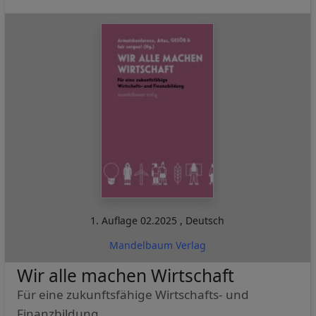
1. Auflage
02.2025
,
Deutsch
Mandelbaum Verlag
Wir alle machen Wirtschaft
Für eine zukunftsfähige Wirtschafts- und
Finanzbildung