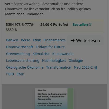
Vermögensverwalter, Börsenmakler und andere
Finanzakteure ihr vermeintlich so freundlich-grünes
Mäntelchen umhängen.
ISBN 978-3-7776-
24,00 € Portofrei
Bestellen
3339-8
Weiterlesen
Banken
Börse
Ethik
Finanzmärkte
Finanzwirtschaft
Fridays for Future
Greenwashing
Klimakrise
Klimawandel
Lebensversicherung
Nachhaltigkeit
Ökologie
Ökologische Ökonomie
Transformation
Neu 2023-2.HJ
I:BIB
I:MK