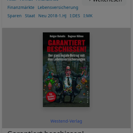
Finanzmärkte
Lebensversicherung
Sparen
Staat
Neu 2018-1.HJ
I:DES
I:MK
Westend-Verlag