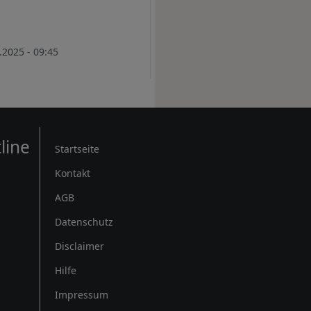
.2025 - 09:45
Rechtliches
line
Startseite
Kontakt
AGB
Datenschutz
Disclaimer
Hilfe
Impressum