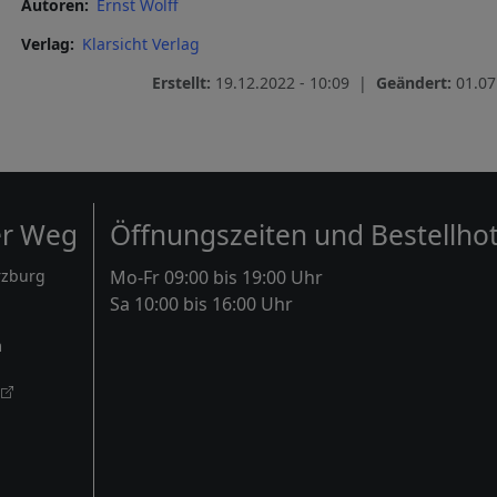
Autoren
Ernst Wolff
Verlag
Klarsicht Verlag
Erstellt:
19.12.2022 - 10:09 |
Geändert:
01.07
er Weg
Öffnungszeiten und Bestellhot
rzburg
Mo-Fr 09:00 bis 19:00 Uhr
Sa 10:00 bis 16:00 Uhr
m