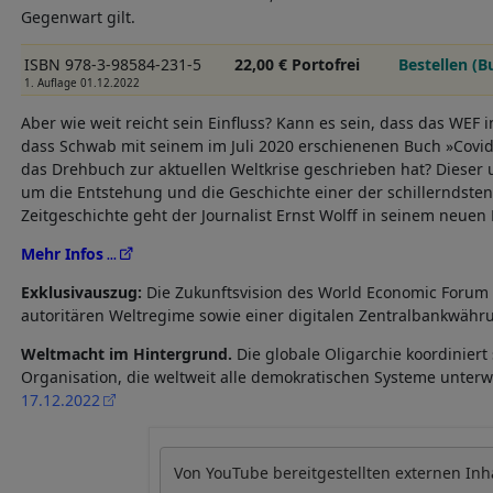
Gegenwart gilt.
ISBN 978-3-98584-231-5
22,00 € Portofrei
Bestellen (B
1. Auflage 01.12.2022
Aber wie weit reicht sein Einfluss? Kann es sein, dass das WEF 
dass Schwab mit seinem im Juli 2020 erschienenen Buch »Covid
das Drehbuch zur aktuellen Weltkrise geschrieben hat? Dieser 
um die Entstehung und die Geschichte einer der schillerndste
Zeitgeschichte geht der Journalist Ernst Wolff in seinem neue
Mehr Infos
Exklusivauszug:
Die Zukunftsvision des World Economic Forum
autoritären Weltregime sowie einer digitalen Zentralbankwäh
Weltmacht im Hintergrund.
Die globale Oligarchie koordiniert
Organisation, die weltweit alle demokratischen Systeme unter
17.12.2022
Von
YouTube
bereitgestellten externen Inh