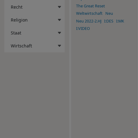
The Great Reset
Recht
Weltwirtschaft
Neu
Religion
Neu 2022-2.HJ
I:DES
I:MK
I:VIDEO
Staat
Wirtschaft