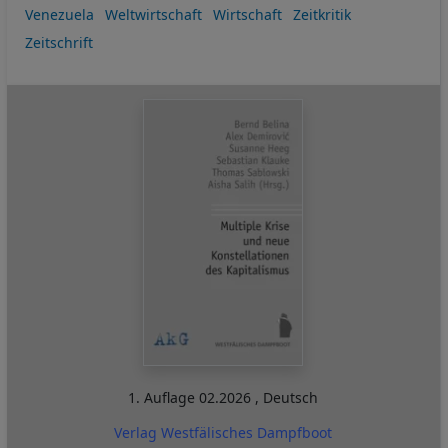
Venezuela
Weltwirtschaft
Wirtschaft
Zeitkritik
Zeitschrift
1. Auflage
02.2026
,
Deutsch
Verlag Westfälisches Dampfboot