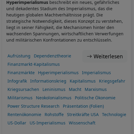
Hyperimperialismus
beschreibt ein neues, gefährliches
und dekadentes Stadium des Imperialismus, das die
heutigen globalen Machtverhältnisse prägt. Die
strategische Notwendigkeit, dieses Konzept zu verstehen,
liegt in seiner Fähigkeit, die Mechanismen hinter den
wachsenden Spannungen, wirtschaftlichen Verwerfungen
und militärischen Konfrontationen zu entschlüsseln.
Weiterlesen
Aufrüstung
Dependenztheorie
Finanzmarkt-Kapitalismus
Finanzmärkte
Hyperimperialismus
Imperialismus
Infografik
Informationskrieg
Kapitalismus
Kriegsgefahr
Kriegsursachen
Leninismus
Macht
Marxismus
Militarismus
Neokolonialismus
Politische Ökonomie
Power Structure Research
Präsentation (Folien)
Rentenökonomie
Rohstoffe
Streitkräfte USA
Technologie
US-Dollar
US-Imperialismus
Wissenschaft