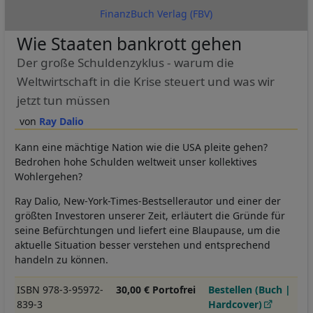
FinanzBuch Verlag (FBV)
Wie Staaten bankrott gehen
Der große Schuldenzyklus - warum die
Weltwirtschaft in die Krise steuert und was wir
jetzt tun müssen
Ray Dalio
Kann eine mächtige Nation wie die USA pleite gehen?
Bedrohen hohe Schulden weltweit unser kollektives
Wohlergehen?
Ray Dalio, New-York-Times-Bestsellerautor und einer der
größten Investoren unserer Zeit, erläutert die Gründe für
seine Befürchtungen und liefert eine Blaupause, um die
aktuelle Situation besser verstehen und entsprechend
handeln zu können.
ISBN 978-3-95972-
30,00 € Portofrei
Bestellen (Buch |
839-3
Hardcover)