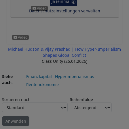
Ja (einmalig)
Datenschutzeinstellungen verwalten
Michael Hudson & Vijay Prashad | How Hyper-Imperialism
Shapes Global Conflict
Class Unity (26.01.2026)
Siehe
Finanzkapital
Hyperimperialismus
auch
Rentenökonomie
Sortieren nach
Reihenfolge