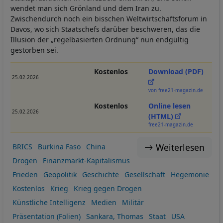
wendet man sich Grönland und dem Iran zu.
Zwischendurch noch ein bisschen Weltwirtschaftsforum in
Davos, wo sich Staatschefs darüber beschweren, das die
Illusion der „regelbasierten Ordnung“ nun endgültig
gestorben sei.
Kostenlos
Download (PDF)
25.02.2026
von free21-magazin.de
Kostenlos
Online lesen
25.02.2026
(HTML)
free21-magazin.de
Weiterlesen
BRICS
Burkina Faso
China
Drogen
Finanzmarkt-Kapitalismus
Frieden
Geopolitik
Geschichte
Gesellschaft
Hegemonie
Kostenlos
Krieg
Krieg gegen Drogen
Künstliche Intelligenz
Medien
Militär
Präsentation (Folien)
Sankara, Thomas
Staat
USA