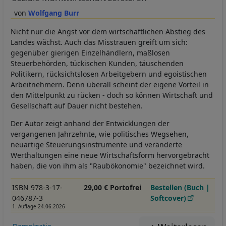
Wolfgang Burr
Nicht nur die Angst vor dem wirtschaftlichen Abstieg des
Landes wächst. Auch das Misstrauen greift um sich:
gegenüber gierigen Einzelhändlern, maßlosen
Steuerbehörden, tückischen Kunden, täuschenden
Politikern, rücksichtslosen Arbeitgebern und egoistischen
Arbeitnehmern. Denn überall scheint der eigene Vorteil in
den Mittelpunkt zu rücken - doch so können Wirtschaft und
Gesellschaft auf Dauer nicht bestehen.
Der Autor zeigt anhand der Entwicklungen der
vergangenen Jahrzehnte, wie politisches Wegsehen,
neuartige Steuerungsinstrumente und veränderte
Werthaltungen eine neue Wirtschaftsform hervorgebracht
haben, die von ihm als "Raubökonomie" bezeichnet wird.
ISBN 978-3-17-
29,00 € Portofrei
Bestellen (Buch |
046787-3
Softcover)
1. Auflage 24.06.2026