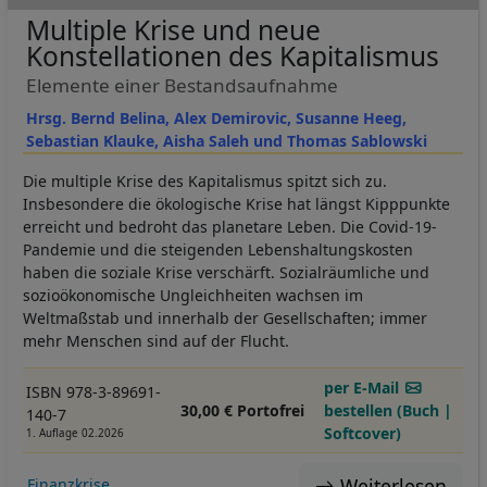
Multiple Krise und neue
Konstellationen des Kapitalismus
Elemente einer Bestandsaufnahme
Hrsg. Bernd Belina, Alex Demirovic, Susanne Heeg,
Sebastian Klauke, Aisha Saleh und Thomas Sablowski
Die multiple Krise des Kapitalismus spitzt sich zu.
Insbesondere die ökologische Krise hat längst Kipppunkte
erreicht und bedroht das planetare Leben. Die Covid-19-
Pandemie und die steigenden Lebenshaltungskosten
haben die soziale Krise verschärft. Sozialräumliche und
sozioökonomische Ungleichheiten wachsen im
Weltmaßstab und innerhalb der Gesellschaften; immer
mehr Menschen sind auf der Flucht.
per E-Mail
ISBN 978-3-89691-
30,00 € Portofrei
bestellen (Buch |
140-7
Softcover)
1. Auflage 02.2026
Weiterlesen
Finanzkrise