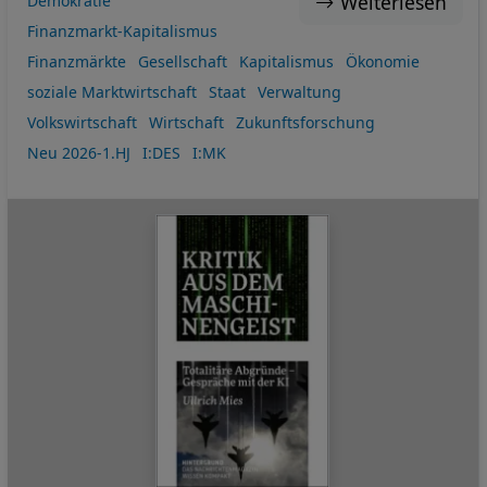
Weiterlesen
Demokratie
Finanzmarkt-Kapitalismus
Finanzmärkte
Gesellschaft
Kapitalismus
Ökonomie
soziale Marktwirtschaft
Staat
Verwaltung
Volkswirtschaft
Wirtschaft
Zukunftsforschung
Neu 2026-1.HJ
I:DES
I:MK