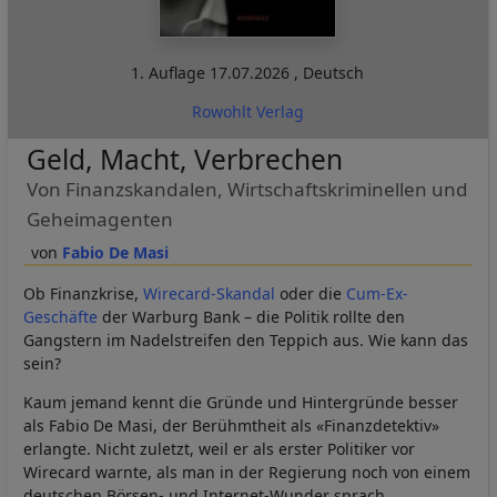
1. Auflage
17.07.2026
,
Deutsch
Rowohlt Verlag
Geld, Macht, Verbrechen
Von Finanzskandalen, Wirtschaftskriminellen und
Geheimagenten
Fabio De Masi
Ob Finanzkrise,
Wirecard-Skandal
oder die
Cum-Ex-
Geschäfte
der Warburg Bank – die Politik rollte den
Gangstern im Nadelstreifen den Teppich aus. Wie kann das
sein?
Kaum jemand kennt die Gründe und Hintergründe besser
als Fabio De Masi, der Berühmtheit als «Finanzdetektiv»
erlangte. Nicht zuletzt, weil er als erster Politiker vor
Wirecard warnte, als man in der Regierung noch von einem
deutschen Börsen- und Internet-Wunder sprach.