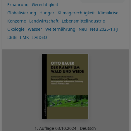
Ernährung
Gerechtigkeit
Globalisierung
Hunger
Klimagerechtigkeit
Klimakrise
Konzerne
Landwirtschaft
Lebensmittelindustrie
Ökologie
Wasser
Welternährung
Neu
Neu 2025-1.HJ
I:BIB
I:MK
I:VIDEO
1. Auflage
03.10.2024
,
Deutsch