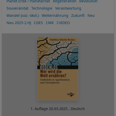
Planet Erde / Planetarität
Regeneration
Revolution
Souveränität
Technologie
Verantwortung
Wandel (soz.-ökol.)
Welternährung
Zukunft
Neu
Neu 2025-2.HJ
I:DES
I:MK
I:VIDEO
1. Auflage
20.03.2025
,
Deutsch