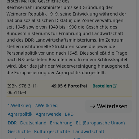
ersten Mal die Geschichte des
Reichsernährungsministeriums seit Gründung der
Weimarer Republik 1919, seine Entwicklung während der
nationalsozialistischen Diktatur, die Zonenverwaltungen
seit 1945 sowie von 1949 bis 1990 die Geschichte des
Bundesministeriums für Ernährung und Landwirtschaft
und des DDR-Landwirtschaftsministeriums. Im Zentrum
stehen institutionelle Strukturen sowie die jeweilige
Personalpolitik vor und nach 1945. Dies schließt die Frage
nach NS-belasteten Beamten ein. In einem Schlusskapitel
wird, über das Jahr der Wiedervereinigung hinausgehend,
die Europäisierung der Agrarpolitik dargestellt.
ISBN 978-3-11-
49,95 € Portofrei
Bestellen
065116-4
Weiterlesen
1.Weltkrieg
2.Weltkrieg
Agrarpolitik
Agrarwende
BRD
DDR
Deutschland
Ernährung
EU (Europäische Union)
Geschichte
Kulturgeschichte
Landwirtschaft