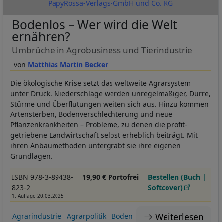
PapyRossa-Verlags-GmbH und Co. KG
Bodenlos – Wer wird die Welt
ernähren?
Umbrüche in Agrobusiness und Tierindustrie
Matthias Martin Becker
Die ökologische Krise setzt das weltweite Agrarsystem
unter Druck. Niederschläge werden unregelmäßiger, Dürre,
Stürme und Überflutungen weiten sich aus. Hinzu kommen
Artensterben, Bodenverschlechterung und neue
Pflanzenkrankheiten – Probleme, zu denen die profit-
getriebene Landwirtschaft selbst erheblich beiträgt. Mit
ihren Anbaumethoden untergräbt sie ihre eigenen
Grundlagen.
ISBN 978-3-89438-
19,90 € Portofrei
Bestellen (Buch |
823-2
Softcover)
1. Auflage 20.03.2025
Weiterlesen
Agrarindustrie
Agrarpolitik
Boden