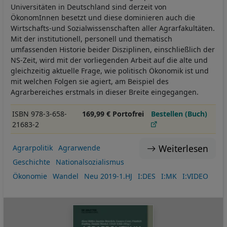
Universitäten in Deutschland sind derzeit von
ÖkonomInnen besetzt und diese dominieren auch die
Wirtschafts-und Sozialwissenschaften aller Agrarfakultäten.
Mit der institutionell, personell und thematisch
umfassenden Historie beider Disziplinen, einschließlich der
NS-Zeit, wird mit der vorliegenden Arbeit auf die alte und
gleichzeitig aktuelle Frage, wie politisch Ökonomik ist und
mit welchen Folgen sie agiert, am Beispiel des
Agrarbereiches erstmals in dieser Breite eingegangen.
ISBN 978-3-658-
169,99 € Portofrei
Bestellen (Buch)
21683-2
Weiterlesen
Agrarpolitik
Agrarwende
Geschichte
Nationalsozialismus
Ökonomie
Wandel
Neu 2019-1.HJ
I:DES
I:MK
I:VIDEO