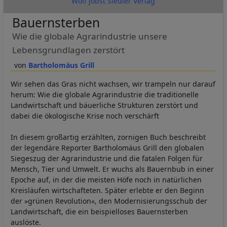
Wolf Jobst Siedler Verlag
Bauernsterben
Wie die globale Agrarindustrie unsere
Lebensgrundlagen zerstört
Bartholomäus Grill
Wir sehen das Gras nicht wachsen, wir trampeln nur darauf
herum: Wie die globale Agrarindustrie die traditionelle
Landwirtschaft und bäuerliche Strukturen zerstört und
dabei die ökologische Krise noch verschärft
In diesem großartig erzählten, zornigen Buch beschreibt
der legendäre Reporter Bartholomäus Grill den globalen
Siegeszug der Agrarindustrie und die fatalen Folgen für
Mensch, Tier und Umwelt. Er wuchs als Bauernbub in einer
Epoche auf, in der die meisten Höfe noch in natürlichen
Kreisläufen wirtschafteten. Später erlebte er den Beginn
der »grünen Revolution«, den Modernisierungsschub der
Landwirtschaft, die ein beispielloses Bauernsterben
auslöste.