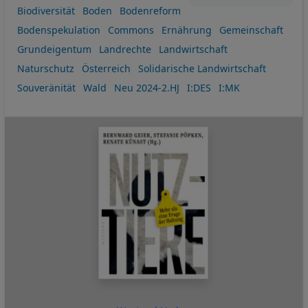
Biodiversität
Boden
Bodenreform
Bodenspekulation
Commons
Ernährung
Gemeinschaft
Grundeigentum
Landrechte
Landwirtschaft
Naturschutz
Österreich
Solidarische Landwirtschaft
Souveränität
Wald
Neu 2024-2.HJ
I:DES
I:MK