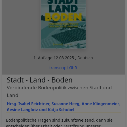
1. Auflage
12.08.2025
,
Deutsch
transcript GbR
Stadt - Land - Boden
Verbindende Bodenpolitik zwischen Stadt und
Land
Hrsg. Isabel Feichtner, Susanne Heeg, Anne Klingenmeier,
Gesine Langlotz und Katja Schubel
Bodenpolitische Fragen sind zukunftsweisend, denn sie
entscheiden über Erhalt oder Zerstörung unserer