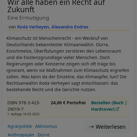
Wir alle haben ein Recht auf
Zukunft
Eine Ermutigung
Roda Verheyen
Alexandra Endres
Klimaschutz ist Menschenrecht - ein Weckruf von
Deutschlands bekanntester Klimaanwältin. Dürre,
Eisschmelze, Überflutungen zerstören den Lebensraum
und die Existenzgrundlage vieler Menschen. Doch
Regierungen oder Konzerne zeigen sich oft träge bis
ignorant, wenn sie Maßnahmen zum Klimaschutz ergreifen
sollen. Was kann da der Einzelne, das Klimaopfer, tun? Die
Rechtsanwältin Roda Verheyen sagt entschlossen: das
bestehende Recht und die Gerichte nutzen.
ISBN 978-3-423-
24,00 € Portofrei
Bestellen (Buch |
29019-7
Hardcover)
1. Auflage 16.03.2023
Weiterlesen
Agrarpolitik
Aktivismus
Anthropozän
Dürre