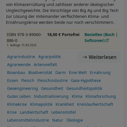
von Klimazerrüttung und zahlloser anderer ökologischer
Ungleichgewichte. Die Vorschläge von Big Ag und Big Tech
zur Lösung der miteinander verflochtenen Klima- und
Ernährungskrise werden beide nur noch verschlimmern.
ISBN 978-3-89060-
18,00 € Portofrei
Bestellen (Buch |
886-0
Softcover)
1. Auflage 15.09.2025
Weiterlesen
Agrarindustrie
Agrarpolitik
Agrarwende
Artenvielfalt
Bioanbau
Biodiversität
Darm
Eine Welt
Ernährung
Essen
Fleisch
Fleischindustrie
Gaia-Hypothese
Geoengineering
Gesundheit
Gesundheitspolitik
Gutes Leben
Industrialisierung
Klima
Klimaforschung
Klimakrise
Klimapolitik
Krankheit
Kreislaufwirtschaft
Krise
Landwirtschaft
Lebensmittel
Lebensmittelindustrie
Natur
Ökologie