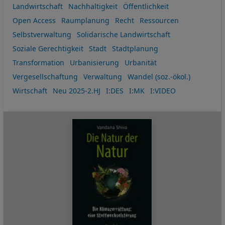
Landwirtschaft
Nachhaltigkeit
Öffentlichkeit
Open Access
Raumplanung
Recht
Ressourcen
Selbstverwaltung
Solidarische Landwirtschaft
Soziale Gerechtigkeit
Stadt
Stadtplanung
Transformation
Urbanisierung
Urbanität
Vergesellschaftung
Verwaltung
Wandel (soz.-ökol.)
Wirtschaft
Neu 2025-2.HJ
I:DES
I:MK
I:VIDEO