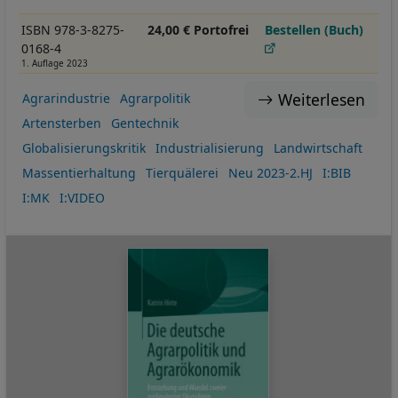
ISBN 978-3-8275-
24,00 € Portofrei
Bestellen (Buch)
0168-4
1. Auflage 2023
Weiterlesen
Agrarindustrie
Agrarpolitik
Artensterben
Gentechnik
Globalisierungskritik
Industrialisierung
Landwirtschaft
Massentierhaltung
Tierquälerei
Neu 2023-2.HJ
I:BIB
I:MK
I:VIDEO