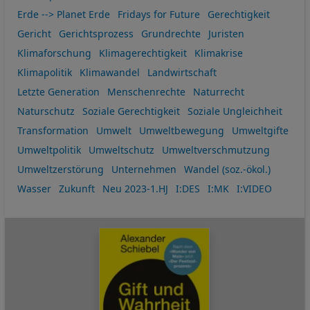
Erde --> Planet Erde
Fridays for Future
Gerechtigkeit
Gericht
Gerichtsprozess
Grundrechte
Juristen
Klimaforschung
Klimagerechtigkeit
Klimakrise
Klimapolitik
Klimawandel
Landwirtschaft
Letzte Generation
Menschenrechte
Naturrecht
Naturschutz
Soziale Gerechtigkeit
Soziale Ungleichheit
Transformation
Umwelt
Umweltbewegung
Umweltgifte
Umweltpolitik
Umweltschutz
Umweltverschmutzung
Umweltzerstörung
Unternehmen
Wandel (soz.-ökol.)
Wasser
Zukunft
Neu 2023-1.HJ
I:DES
I:MK
I:VIDEO