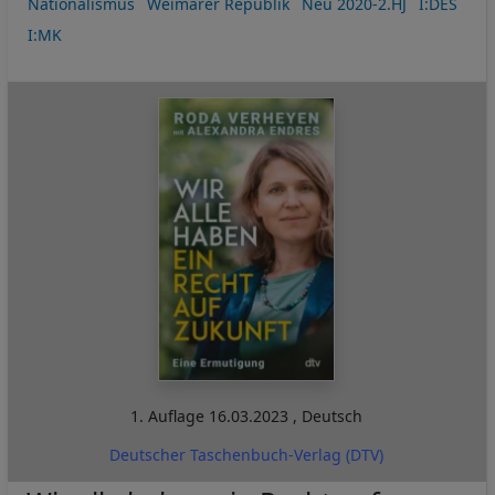
Nationalismus
Weimarer Republik
Neu 2020-2.HJ
I:DES
I:MK
1. Auflage
16.03.2023
,
Deutsch
Deutscher Taschenbuch-Verlag (DTV)