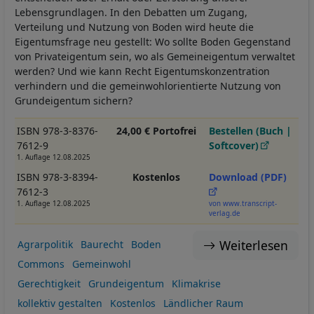
Lebensgrundlagen. In den Debatten um Zugang,
Verteilung und Nutzung von Boden wird heute die
Eigentumsfrage neu gestellt: Wo sollte Boden Gegenstand
von Privateigentum sein, wo als Gemeineigentum verwaltet
werden? Und wie kann Recht Eigentumskonzentration
verhindern und die gemeinwohlorientierte Nutzung von
Grundeigentum sichern?
ISBN 978-3-8376-
24,00 € Portofrei
Bestellen (Buch |
7612-9
Softcover)
1. Auflage 12.08.2025
ISBN 978-3-8394-
Kostenlos
Download (PDF)
7612-3
1. Auflage 12.08.2025
von www.transcript-
verlag.de
Weiterlesen
Agrarpolitik
Baurecht
Boden
Commons
Gemeinwohl
Gerechtigkeit
Grundeigentum
Klimakrise
kollektiv gestalten
Kostenlos
Ländlicher Raum