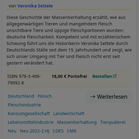
Veronika Settele
Diese Geschichte der Massentierhaltung erzählt, wie aus
allgegenwärtigen Tieren und mangelndem Fleisch
unsichtbare Tiere und üppige Fleischportionen wurden:
deutsche Fleischarbeit. Kompetent und mit erzählerischem
Schwung führt uns die Historikerin Veronika Settele durch
Deutschlands Ställe seit dem 19. Jahrhundert und zeigt, wie
sich unser Umgang mit Tier und Fleisch nicht erst seit
gestern verändert hat.
ISBN 978-3-406-
18,00 € Portofrei
Bestellen
79092-8
Weiterlesen
Deutschland
Fleisch
Fleischindustrie
Konsumgesellschaft
Landwirtschaft
Lebensmittelindustrie
Massentierhaltung
Tierquälerei
Neu
Neu 2022-2.HJ
I:DES
I:MK