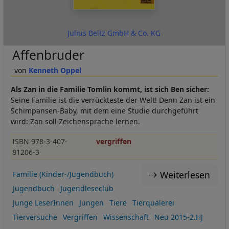
Julius Beltz GmbH & Co. KG
Affenbruder
Kenneth Oppel
Als Zan in die Familie Tomlin kommt, ist sich Ben sicher:
Seine Familie ist die verrückteste der Welt! Denn Zan ist ein
Schimpansen-Baby, mit dem eine Studie durchgeführt
wird: Zan soll Zeichensprache lernen.
ISBN 978-3-407-
vergriffen
81206-3
Weiterlesen
Familie (Kinder-/Jugendbuch)
Jugendbuch
Jugendleseclub
Junge LeserInnen
Jungen
Tiere
Tierquälerei
Tierversuche
Vergriffen
Wissenschaft
Neu 2015-2.HJ