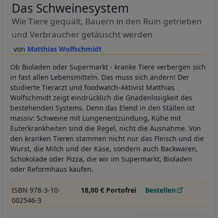
Das Schweinesystem
Wie Tiere gequält, Bauern in den Ruin getrieben
und Verbraucher getäuscht werden
Matthias Wolfschmidt
Ob Bioladen oder Supermarkt - kranke Tiere verbergen sich
in fast allen Lebensmitteln. Das muss sich ändern! Der
studierte Tierarzt und foodwatch-Aktivist Matthias
Wolfschmidt zeigt eindrücklich die Gnadenlosigkeit des
bestehenden Systems. Denn das Elend in den Ställen ist
massiv: Schweine mit Lungenentzündung, Kühe mit
Euterkrankheiten sind die Regel, nicht die Ausnahme. Von
den kranken Tieren stammen nicht nur das Fleisch und die
Wurst, die Milch und der Käse, sondern auch Backwaren,
Schokolade oder Pizza, die wir im Supermarkt, Bioladen
oder Reformhaus kaufen.
ISBN 978-3-10-
18,00 € Portofrei
Bestellen
002546-3