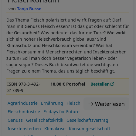
Tanja Busse
Das Thema Fleisch polarisiert und wirft Fragen auf: Darf
man mit Genuss Fleisch essen? Ist das gut oder schlecht für
die Gesundheit? Was bedeutet das für die Tiere? Wie wirkt
sich ein hoher Fleischverbrauch global aus? Sind
Klimaschutz und Fleischkonsum vereinbar? Was hat
Fleischkonsum mit Menschenrechten und Insektensterben
zu tun? Soll man doch besser vegetarisch leben - oder
sogar vegan? Dieses Buch beantwortet die wichtigsten
Fragen zu einem Thema, das uns täglich beschäftigt.
ISBN 978-3-492-
10,00 € Portofrei
Bestellen
31739-9
Weiterlesen
Agrarindustrie
Ernährung
Fleisch
Fleischindustrie
Fridays for Future
Genuss
Gesellschaftskritik
Gesellschaftsvertrag
Insektensterben
Klimakrise
Konsumgesellschaft