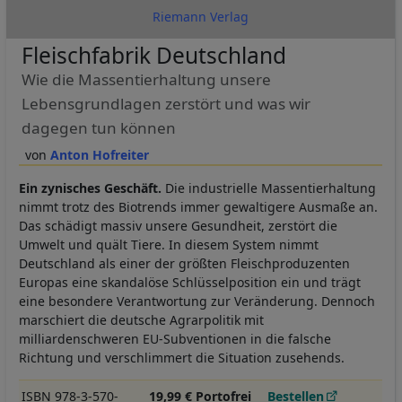
Riemann Verlag
Fleischfabrik Deutschland
Wie die Massentierhaltung unsere
Lebensgrundlagen zerstört und was wir
dagegen tun können
Anton Hofreiter
Ein zynisches Geschäft.
Die industrielle Massentierhaltung
nimmt trotz des Biotrends immer gewaltigere Ausmaße an.
Das schädigt massiv unsere Gesundheit, zerstört die
Umwelt und quält Tiere. In diesem System nimmt
Deutschland als einer der größten Fleischproduzenten
Europas eine skandalöse Schlüsselposition ein und trägt
eine besondere Verantwortung zur Veränderung. Dennoch
marschiert die deutsche Agrarpolitik mit
milliardenschweren EU-Subventionen in die falsche
Richtung und verschlimmert die Situation zusehends.
ISBN 978-3-570-
19,99 € Portofrei
Bestellen