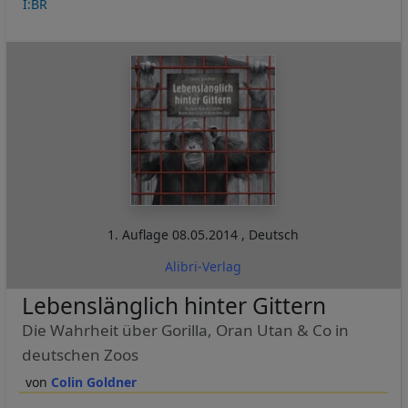
I:BR
1. Auflage
08.05.2014
,
Deutsch
Alibri-Verlag
Lebenslänglich hinter Gittern
Die Wahrheit über Gorilla, Oran Utan & Co in
deutschen Zoos
Colin Goldner