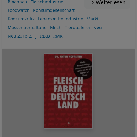
Weiterlesen
Bioanbau
Fleischindustrie
Foodwatch
Konsumgesellschaft
Konsumkritik
Lebensmittelindustrie
Markt
Massentierhaltung
Milch
Tierquälerei
Neu
Neu 2016-2.HJ
I:BIB
I:MK