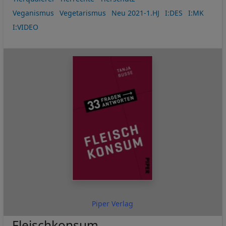
Cookies
Veganismus
Vegetarismus
Neu 2021-1.HJ
I:DES
I:MK
I:VIDEO
Piper Verlag
Fleischkonsum