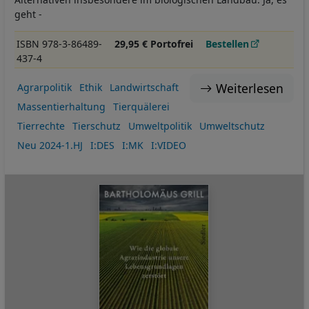
geht -
ISBN 978-3-86489-
29,95 € Portofrei
Bestellen
437-4
Weiterlesen
Agrarpolitik
Ethik
Landwirtschaft
Massentierhaltung
Tierquälerei
Tierrechte
Tierschutz
Umweltpolitik
Umweltschutz
Neu 2024-1.HJ
I:DES
I:MK
I:VIDEO