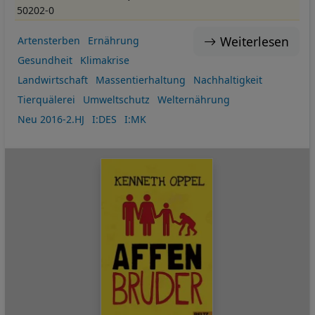
50202-0
Weiterlesen
Artensterben
Ernährung
Gesundheit
Klimakrise
Landwirtschaft
Massentierhaltung
Nachhaltigkeit
Tierquälerei
Umweltschutz
Welternährung
Neu 2016-2.HJ
I:DES
I:MK