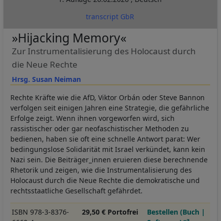
transcript GbR
»Hijacking Memory«
Zur Instrumentalisierung des Holocaust durch
die Neue Rechte
Hrsg. Susan Neiman
Rechte Kräfte wie die AfD, Viktor Orbán oder Steve Bannon
verfolgen seit einigen Jahren eine Strategie, die gefährliche
Erfolge zeigt. Wenn ihnen vorgeworfen wird, sich
rassistischer oder gar neofaschistischer Methoden zu
bedienen, haben sie oft eine schnelle Antwort parat: Wer
bedingungslose Solidarität mit Israel verkündet, kann kein
Nazi sein. Die Beiträger_innen eruieren diese berechnende
Rhetorik und zeigen, wie die Instrumentalisierung des
Holocaust durch die Neue Rechte die demokratische und
rechtsstaatliche Gesellschaft gefährdet.
ISBN 978-3-8376-
29,50 € Portofrei
Bestellen (Buch |