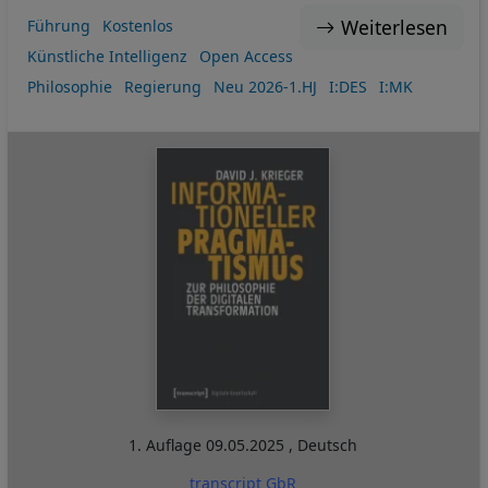
Weiterlesen
Führung
Kostenlos
Künstliche Intelligenz
Open Access
Philosophie
Regierung
Neu 2026-1.HJ
I:DES
I:MK
1. Auflage
09.05.2025
,
Deutsch
transcript GbR