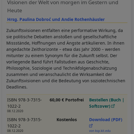
Visionen der Welt von morgen im Gestern und
Heute
Hrsg. Paulina Dobroć und Andie Rothenhäusler
Zukunftsvisionen entfalten eine performative Wirkung, da
sie politische Debatten anstoßen und gesellschaftliche
Missstände, Hoffnungen und Ängste artikulieren. In ihnen
angedachte Zeithorizonte – etwa das Jahr 2000 – werden
mitunter zu einem Synonym für die Zukunft selbst. Der
vorliegende Band führt Fallstudien aus Geschichte,
Philosophie, Soziologie und Technikfolgenabschätzung
zusammen und veranschaulicht die Wirksamkeit der
Zukunftsvisionen und die Bedeutung von soziotechnischen
Deadlines.
ISBN 978-3-7315-
60,00 € Portofrei
Bestellen (Buch |
1022-2
Softcover)
08.12.2020
ISBN 978-3-7315-
Kostenlos
Download (PDF)
1022-2
08.12.2020
von ksp.kit.edu