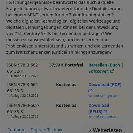
Forschungsergebnisse beantwortet das Buch aktuelle
Fragestellungen, etwa: Inwiefern kann die Digitalisierung
bei einem MINT-Lernen für die Zukunft unterstützen?
Welche digitalen Technologien, digitalen Werkzeuge und
digitalen Lernumgebungen können bei der Entwicklung
von 21st Century Skills bei Lernenden beitragen? Wie
müssen sie ausgestaltet sein, um beim Lernen und
Problemlösen unterstützend zu wirken und die Lernenden
zum kritischenDenken (Critical Thinking) anzuregen?
ISBN 978-3-662-
37,99 € Portofrei
Bestellen (Buch |
66132-1
Softcover)
1. Auflage 23.02.2023
ISBN 978-3-662-
Kostenlos
Download (PDF)
66133-8
1. Auflage 22.03.2023
von link.springer.com
ISBN 978-3-662-
Kostenlos
Download
66133-8
(EPUB)
1. Auflage 22.03.2023
von link.springer.com
Weiterlesen
Computer
Digitale Technik