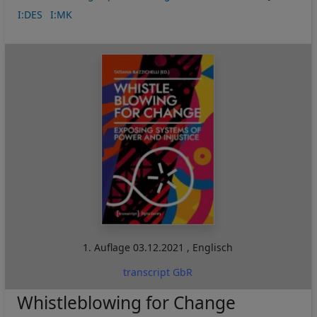
I:DES
I:MK
1. Auflage
03.12.2021
,
Englisch
transcript GbR
Whistleblowing for Change