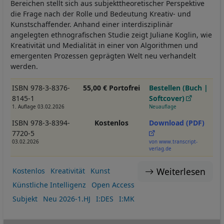
Bereichen stellt sich aus subjekttheoretischer Perspektive
die Frage nach der Rolle und Bedeutung Kreativ- und
Kunstschaffender. Anhand einer interdisziplinär
angelegten ethnografischen Studie zeigt Juliane Koglin, wie
Kreativität und Medialität in einer von Algorithmen und
emergenten Prozessen geprägten Welt neu verhandelt
werden.
ISBN 978-3-8376-
55,00 € Portofrei
Bestellen (Buch |
8145-1
Softcover)
1. Auflage 03.02.2026
Neuauflage
ISBN 978-3-8394-
Kostenlos
Download (PDF)
7720-5
03.02.2026
von www.transcript-
verlag.de
Weiterlesen
Kostenlos
Kreativität
Kunst
Künstliche Intelligenz
Open Access
Subjekt
Neu 2026-1.HJ
I:DES
I:MK