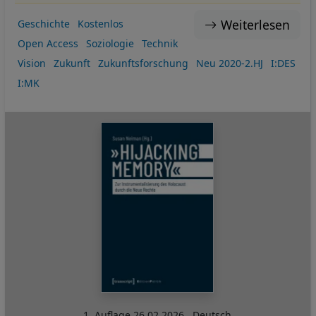
Weiterlesen
Geschichte
Kostenlos
Open Access
Soziologie
Technik
Vision
Zukunft
Zukunftsforschung
Neu 2020-2.HJ
I:DES
I:MK
1. Auflage
26.02.2026
,
Deutsch