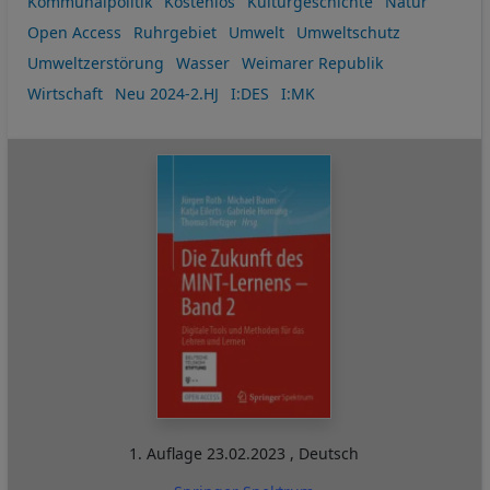
Kommunalpolitik
Kostenlos
Kulturgeschichte
Natur
Open Access
Ruhrgebiet
Umwelt
Umweltschutz
Umweltzerstörung
Wasser
Weimarer Republik
Wirtschaft
Neu 2024-2.HJ
I:DES
I:MK
1. Auflage
23.02.2023
,
Deutsch