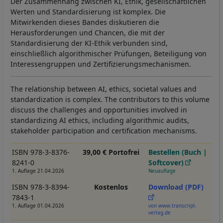
Der Zusammenhang zwischen KI, Ethik, gesellschaftlichen
Werten und Standardisierung ist komplex. Die
Mitwirkenden dieses Bandes diskutieren die
Herausforderungen und Chancen, die mit der
Standardisierung der KI-Ethik verbunden sind,
einschließlich algorithmischer Prüfungen, Beteiligung von
Interessengruppen und Zertifizierungsmechanismen.
The relationship between AI, ethics, societal values and
standardization is complex. The contributors to this volume
discuss the challenges and opportunities involved in
standardizing AI ethics, including algorithmic audits,
stakeholder participation and certification mechanisms.
ISBN 978-3-8376-
39,00 € Portofrei
Bestellen (Buch |
8241-0
Softcover)
1. Auflage 21.04.2026
Neuauflage
ISBN 978-3-8394-
Kostenlos
Download (PDF)
7843-1
1. Auflage 01.04.2026
von www.transcript-
verlag.de