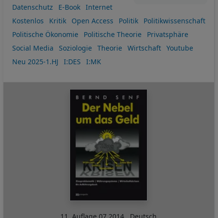
Datenschutz
E-Book
Internet
Kostenlos
Kritik
Open Access
Politik
Politikwissenschaft
Politische Ökonomie
Politische Theorie
Privatsphäre
Social Media
Soziologie
Theorie
Wirtschaft
Youtube
Neu 2025-1.HJ
I:DES
I:MK
11. Auflage
07.2014
,
Deutsch