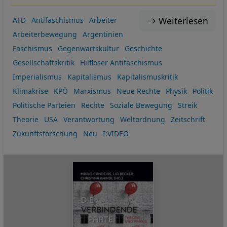
Weiterlesen
AFD
Antifaschismus
Arbeiter
Arbeiterbewegung
Argentinien
Faschismus
Gegenwartskultur
Geschichte
Gesellschaftskritik
Hilfloser Antifaschismus
Imperialismus
Kapitalismus
Kapitalismuskritik
Klimakrise
KPÖ
Marxismus
Neue Rechte
Physik
Politik
Politische Parteien
Rechte
Soziale Bewegung
Streik
Theorie
USA
Verantwortung
Weltordnung
Zeitschrift
Zukunftsforschung
Neu
I:VIDEO