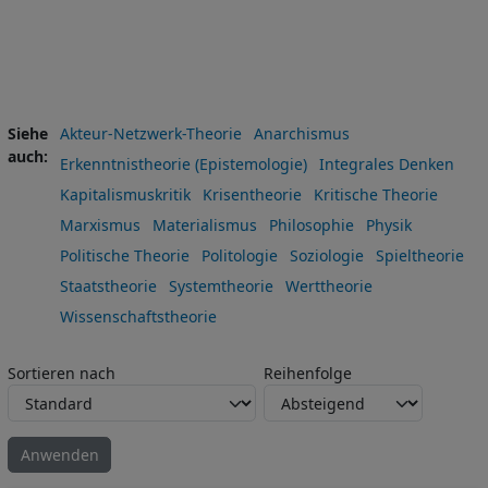
Siehe
Akteur-Netzwerk-Theorie
Anarchismus
auch
Erkenntnistheorie (Epistemologie)
Integrales Denken
Kapitalismuskritik
Krisentheorie
Kritische Theorie
Marxismus
Materialismus
Philosophie
Physik
Politische Theorie
Politologie
Soziologie
Spieltheorie
Staatstheorie
Systemtheorie
Werttheorie
Wissenschaftstheorie
Sortieren nach
Reihenfolge