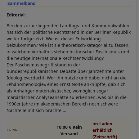
Sammelband
Editorial:
Bei den zurückliegenden Landtags- und Kommunalwahlen
hat sich der politische Rechtstrend in der Berliner Republik
weiter fortgesetzt. Wie ist dieser Entwicklung
beizukommen? Wie ist sie theoretisch-kategorial zu fassen,
in welchem Verhältnis stehen historischer Faschismus und
die heutige internationale Rechtsentwicklung?
Der Faschismusbegriff stand in der
bundesrepublikanischen Debatte über Jahrzehnte unter
Ideologieverdacht. Wer ihn nutzte und dabei nicht an die
»Phänomenologie« eines Ernst Nolte anknüpfte, gab sich
als Anhänger materialistischer, womöglich sogar
marxistischer Analyseansätze zu erkennen, was bis in die
1990er Jahre im akademischen Bereich noch schwere
Nachteile mit sich brachte ...
im Laden
10,00 € Kein
erhältlich
06.2026
Versand
(Zeitschrift)