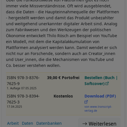
immer viele Missverständnisse. Oft wird ausgeblendet,
dass die Daten - die Haupteinnahmequelle der Plattformen
- hergestellt werden und damit das Produkt unbezahlter
und weitgehend unerkannter digitaler Arbeit sind. Analog
zum Fabrikwesen und den Werkzeugen der politischen
Ökonomie entwickelt Thilo Rösch am Beispiel von YouTube
ein Modell, mit dem die Kapitalakkumulation von
Plattformen analysiert werden kann. Damit wendet er sich
nicht nur an Forschende, sondern auch an Creator_innen
und User_innen, die die Mechanismen von YouTube und
Co. besser verstehen wollen.
ISBN 978-3-8376-
39,00 € Portofrei
Bestellen (Buch |
7625-9
Softcover)
1. Auflage 07.05.2025
ISBN 978-3-8394-
Kostenlos
Download (PDF)
7625-3
17.04.2025
von www.transcript-
verlag.de
Weiterlesen
Arbeit
Daten
Datenbanken