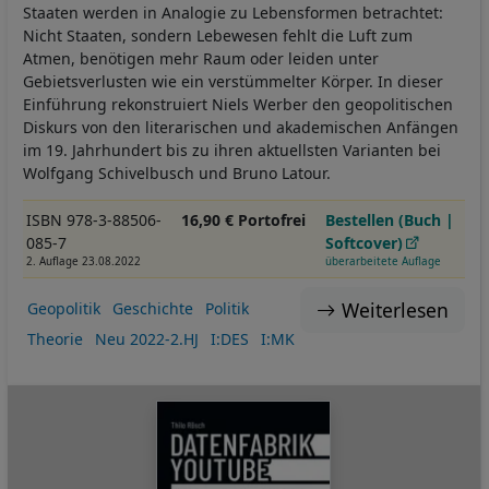
Staaten werden in Analogie zu Lebensformen betrachtet:
Nicht Staaten, sondern Lebewesen fehlt die Luft zum
Atmen, benötigen mehr Raum oder leiden unter
Gebietsverlusten wie ein verstümmelter Körper. In dieser
Einführung rekonstruiert Niels Werber den geopolitischen
Diskurs von den literarischen und akademischen Anfängen
im 19. Jahrhundert bis zu ihren aktuellsten Varianten bei
Wolfgang Schivelbusch und Bruno Latour.
ISBN 978-3-88506-
16,90 € Portofrei
Bestellen (Buch |
085-7
Softcover)
2. Auflage 23.08.2022
überarbeitete Auflage
Weiterlesen
Geopolitik
Geschichte
Politik
Theorie
Neu 2022-2.HJ
I:DES
I:MK