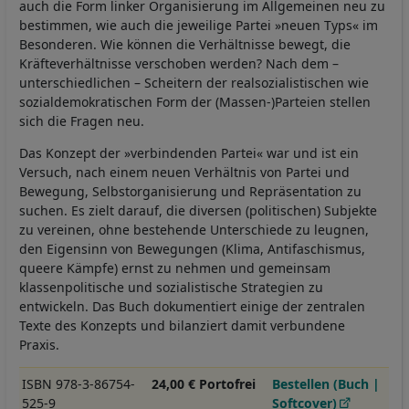
auch die Form linker Organisierung im Allgemeinen neu zu
bestimmen, wie auch die jeweilige Partei »neuen Typs« im
Besonderen. Wie können die Verhältnisse bewegt, die
Kräfteverhältnisse verschoben werden? Nach dem –
unterschiedlichen – Scheitern der realsozialistischen wie
sozialdemokratischen Form der (Massen-)Parteien stellen
sich die Fragen neu.
Das Konzept der »verbindenden Partei« war und ist ein
Versuch, nach einem neuen Verhältnis von Partei und
Bewegung, Selbstorganisierung und Repräsentation zu
suchen. Es zielt darauf, die diversen (politischen) Subjekte
zu vereinen, ohne bestehende Unterschiede zu leugnen,
den Eigensinn von Bewegungen (Klima, Antifaschismus,
queere Kämpfe) ernst zu nehmen und gemeinsam
klassenpolitische und sozialistische Strategien zu
entwickeln. Das Buch dokumentiert einige der zentralen
Texte des Konzepts und bilanziert damit verbundene
Praxis.
ISBN 978-3-86754-
24,00 € Portofrei
Bestellen (Buch |
525-9
Softcover)