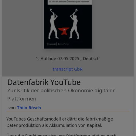
1. Auflage
07.05.2025
,
Deutsch
transcript GbR
Datenfabrik YouTube
Zur Kritik der politischen Ökonomie digitaler
Plattformen
Thilo Rösch
YouTubes Geschäftsmodell erklärt: die fabrikmäßige
Datenproduktion als Akkumulation von Kapital.
Über die Funktionsweise von Plattformen gibt es noch