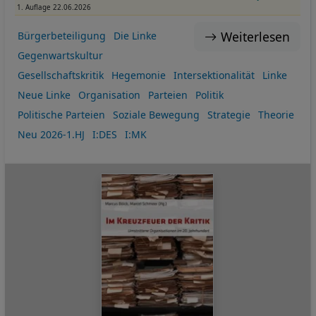
1. Auflage 22.06.2026
Weiterlesen
Bürgerbeteiligung
Die Linke
Gegenwartskultur
Gesellschaftskritik
Hegemonie
Intersektionalität
Linke
Neue Linke
Organisation
Parteien
Politik
Politische Parteien
Soziale Bewegung
Strategie
Theorie
Neu 2026-1.HJ
I:DES
I:MK