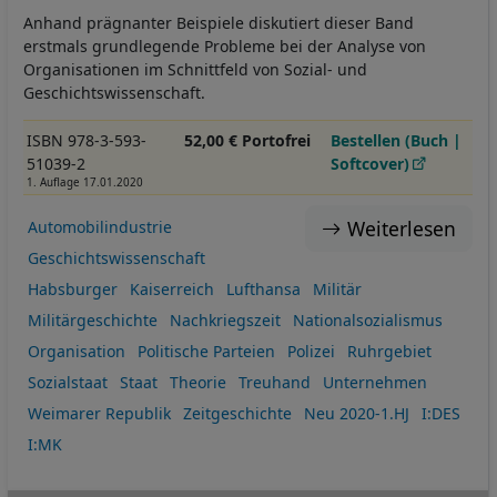
Anhand prägnanter Beispiele diskutiert dieser Band
erstmals grundlegende Probleme bei der Analyse von
Organisationen im Schnittfeld von Sozial- und
Geschichtswissenschaft.
ISBN 978-3-593-
52,00 € Portofrei
Bestellen (Buch |
51039-2
Softcover)
1. Auflage 17.01.2020
Weiterlesen
Automobilindustrie
Geschichtswissenschaft
Habsburger
Kaiserreich
Lufthansa
Militär
Militärgeschichte
Nachkriegszeit
Nationalsozialismus
Organisation
Politische Parteien
Polizei
Ruhrgebiet
Sozialstaat
Staat
Theorie
Treuhand
Unternehmen
Weimarer Republik
Zeitgeschichte
Neu 2020-1.HJ
I:DES
I:MK