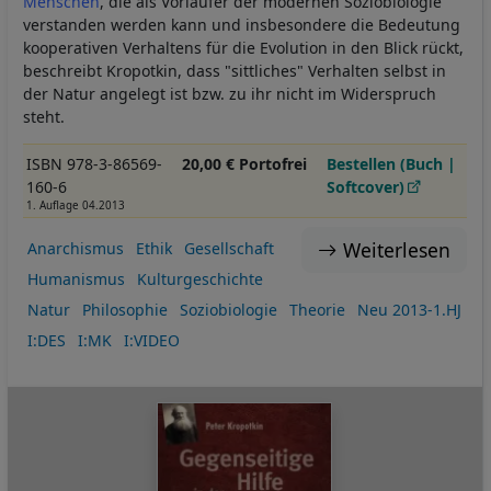
Menschen
, die als Vorläufer der modernen Soziobiologie
verstanden werden kann und insbesondere die Bedeutung
kooperativen Verhaltens für die Evolution in den Blick rückt,
beschreibt Kropotkin, dass "sittliches" Verhalten selbst in
der Natur angelegt ist bzw. zu ihr nicht im Widerspruch
steht.
ISBN 978-3-86569-
20,00 € Portofrei
Bestellen (Buch |
160-6
Softcover)
1. Auflage 04.2013
Weiterlesen
Anarchismus
Ethik
Gesellschaft
Humanismus
Kulturgeschichte
Natur
Philosophie
Soziobiologie
Theorie
Neu 2013-1.HJ
I:DES
I:MK
I:VIDEO