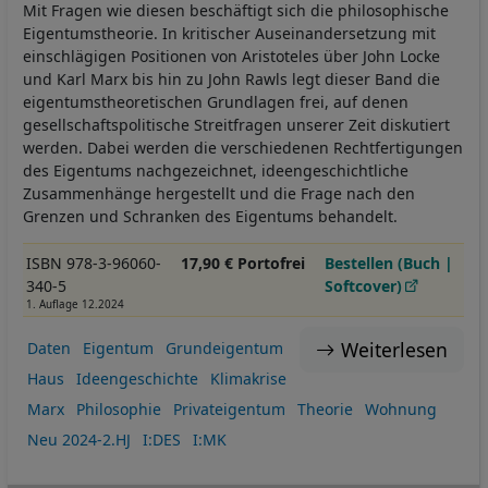
Mit Fragen wie diesen beschäftigt sich die philosophische
Eigentumstheorie. In kritischer Auseinandersetzung mit
einschlägigen Positionen von Aristoteles über John Locke
und Karl Marx bis hin zu John Rawls legt dieser Band die
eigentumstheoretischen Grundlagen frei, auf denen
gesellschaftspolitische Streitfragen unserer Zeit diskutiert
werden. Dabei werden die verschiedenen Rechtfertigungen
des Eigentums nachgezeichnet, ideengeschichtliche
Zusammenhänge hergestellt und die Frage nach den
Grenzen und Schranken des Eigentums behandelt.
ISBN 978-3-96060-
17,90 € Portofrei
Bestellen (Buch |
340-5
Softcover)
1. Auflage 12.2024
Weiterlesen
Daten
Eigentum
Grundeigentum
Haus
Ideengeschichte
Klimakrise
Marx
Philosophie
Privateigentum
Theorie
Wohnung
Neu 2024-2.HJ
I:DES
I:MK