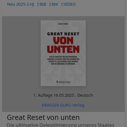
Neu 2025-2.HJ
I:BIB
I:MK
I:VIDEO
1. Auflage
16.05.2025
,
Deutsch
KRASSER GURU Verlag
Great Reset von unten
Die ultimative Delegitimierung unseres Staates