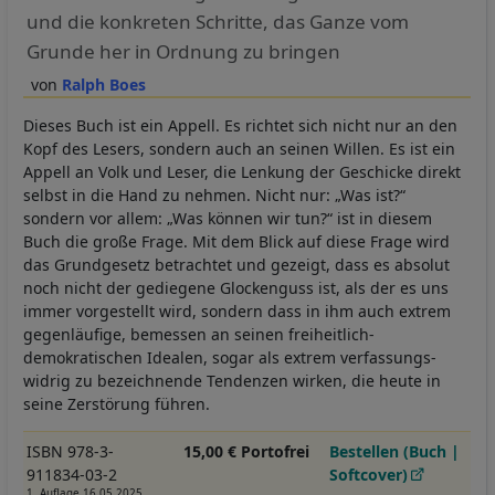
und die konkreten Schritte, das Ganze vom
Grunde her in Ordnung zu bringen
Ralph Boes
Dieses Buch ist ein Appell. Es richtet sich nicht nur an den
Kopf des Lesers, sondern auch an seinen Willen. Es ist ein
Appell an Volk und Leser, die Lenkung der Geschicke direkt
selbst in die Hand zu nehmen. Nicht nur: „Was ist?“
sondern vor allem: „Was können wir tun?“ ist in diesem
Buch die große Frage. Mit dem Blick auf diese Frage wird
das Grundgesetz betrachtet und gezeigt, dass es absolut
noch nicht der gediegene Glockenguss ist, als der es uns
immer vorgestellt wird, sondern dass in ihm auch extrem
gegenläufige, bemessen an seinen freiheitlich-
demokratischen Idealen, sogar als extrem verfassungs-
widrig zu bezeichnende Tendenzen wirken, die heute in
seine Zerstörung führen.
ISBN 978-3-
15,00 € Portofrei
Bestellen (Buch |
911834-03-2
Softcover)
1. Auflage 16.05.2025