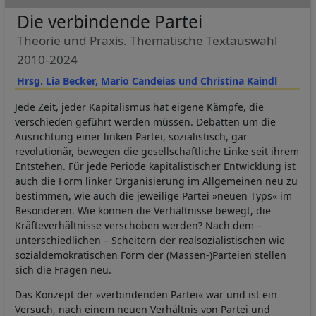
Die verbindende Partei
Theorie und Praxis. Thematische Textauswahl
2010-2024
Hrsg. Lia Becker, Mario Candeias und Christina Kaindl
Jede Zeit, jeder Kapitalismus hat eigene Kämpfe, die
verschieden geführt werden müssen. Debatten um die
Ausrichtung einer linken Partei, sozialistisch, gar
revolutionär, bewegen die gesellschaftliche Linke seit ihrem
Entstehen. Für jede Periode kapitalistischer Entwicklung ist
auch die Form linker Organisierung im Allgemeinen neu zu
bestimmen, wie auch die jeweilige Partei »neuen Typs« im
Besonderen. Wie können die Verhältnisse bewegt, die
Kräfteverhältnisse verschoben werden? Nach dem –
unterschiedlichen – Scheitern der realsozialistischen wie
sozialdemokratischen Form der (Massen-)Parteien stellen
sich die Fragen neu.
Das Konzept der »verbindenden Partei« war und ist ein
Versuch, nach einem neuen Verhältnis von Partei und