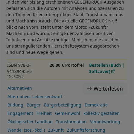
In den vier bislang erschienenen GEGENDRUCK-Ausgaben
befassten sich die Autoren mit Analysen und Szenarien zu
den Themen Krieg, übergriffiger Staat, Transhumanismus
und Machtmissbrauch. Die aktuelle GEGENDRUCK Nr. 5
blickt nach vorn, steht unter dem Motto: »Zukunft?
Machen!« und würdigt einige der zahllosen positiven
Initiativen und Ansätze mutiger Menschen, die aus dem
uns strangulierenden Herrschaftssystem ausgebrochen
sind und neue Wege gehen.
ISBN 978-3-
20,00 € Portofrei
Bestellen (Buch |
911394-05-5
Softcover)
15.07.2025
Weiterlesen
Alternativen
Alternativer Lebensentwurf
Bildung
Bürger
Bürgerbeteiligung
Demokratie
Engagement
Freiheit
Gemeinwohl
kollektiv gestalten
Ökologischer Landbau
Transformation
Verantwortung
Wandel (soz.-ökol.)
Zukunft
Zukunftsforschung