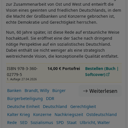
zur Zusammenarbeit von Ost und West und entwirft die
Vision eines geeinten und friedlichen Deutschlands, in dem
die Macht der Großbanken und Konzerne gebrochen ist,
echte Demokratie und Gerechtigkeit herrschen.
Nun, 60 Jahre später, ist diese Rede auf erstaunliche Weise
hochaktuell. Sie eröffnet eine der Sache nach dringend
nötige Perspektive auf ein sozialistisches Deutschland.
Dabei enthält sie nicht weniger als eine strategisch
weitreichende Vision, die konzeptionelle Qualität entfaltet.
ISBN 978-3-360-
14,00 € Portofrei
Bestellen (Buch |
02779-5
Softcover)
1. Auflage 27.04.2026
Weiterlesen
Banken
Brandt, Willy
Bürger
Bürgerbeteiligung
DDR
Deutsche Einheit
Deutschland
Gerechtigkeit
Kalter Krieg
Konzerne
Nachkriegszeit
Ostdeutschland
Rede
SED
Sozialismus
SPD
Staat
Ulbricht, Walter