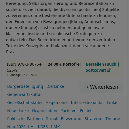
Bewegung, Selbstorganisierung und Repräsentation zu
suchen. Es zielt darauf, die diversen (politischen) Subjekte
zu vereinen, ohne bestehende Unterschiede zu leugnen,
den Eigensinn von Bewegungen (Klima, Antifaschismus,
queere Kämpfe) ernst zu nehmen und gemeinsam
klassenpolitische und sozialistische Strategien zu
entwickeln. Das Buch dokumentiert einige der zentralen
Texte des Konzepts und bilanziert damit verbundene
Praxis.
ISBN 978-3-86754-
24,00 € Portofrei
Bestellen (Buch |
525-9
Softcover)
1. Auflage 22.06.2026
Weiterlesen
Bürgerbeteiligung
Die Linke
Gegenwartskultur
Gesellschaftskritik
Hegemonie
Intersektionalität
Linke
Neue Linke
Organisation
Parteien
Politik
Politische Parteien
Soziale Bewegung
Strategie
Theorie
Neu 2026-1.HJ
I:DES
I:MK