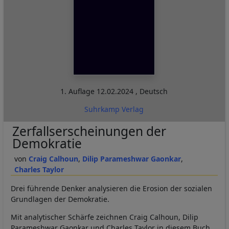
1. Auflage
12.02.2024
,
Deutsch
Suhrkamp Verlag
Zerfallserscheinungen der
Demokratie
Craig Calhoun
Dilip Parameshwar Gaonkar
Charles Taylor
Drei führende Denker analysieren die Erosion der sozialen
Grundlagen der Demokratie.
Mit analytischer Schärfe zeichnen Craig Calhoun, Dilip
Parameshwar Gaonkar und Charles Taylor in diesem Buch