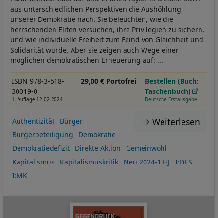
aus unterschiedlichen Perspektiven die Aushöhlung
unserer Demokratie nach. Sie beleuchten, wie die
herrschenden Eliten versuchen, ihre Privilegien zu sichern,
und wie individuelle Freiheit zum Feind von Gleichheit und
Solidarität wurde. Aber sie zeigen auch Wege einer
möglichen demokratischen Erneuerung auf: ...
ISBN 978-3-518-
29,00 € Portofrei
Bestellen (Buch:
30019-0
Taschenbuch)
1. Auflage 12.02.2024
Deutsche Erstausgabe
Weiterlesen
Authentizität
Bürger
Bürgerbeteiligung
Demokratie
Demokratiedefizit
Direkte Aktion
Gemeinwohl
Kapitalismus
Kapitalismuskritik
Neu 2024-1.HJ
I:DES
I:MK