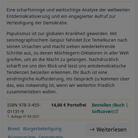
Eine scharfsinnige und weitsichtige Analyse der weltweiten
Entdemokratisierung und ein engagierter Aufruf zur
Verteidigung der Demokratie.
Populismus ist zur globalen Krankheit geworden. Mit
seismographischem Gespür fahndet Ece Temelkuran nach
seinen Ursachen und macht sieben wiederkehrende
Schritte aus, zu denen Möchtegern-Diktatoren in aller Welt
greifen, um an die Macht zu gelangen. Nachdrücklich
schärft sie uns den Blick und lässt uns antidemokratische
Tendenzen beizeiten erkennen. Ihr Buch ist eine
eindringliche Aufforderung, ins Gespräch zu kommen über
das, was notwendig ist, wenn wir weiterhin friedlich
zusammenleben wollen.
ISBN 978-3-455-
14,00 € Portofrei
Bestellen (Buch |
01131-9
Softcover)
1. Auflage 01.04.2021
Weiterlesen
Brexit
Bürgerbeteiligung
Bürgerrechte
Demokratie