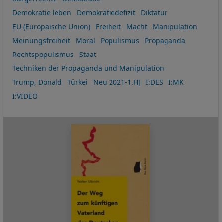
Demokratie leben
Demokratiedefizit
Diktatur
EU (Europäische Union)
Freiheit
Macht
Manipulation
Meinungsfreiheit
Moral
Populismus
Propaganda
Rechtspopulismus
Staat
Techniken der Propaganda und Manipulation
Trump, Donald
Türkei
Neu 2021-1.HJ
I:DES
I:MK
I:VIDEO