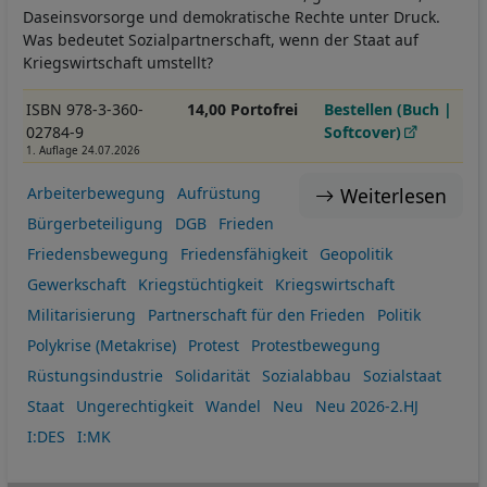
Daseinsvorsorge und demokratische Rechte unter Druck.
Was bedeutet Sozialpartnerschaft, wenn der Staat auf
Kriegswirtschaft umstellt?
ISBN 978-3-360-
14,00 Portofrei
Bestellen (Buch |
02784-9
Softcover)
1. Auflage 24.07.2026
Weiterlesen
Arbeiterbewegung
Aufrüstung
Bürgerbeteiligung
DGB
Frieden
Friedensbewegung
Friedensfähigkeit
Geopolitik
Gewerkschaft
Kriegstüchtigkeit
Kriegswirtschaft
Militarisierung
Partnerschaft für den Frieden
Politik
Polykrise (Metakrise)
Protest
Protestbewegung
Rüstungsindustrie
Solidarität
Sozialabbau
Sozialstaat
Staat
Ungerechtigkeit
Wandel
Neu
Neu 2026-2.HJ
I:DES
I:MK