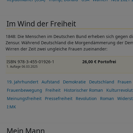
Im Wind der Freiheit
1848: Die Menschen im Deutschen Bund erheben sich gegen di
Zensur. Während Deutschland die Morgendämmerung der Demokr
Wirren der Zeit zwei ungleiche Frauen zueinander:
ISBN 978-3-455-01926-1
26,00 € Portofrei
1. Auflage 06.03.2025
19. Jahrhundert
Aufstand
Demokratie
Deutschland
Frauen
Frauenbewegung
Freiheit
Historischer Roman
Kulturrevolut
Meinungsfreiheit
Pressefreiheit
Revolution
Roman
Widers
I:MK
Mein Mann