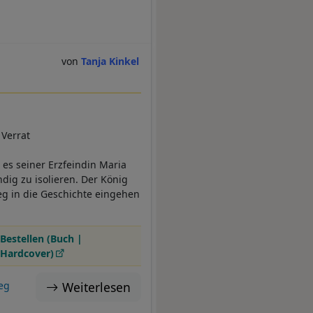
Tanja Kinkel
Verrat
s es seiner Erzfeindin Maria
dig zu isolieren. Der König
ieg in die Geschichte eingehen
Bestellen (Buch |
Hardcover)
Weiterlesen
eg