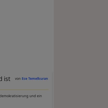
 ist
Ece Temelkuran
tdemokratisierung und ein