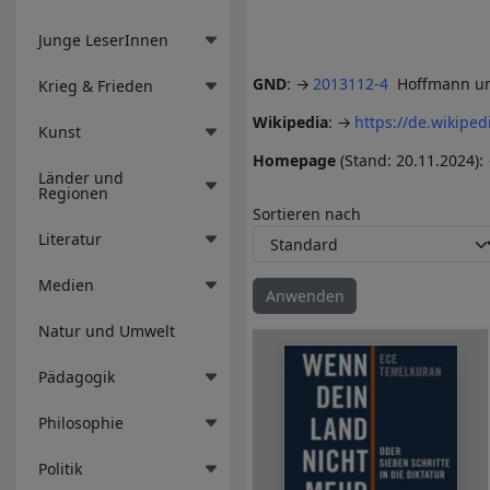
Junge LeserInnen
GND
:
2013112-4
Hoffmann un
Krieg & Frieden
Wikipedia
:
https://de.wikipe
Kunst
Homepage
(Stand: 20.11.2024):
Länder und
Regionen
Sortieren nach
Literatur
Medien
Natur und Umwelt
Pädagogik
Philosophie
Politik