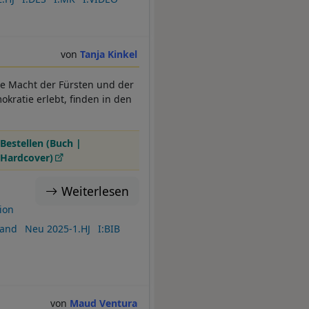
Tanja Kinkel
e Macht der Fürsten und der
atie erlebt, finden in den
Bestellen (Buch |
Hardcover)
Weiterlesen
ion
tand
Neu 2025-1.HJ
I:BIB
Maud Ventura