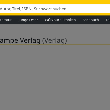
iteratur
Junge Leser
Würzburg Franken
Sachbuch
Fa
Campe Verlag
(Verlag)