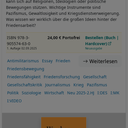
kann sich auf Religionen, Ideologien oder politische
Bewegungen stützen. Wichtige Instrumente sind
Pazifismus, Gewaltlosigkeit und Kriegsdienstverweigerung.
Was wissen wir wirklich über die großen Ideen hinter der
Friedensarbeit?
ISBN 978-3-
24,00 € Portofrei
Bestellen (Buch |
905574-63-0
Hardcover)
1. Auflage 02.09.2025
Neuausgabe
Weiterlesen
Antimilitarismus
Essay
Frieden
Friedensbewegung
Friedensfähigkeit
Friedensforschung
Gesellschaft
Gesellschaftskritik
Journalismus
Krieg
Pazifismus
Politik
Soziologie
Wirtschaft
Neu 2025-2.HJ
I:DES
I:MK
I:VIDEO