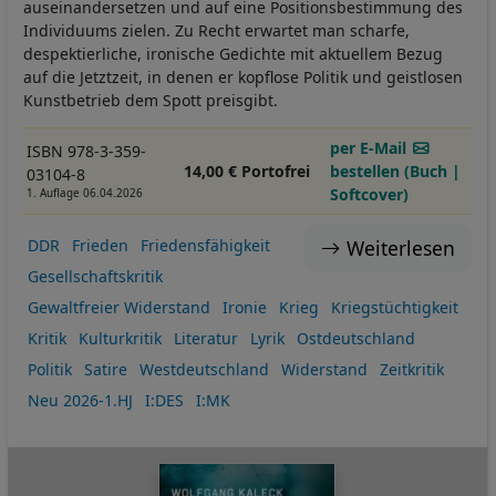
auseinandersetzen und auf eine Positionsbestimmung des
Individuums zielen. Zu Recht erwartet man scharfe,
despektierliche, ironische Gedichte mit aktuellem Bezug
auf die Jetztzeit, in denen er kopflose Politik und geistlosen
Kunstbetrieb dem Spott preisgibt.
per E-Mail
ISBN 978-3-359-
14,00 € Portofrei
bestellen (Buch |
03104-8
Softcover)
1. Auflage 06.04.2026
Weiterlesen
DDR
Frieden
Friedensfähigkeit
Gesellschaftskritik
Gewaltfreier Widerstand
Ironie
Krieg
Kriegstüchtigkeit
Kritik
Kulturkritik
Literatur
Lyrik
Ostdeutschland
Politik
Satire
Westdeutschland
Widerstand
Zeitkritik
Neu 2026-1.HJ
I:DES
I:MK