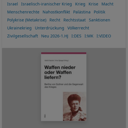
Israel
Israelisch-iranischer Krieg
Krieg
Krise
Macht
Menschenrechte
Nahostkonflikt
Palästina
Politik
Polykrise (Metakrise)
Recht
Rechtsstaat
Sanktionen
Ukrainekrieg
Unterdrückung
Völkerrecht
Zivilgesellschaft
Neu 2026-1.HJ
I:DES
I:MK
I:VIDEO