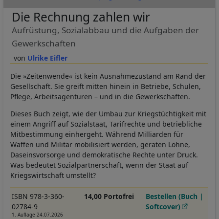
Die Rechnung zahlen wir
Aufrüstung, Sozialabbau und die Aufgaben der
Gewerkschaften
Ulrike Eifler
Die »Zeitenwende« ist kein Ausnahmezustand am Rand der
Gesellschaft. Sie greift mitten hinein in Betriebe, Schulen,
Pflege, Arbeitsagenturen – und in die Gewerkschaften.
Dieses Buch zeigt, wie der Umbau zur Kriegstüchtigkeit mit
einem Angriff auf Sozialstaat, Tarifrechte und betriebliche
Mitbestimmung einhergeht. Während Milliarden für
Waffen und Militär mobilisiert werden, geraten Löhne,
Daseinsvorsorge und demokratische Rechte unter Druck.
Was bedeutet Sozialpartnerschaft, wenn der Staat auf
Kriegswirtschaft umstellt?
ISBN 978-3-360-
14,00 Portofrei
Bestellen (Buch |
02784-9
Softcover)
1. Auflage 24.07.2026