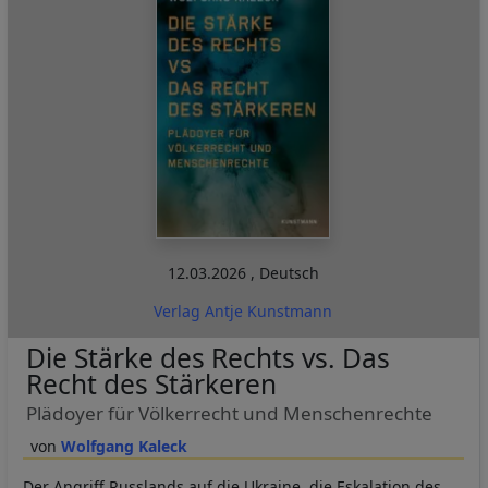
12.03.2026
,
Deutsch
Verlag Antje Kunstmann
Die Stärke des Rechts vs. Das
Recht des Stärkeren
Plädoyer für Völkerrecht und Menschenrechte
Wolfgang Kaleck
Der Angriff Russlands auf die Ukraine, die Eskalation des