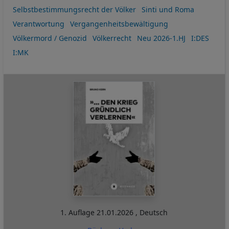
Cookies
Selbstbestimmungsrecht der Völker
Sinti und Roma
Verantwortung
Vergangenheitsbewältigung
Völkermord / Genozid
Völkerrecht
Neu 2026-1.HJ
I:DES
I:MK
1. Auflage
21.01.2026
,
Deutsch