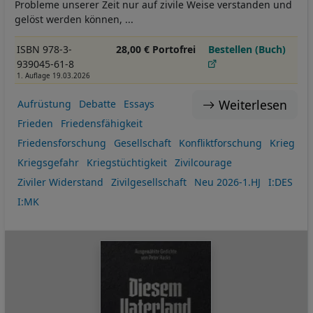
Probleme unserer Zeit nur auf zivile Weise verstanden und
gelöst werden können, ...
ISBN 978-3-
28,00 € Portofrei
Bestellen (Buch)
939045-61-8
1. Auflage 19.03.2026
Weiterlesen
Aufrüstung
Debatte
Essays
Frieden
Friedensfähigkeit
Friedensforschung
Gesellschaft
Konfliktforschung
Krieg
Kriegsgefahr
Kriegstüchtigkeit
Zivilcourage
Ziviler Widerstand
Zivilgesellschaft
Neu 2026-1.HJ
I:DES
I:MK