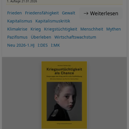
1. Auflage 21.01.2026
Weiterlesen
Frieden
Friedensfähigkeit
Gewalt
Kapitalismus
Kapitalismuskritik
Klimakrise
Krieg
Kriegstüchtigkeit
Menschheit
Mythen
Pazifismus
Überleben
Wirtschaftswachstum
Neu 2026-1.HJ
I:DES
I:MK