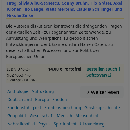
Hrsg. Silvia Albu-Stanescu, Conny Bruhn, Tilo Gräser, Axel
Kröner, Tilo Lange, Klaus Mertens, Claudia Schillinger und
Nikolai Zinke
Die Autoren diskutieren kontrovers die drängenden Fragen
der aktuellen Zeit - zur sogenannten Zeitenwende, zu
Aufrüstung und Wehrpflicht, zu geopolitischen
Entwicklungen in der Ukraine und im Nahen Osten, zu
gesellschaftlichen Prozessen und zur Politik der
Europäischen Union.
ISBN 978-3-
14,00 € Portofrei
Bestellen (Buch |
9827053-1-6
Softcover)
1. Auflage 21.05.2026
Weiterlesen
Anthologie
Aufrüstung
Deutschland
Europa
Frieden
Friedensfähigkeit
Friedensforschung
Geistesgeschichte
Geopolitik
Gesellschaft
Mensch
Menschheit
Nahostkonflikt
Physik
Spiritualität
Ukrainekrieg