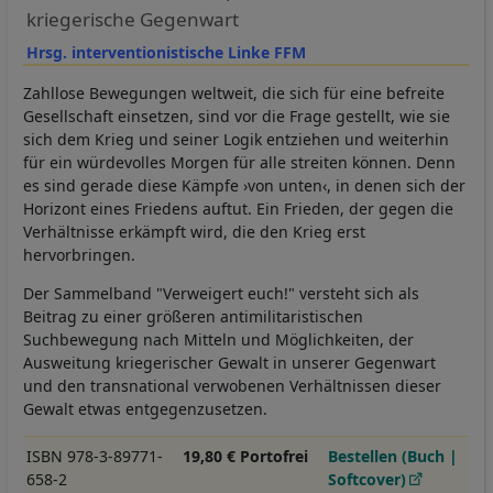
kriegerische Gegenwart
Hrsg. interventionistische Linke FFM
Zahllose Bewegungen weltweit, die sich für eine befreite
Gesellschaft einsetzen, sind vor die Frage gestellt, wie sie
sich dem Krieg und seiner Logik entziehen und weiterhin
für ein würdevolles Morgen für alle streiten können. Denn
es sind gerade diese Kämpfe ›von unten‹, in denen sich der
Horizont eines Friedens auftut. Ein Frieden, der gegen die
Verhältnisse erkämpft wird, die den Krieg erst
hervorbringen.
Der Sammelband "Verweigert euch!" versteht sich als
Beitrag zu einer größeren antimilitaristischen
Suchbewegung nach Mitteln und Möglichkeiten, der
Ausweitung kriegerischer Gewalt in unserer Gegenwart
und den transnational verwobenen Verhältnissen dieser
Gewalt etwas entgegenzusetzen.
ISBN 978-3-89771-
19,80 € Portofrei
Bestellen (Buch |
658-2
Softcover)