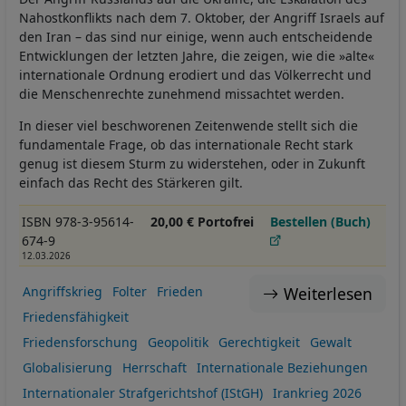
Nahostkonflikts nach dem 7. Oktober, der Angriff Israels auf
den Iran – das sind nur einige, wenn auch entscheidende
Entwicklungen der letzten Jahre, die zeigen, wie die »alte«
internationale Ordnung erodiert und das Völkerrecht und
die Menschenrechte zunehmend missachtet werden.
In dieser viel beschworenen Zeitenwende stellt sich die
fundamentale Frage, ob das internationale Recht stark
genug ist diesem Sturm zu widerstehen, oder in Zukunft
einfach das Recht des Stärkeren gilt.
ISBN 978-3-95614-
20,00 € Portofrei
Bestellen (Buch)
674-9
12.03.2026
Weiterlesen
Angriffskrieg
Folter
Frieden
Friedensfähigkeit
Friedensforschung
Geopolitik
Gerechtigkeit
Gewalt
Globalisierung
Herrschaft
Internationale Beziehungen
Internationaler Strafgerichtshof (IStGH)
Irankrieg 2026