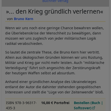
Büchner-Verlag
»... den Krieg gründlich verlernen«
Bruno Kern
Wenn wir uns noch eine geringe Chance bewahren wollen,
die Überlebenskrise der Menschheit zu bewältigen, dann
müssen wir uns zugleich von jeder militärischen Logik
radikal verabschieden.
So lautet die zentrale These, die Bruno Kern hier vertritt.
Allein aus ökologischen Gründen können wir uns Rüstung,
Militär und Krieg gar nicht mehr leisten. Auch "militärische
Verteidigung" führt sich angesichts der Zerstörungskraft
der heutigen Waffen selbst ad absurdum.
Anhand einer gründlichen Analyse des Ukrainekrieges
entlarvt der Autor die dahinter stehenden geopolitischen
Interessen und stellt die "Lüge von der Zeitenwende" bloß.
ISBN 978-3-96317-
16,00 € Portofrei
Bestellen (Buch |
435-3
Softcover)