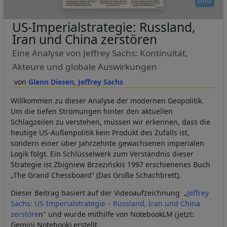
Info
US-Imperialstrategie: Russland,
Iran und China zerstören
Eine Analyse von Jeffrey Sachs: Kontinuität,
Akteure und globale Auswirkungen
Glenn Diesen
Jeffrey Sachs
Willkommen zu dieser Analyse der modernen Geopolitik.
Um die tiefen Strömungen hinter den aktuellen
Schlagzeilen zu verstehen, müssen wir erkennen, dass die
heutige US-Außenpolitik kein Produkt des Zufalls ist,
sondern einer über Jahrzehnte gewachsenen imperialen
Logik folgt. Ein Schlüsselwerk zum Verständnis dieser
Strategie ist Zbigniew Brzezińskis 1997 erschienenes Buch
„The Grand Chessboard“ (Das Große Schachbrett).
Dieser Beitrag basiert auf der Videoaufzeichnung „
Jeffrey
Sachs: US-Imperialstrategie – Russland, Iran und China
zerstöre
n" und wurde mithilfe von NotebookLM (jetzt:
Gemini Notebook) erstellt.