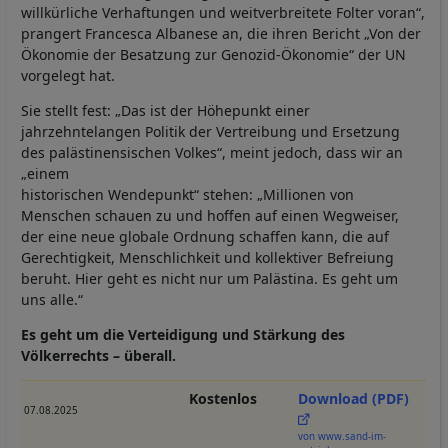
willkürliche Verhaftungen und weitverbreitete Folter voran“,
Cookies
prangert Francesca Albanese an, die ihren Bericht „Von der
Ökonomie der Besatzung zur Genozid-Ökonomie“ der UN
vorgelegt hat.
Sie stellt fest: „Das ist der Höhepunkt einer
jahrzehntelangen Politik der Vertreibung und Ersetzung
des palästinensischen Volkes“, meint jedoch, dass wir an
„einem
historischen Wendepunkt“ stehen: „Millionen von
Menschen schauen zu und hoffen auf einen Wegweiser,
der eine neue globale Ordnung schaffen kann, die auf
Gerechtigkeit, Menschlichkeit und kollektiver Befreiung
beruht. Hier geht es nicht nur um Palästina. Es geht um
uns alle.“
Es geht um die Verteidigung und Stärkung des
Völkerrechts – überall.
Kostenlos
Download (PDF)
07.08.2025
von www.sand-im-