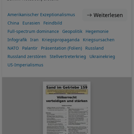
Weiterlesen
Amerikanischer Exzeptionalismus
China
Eurasien
Feindbild
Full-spectrum dominance
Geopolitik
Hegemonie
Infografik
Iran
Kriegspropaganda
Kriegsursachen
NATO
Palantir
Präsentation (Folien)
Russland
Russland zerstören
Stellvertreterkrieg
Ukrainekrieg
US-Imperialismus