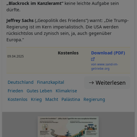
„Blackrock im Kanzleramt“
keine leichte Aufgabe sein
dürfte.
Jeffrey Sachs
(„Geopolitik des Friedens“) warnt: „Die Trump-
Regierung ist im Kern imperialistisch. Die USA werden
rücksichtslos und zynisch sein, ja, auch gegenüber
Europa.“
Kostenlos
Download (PDF)
09.04.2025
von www.sand-im-
getriebe.org
Weiterlesen
Deutschland
Finanzkapital
Frieden
Gutes Leben
Klimakrise
Kostenlos
Krieg
Macht
Palästina
Regierung