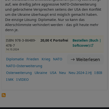
auf, wie dreißig Jahre aggressive NATO-Osterweiterung
und gebrochene Versprechen seitens der USA den Konflikt
um die Ukraine überhaupt erst möglich gemacht haben.
Die einzige Lösung: Diplomatie. Nur so kann das
Allerschlimmste verhindert werden - das gilt heute mehr
denn je.
ISBN 978-3-86489-
20,00 € Portofrei
Bestellen (Buch |
478-7
Softcover)
14.10.2024
Weiterlesen
Diplomatie
Frieden
Krieg
NATO
NATO-Osterweiterung
Osterweiterung
Ukraine
USA
Neu
Neu 2024-2.HJ
I:BIB
I:MK
I:VIDEO