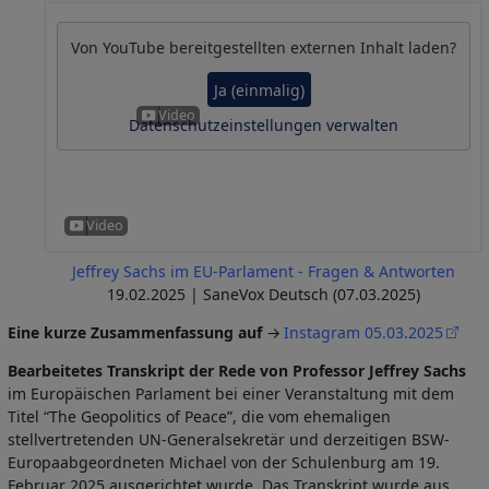
Von
YouTube
bereitgestellten externen Inhalt laden?
Ja (einmalig)
Datenschutzeinstellungen verwalten
Jeffrey Sachs im EU-Parlament - Fragen & Antworten
19.02.2025 | SaneVox Deutsch (07.03.2025)
Eine kurze Zusammenfassung auf
Instagram 05.03.2025
Bearbeitetes Transkript der Rede von Professor Jeffrey Sachs
im Europäischen Parlament bei einer Veranstaltung mit dem
Titel “The Geopolitics of Peace”, die vom ehemaligen
stellvertretenden UN-Generalsekretär und derzeitigen BSW-
Europaabgeordneten Michael von der Schulenburg am 19.
Februar 2025 ausgerichtet wurde. Das Transkript wurde aus