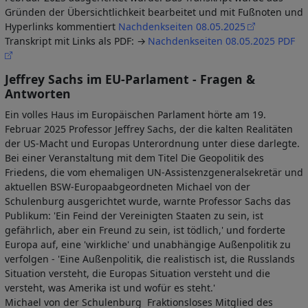
Gründen der Übersichtlichkeit bearbeitet und mit Fußnoten und
Hyperlinks kommentiert
Nachdenkseiten 08.05.2025
Transkript mit Links als PDF:
Nachdenkseiten 08.05.2025 PDF
Jeffrey Sachs im EU-Parlament - Fragen &
Antworten
Ein volles Haus im Europäischen Parlament hörte am 19.
Februar 2025 Professor Jeffrey Sachs, der die kalten Realitäten
der US-Macht und Europas Unterordnung unter diese darlegte.
Bei einer Veranstaltung mit dem Titel Die Geopolitik des
Friedens, die vom ehemaligen UN-Assistenzgeneralsekretär und
aktuellen BSW-Europaabgeordneten Michael von der
Schulenburg ausgerichtet wurde, warnte Professor Sachs das
Publikum: 'Ein Feind der Vereinigten Staaten zu sein, ist
gefährlich, aber ein Freund zu sein, ist tödlich,' und forderte
Europa auf, eine 'wirkliche' und unabhängige Außenpolitik zu
verfolgen - 'Eine Außenpolitik, die realistisch ist, die Russlands
Situation versteht, die Europas Situation versteht und die
versteht, was Amerika ist und wofür es steht.'
Michael von der Schulenburg Fraktionsloses Mitglied des