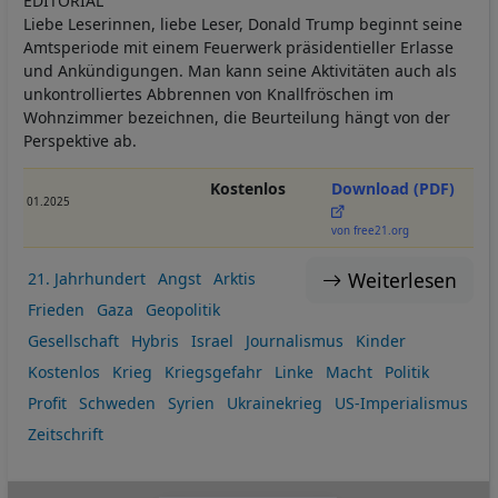
EDITORIAL
Liebe Leserinnen, liebe Leser, Donald Trump beginnt seine
Amtsperiode mit einem Feuerwerk präsidentieller Erlasse
und Ankündigungen. Man kann seine Aktivitäten auch als
unkontrolliertes Abbrennen von Knallfröschen im
Wohnzimmer bezeichnen, die Beurteilung hängt von der
Perspektive ab.
Kostenlos
Download (PDF)
01.2025
von free21.org
Weiterlesen
21. Jahrhundert
Angst
Arktis
Frieden
Gaza
Geopolitik
Gesellschaft
Hybris
Israel
Journalismus
Kinder
Kostenlos
Krieg
Kriegsgefahr
Linke
Macht
Politik
Profit
Schweden
Syrien
Ukrainekrieg
US-Imperialismus
Zeitschrift