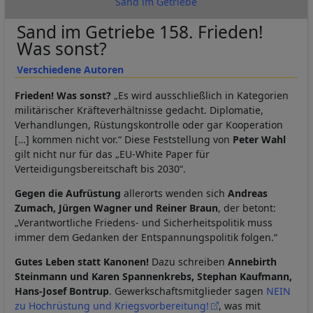
Sand im Getriebe
Sand im Getriebe 158. Frieden!
Was sonst?
Verschiedene Autoren
Frieden! Was sonst?
„Es wird ausschließlich in Kategorien
militärischer Kräfteverhältnisse gedacht. Diplomatie,
Verhandlungen, Rüstungskontrolle oder gar Kooperation
[…] kommen nicht vor.“ Diese Feststellung von
Peter Wahl
gilt nicht nur für das „EU-White Paper für
Verteidigungsbereitschaft bis 2030“.
Gegen die Aufrüstung
allerorts wenden sich
Andreas
Zumach, Jürgen Wagner und Reiner Braun
, der betont:
„Verantwortliche Friedens- und Sicherheitspolitik muss
immer dem Gedanken der Entspannungspolitik folgen.“
Gutes Leben statt Kanonen!
Dazu schreiben
Annebirth
Steinmann und Karen Spannenkrebs, Stephan Kaufmann,
Hans-Josef Bontrup
. Gewerkschaftsmitglieder sagen
NEIN
zu Hochrüstung und Kriegsvorbereitung!
, was mit