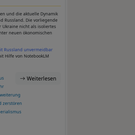
hen und die aktuelle Dynamik
d Russland. Die vorliegende
Ukraine nicht als isoliertes
 unter neuen ökonomischen
it Russland unvermeidbar
it Hilfe von NotebookLM
Weiterlesen
us
hr
weiterung
d zerstören
erialismus