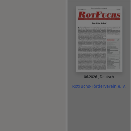
06.2026
,
Deutsch
RotFuchs-Förderverein e. V.