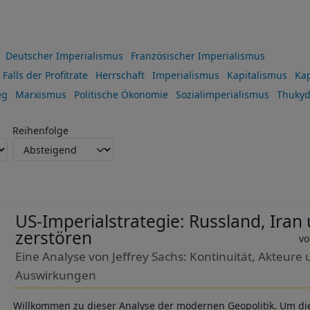
Deutscher Imperialismus
Französischer Imperialismus
Falls der Profitrate
Herrschaft
Imperialismus
Kapitalismus
Kap
eg
Marxismus
Politische Ökonomie
Sozialimperialismus
Thukyd
Reihenfolge
US-Imperialstrategie: Russland, Iran
zerstören
Eine Analyse von Jeffrey Sachs: Kontinuität, Akteure
Auswirkungen
Willkommen zu dieser Analyse der modernen Geopolitik. Um di