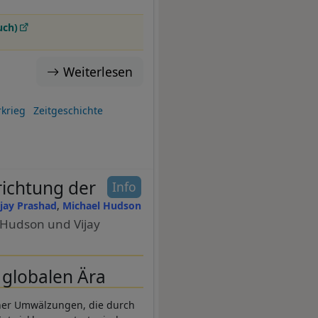
uch)
Weiterlesen
krieg
Zeitgeschichte
ichtung der
Info
ijay Prashad
Michael Hudson
Hudson und Vijay
n globalen Ära
scher Umwälzungen, die durch