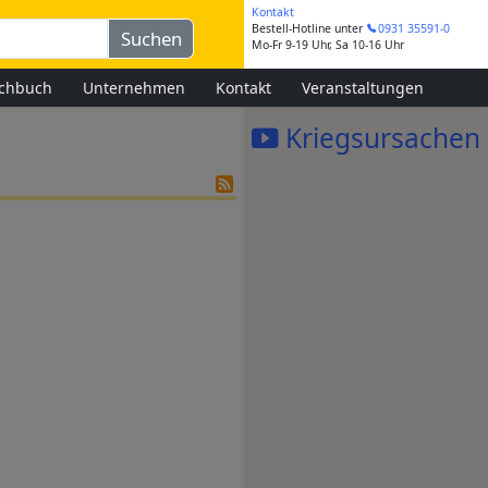
Kontakt
Bestell-Hotline
unter
0931 35591-0
Mo-Fr 9-19 Uhr, Sa 10-16 Uhr
chbuch
Unternehmen
Kontakt
Veranstaltungen
Kriegsursachen