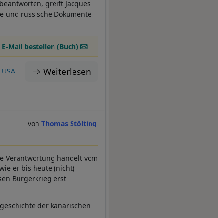
beantworten, greift Jacques
che und russische Dokumente
 E-Mail bestellen (Buch)
Weiterlesen
USA
Thomas Stölting
che Verantwortung handelt vom
ie er bis heute (nicht)
esen Bürgerkrieg erst
geschichte der kanarischen