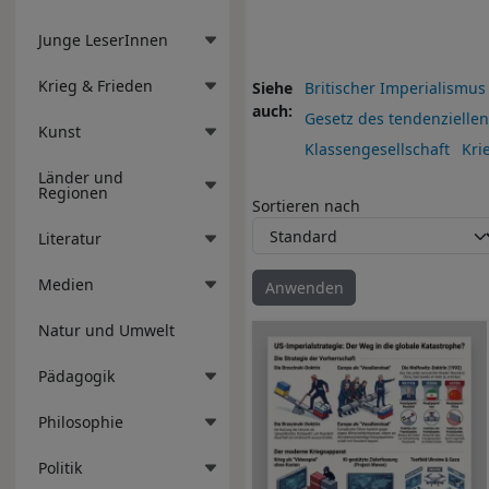
Junge LeserInnen
Krieg & Frieden
Siehe
Britischer Imperialismus
auch
Gesetz des tendenziellen 
Kunst
Klassengesellschaft
Kri
Länder und
Regionen
Sortieren nach
Literatur
Medien
Natur und Umwelt
Pädagogik
Philosophie
Politik