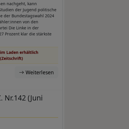
hen nachgeht, kann
tudien der Jugend politische
sse der Bundestagswahl 2024
ähler:innen von den
tei Die Linke in der
7 Prozent klar die stärkste
im Laden erhältlich
(Zeitschrift)
Weiterlesen
. Nr.142 (Juni