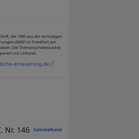
schrift, die 1990 aus der vormaligen
hungen (IMSF) in Frankfurt am
00 Seiten. Die Themenschwerpunkte
periert mit Linksnet.
stische-erneuerung.de
. Nr. 146
Sammelband