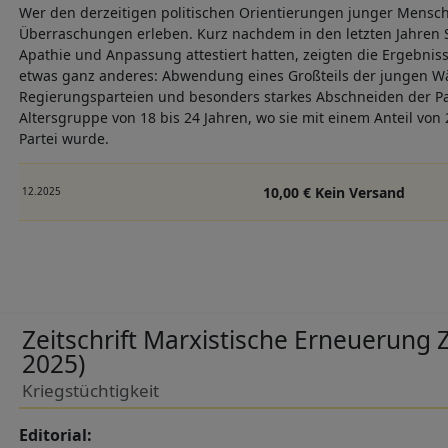
Wer den derzeitigen politischen Orientierungen junger Mensc
Überraschungen erleben. Kurz nachdem in den letzten Jahren S
Apathie und Anpassung attestiert hatten, zeigten die Ergebni
etwas ganz anderes: Abwendung eines Großteils der jungen W
Regierungsparteien und besonders starkes Abschneiden der Par
Altersgruppe von 18 bis 24 Jahren, wo sie mit einem Anteil von 2
Partei wurde.
10,00 € Kein Versand
12.2025
Zeitschrift Marxistische Erneuerung Z
2025)
Kriegstüchtigkeit
Editorial: