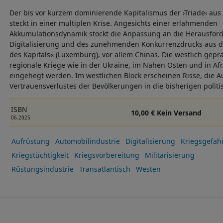
Der bis vor kurzem dominierende Kapitalismus der ›Triade‹ au
steckt in einer multiplen Krise. Angesichts einer erlahmenden
Akkumulationsdynamik stockt die Anpassung an die Herausford
Digitalisierung und des zunehmenden Konkurrenzdrucks aus d
des Kapitals« (Luxemburg), vor allem Chinas. Die westlich gepr
regionale Kriege wie in der Ukraine, im Nahen Osten und in Af
eingehegt werden. Im westlichen Block erscheinen Risse, die 
Vertrauensverlustes der Bevölkerungen in die bisherigen politis
ISBN
10,00 € Kein Versand
06.2025
Aufrüstung
Automobilindustrie
Digitalisierung
Kriegsgefah
Kriegstüchtigkeit
Kriegsvorbereitung
Militarisierung
Rüstungsindustrie
Transatlantisch
Westen