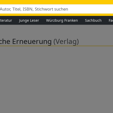
iteratur
Junge Leser
Würzburg Franken
Sachbuch
Fa
sche Erneuerung
(Verlag)