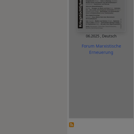
06.2025
,
Deutsch
Forum Marxistische
Erneuerung