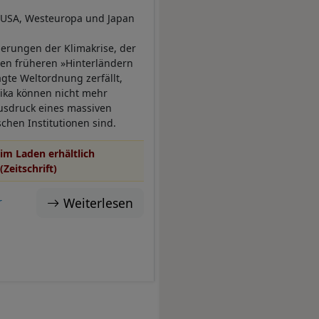
s USA, Westeuropa und Japan
erungen der Klimakrise, der
en früheren »Hinterländern
ägte Weltordnung zerfällt,
rika können nicht mehr
Ausdruck eines massiven
chen Institutionen sind.
im Laden erhältlich
(Zeitschrift)
Weiterlesen
r