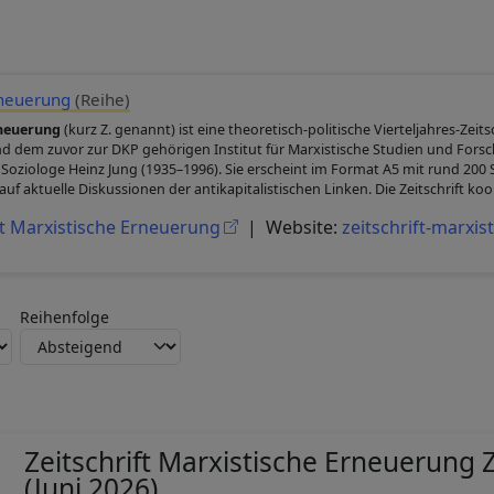
Erneuerung
(Reihe)
rneuerung
(kurz Z. genannt) ist eine theoretisch-politische Vierteljahres-Zeit
 dem zuvor zur DKP gehörigen Institut für Marxistische Studien und Forsc
r Soziologe Heinz Jung (1935–1996). Sie erscheint im Format A5 mit rund 2
auf aktuelle Diskussionen der antikapitalistischen Linken. Die Zeitschrift koo
ift Marxistische Erneuerung
| Website:
zeitschrift-marxi
Reihenfolge
Zeitschrift Marxistische Erneuerung Z
(Juni 2026)