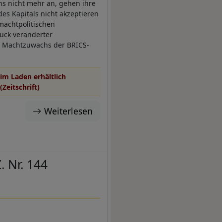
s nicht mehr an, gehen ihre
des Kapitals nicht akzeptieren
machtpolitischen
uck veränderter
che Machtzuwachs der BRICS-
im Laden erhältlich
(Zeitschrift)
Weiterlesen
. Nr. 144