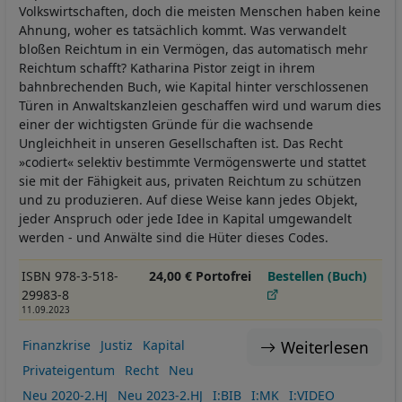
Volkswirtschaften, doch die meisten Menschen haben keine
Ahnung, woher es tatsächlich kommt. Was verwandelt
bloßen Reichtum in ein Vermögen, das automatisch mehr
Reichtum schafft? Katharina Pistor zeigt in ihrem
bahnbrechenden Buch, wie Kapital hinter verschlossenen
Türen in Anwaltskanzleien geschaffen wird und warum dies
einer der wichtigsten Gründe für die wachsende
Ungleichheit in unseren Gesellschaften ist. Das Recht
»codiert« selektiv bestimmte Vermögenswerte und stattet
sie mit der Fähigkeit aus, privaten Reichtum zu schützen
und zu produzieren. Auf diese Weise kann jedes Objekt,
jeder Anspruch oder jede Idee in Kapital umgewandelt
werden - und Anwälte sind die Hüter dieses Codes.
ISBN 978-3-518-
24,00 € Portofrei
Bestellen (Buch)
29983-8
11.09.2023
Weiterlesen
Finanzkrise
Justiz
Kapital
Privateigentum
Recht
Neu
Neu 2020-2.HJ
Neu 2023-2.HJ
I:BIB
I:MK
I:VIDEO