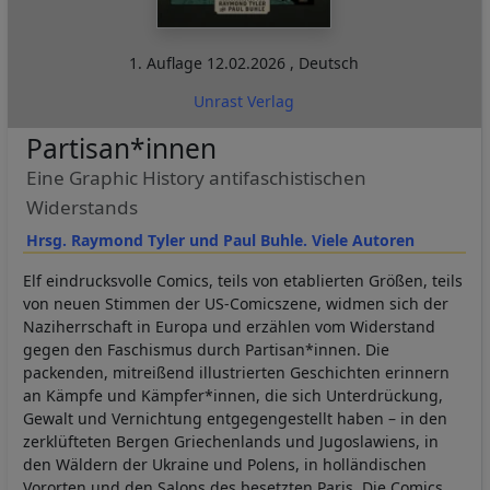
1. Auflage
12.02.2026
,
Deutsch
Unrast Verlag
Partisan*innen
Eine Graphic History antifaschistischen
Widerstands
Hrsg. Raymond Tyler und Paul Buhle. Viele Autoren
Elf eindrucksvolle Comics, teils von etablierten Größen, teils
von neuen Stimmen der US-Comicszene, widmen sich der
Naziherrschaft in Europa und erzählen vom Widerstand
gegen den Faschismus durch Partisan*innen. Die
packenden, mitreißend illustrierten Geschichten erinnern
an Kämpfe und Kämpfer*innen, die sich Unterdrückung,
Gewalt und Vernichtung entgegengestellt haben – in den
zerklüfteten Bergen Griechenlands und Jugoslawiens, in
den Wäldern der Ukraine und Polens, in holländischen
Vororten und den Salons des besetzten Paris. Die Comics