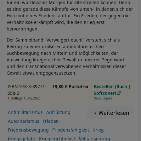
für ein würdevolles Morgen für alle streiten können. Denn
es sind gerade diese Kämpfe ›von unten‹, in denen sich der
Horizont eines Friedens auftut. Ein Frieden, der gegen die
Verhältnisse erkämpft wird, die den Krieg erst
hervorbringen.
Der Sammelband "Verweigert euch!" versteht sich als
Beitrag zu einer größeren antimilitaristischen
Suchbewegung nach Mitteln und Möglichkeiten, der
Ausweitung kriegerischer Gewalt in unserer Gegenwart
und den transnational verwobenen Verhältnissen dieser
Gewalt etwas entgegenzusetzen.
ISBN 978-3-89771-
19,80 € Portofrei
Bestellen (Buch |
658-2
Softcover)
1. Auflage 15.05.2026
Neuausgabe
Weiterlesen
Antimilitarismus
Aufrüstung
Autoritarismus
Frieden
Friedensbewegung
Friedensfähigkeit
Krieg
Kriegsgefahr
Kriegstüchtigkeit
Militarisierung