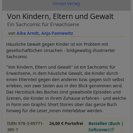
Unrast Verlag
Von Kindern, Eltern und Gewalt
Ein Sachcomic für Erwachsene
Aike Arndt
Anja Pannewitz
Häusliche Gewalt gegen Kinder ist ein Problem mit
gesellschaftlichen Ursachen - bildgewaltig illustrierter
Sachcomic
"Von Kindern, Eltern und Gewalt" ist ein Sachcomic für
Erwachsene, in dem häusliche Gewalt, die Kinder durch
einen Elternteil gegen den anderen bzw. gegen sich selbst
erleben, von zwei Seiten aus in den Blick genommen wird.
Das Herzstück des Buches sind gewaltvolle Episoden und
Szenen, die Kinder in ihrem Zuhause erfahren - und welche
in Form von Graphic Short Stories über das ganze Buch
hinweg für die Leser_innen miterlebbar werden.
ISBN 978-3-89771-
24,00 € Portofrei
Bestellen (Buch |
385-7
Softcover)