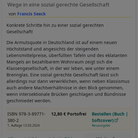
Wege in eine sozial gerechte Gesellschaft
Francis Seeck
Konkrete Schritte hin zu einer sozial gerechten
Gesellschaft!
Die Armutsquote in Deutschland ist auf einem neuen
Höchststand und angesichts der steigenden
Lebensmittelpreise, überfüllten Tafeln und des eklatanten
Mangels an bezahlbarem Wohnraum zeigt sich die
Klassengesellschaft, in der wir leben, wie unter einem
Brennglas. Eine sozial gerechte Gesellschaft lässt sich
allerdings nur dann verwirklichen, wenn neben Klassismus
auch andere Machtverhältnisse in den Blick genommen,
wenn intersektionale Brücken geschlagen und Bündnisse
geschmiedet werden.
ISBN 978-3-89771-
12,80 € Portofrei
Bestellen (Buch |
380-2
Softcover)
1. Auflage 13.03.2024
Neuausgabe