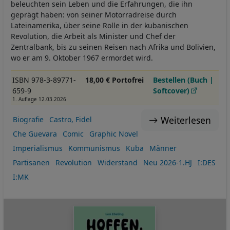
beleuchten sein Leben und die Erfahrungen, die ihn
geprägt haben: von seiner Motorradreise durch
Lateinamerika, über seine Rolle in der kubanischen
Revolution, die Arbeit als Minister und Chef der
Zentralbank, bis zu seinen Reisen nach Afrika und Bolivien,
wo er am 9. Oktober 1967 ermordet wird.
ISBN 978-3-89771-
18,00 € Portofrei
Bestellen (Buch |
659-9
Softcover)
1. Auflage 12.03.2026
Weiterlesen
Biografie
Castro, Fidel
Che Guevara
Comic
Graphic Novel
Imperialismus
Kommunismus
Kuba
Männer
Partisanen
Revolution
Widerstand
Neu 2026-1.HJ
I:DES
I:MK