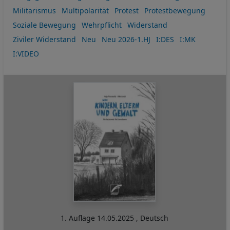
Militarismus
Multipolarität
Protest
Protestbewegung
Soziale Bewegung
Wehrpflicht
Widerstand
Ziviler Widerstand
Neu
Neu 2026-1.HJ
I:DES
I:MK
I:VIDEO
1. Auflage
14.05.2025
,
Deutsch