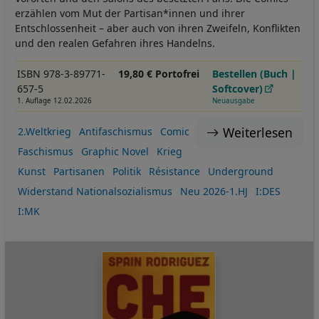
erzählen vom Mut der Partisan*innen und ihrer
Entschlossenheit – aber auch von ihren Zweifeln, Konflikten
und den realen Gefahren ihres Handelns.
ISBN 978-3-89771-
19,80 € Portofrei
Bestellen (Buch |
657-5
Softcover)
1. Auflage 12.02.2026
Neuausgabe
Weiterlesen
2.Weltkrieg
Antifaschismus
Comic
Faschismus
Graphic Novel
Krieg
Kunst
Partisanen
Politik
Résistance
Underground
Widerstand Nationalsozialismus
Neu 2026-1.HJ
I:DES
I:MK