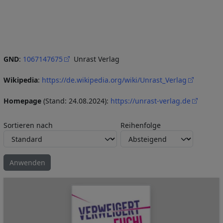
GND
:
1067147675
Unrast Verlag
Wikipedia
:
https://de.wikipedia.org/wiki/Unrast_Verlag
Homepage
(Stand: 24.08.2024):
https://unrast-verlag.de
Sortieren nach
Reihenfolge