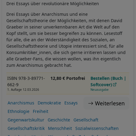
Drei Essays über revolutionäre Möglichkeiten
Drei Essays über Anarchismus und eine
Gesellschaftstheorie der Möglichkeiten, mit denen David
Graeber in seiner unverkennbaren Art die Welt auf den
Kopf stellt, um sie besser begreifen zu können. Lesestoff
für alle, die an der Widerständigkeit des Sozialen, an
Gesellschaftstheorie und Utopie interessiert sind, für alle
Konsumkritiker_innen, die sich gerne irritieren lassen und
alle Graeber-Fans, die wissen wollen, was ihn eigentlich
zum Anarchismus gebracht hat.
ISBN 978-3-89771-
12,80 € Portofrei
Bestellen (Buch |
662-9
Softcover)
1. Auflage 12.03.2026
Neuausgabe
Weiterlesen
Anarchismus
Demokratie
Essays
Ethnologie
Freiheit
Gegenwartskultur
Geschichte
Gesellschaft
Gesellschaftskritik
Menschheit
Sozialwissenschaften