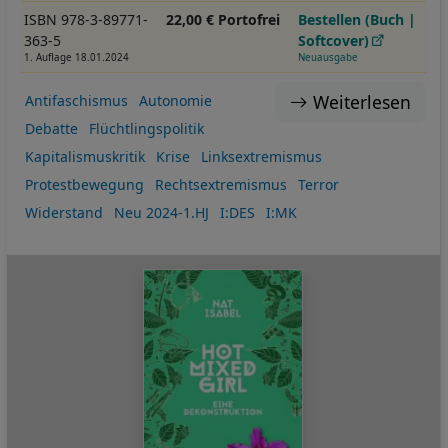
ISBN 978-3-89771-
22,00 € Portofrei
Bestellen (Buch |
363-5
Softcover)
1. Auflage 18.01.2024
Neuausgabe
Weiterlesen
Antifaschismus
Autonomie
Debatte
Flüchtlingspolitik
Kapitalismuskritik
Krise
Linksextremismus
Protestbewegung
Rechtsextremismus
Terror
Widerstand
Neu 2024-1.HJ
I:DES
I:MK