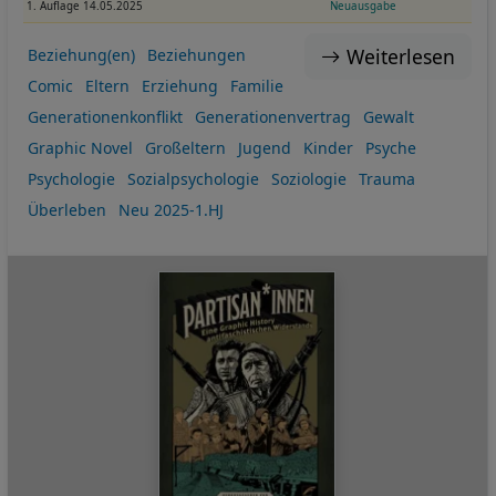
1. Auflage 14.05.2025
Neuausgabe
Weiterlesen
Beziehung(en)
Beziehungen
Comic
Eltern
Erziehung
Familie
Generationenkonflikt
Generationenvertrag
Gewalt
Graphic Novel
Großeltern
Jugend
Kinder
Psyche
Psychologie
Sozialpsychologie
Soziologie
Trauma
Überleben
Neu 2025-1.HJ