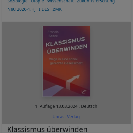
Soziologie
Utopie
Wissenschaft
Zukunftsforschung
Neu 2026-1.HJ
I:DES
I:MK
1. Auflage
13.03.2024
,
Deutsch
Unrast Verlag
Klassismus überwinden