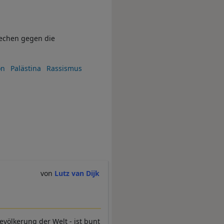
echen gegen die
on
Palästina
Rassismus
Lutz van Dijk
evölkerung der Welt - ist bunt