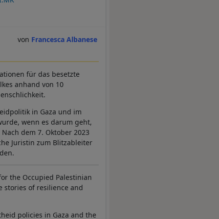
Francesca Albanese
Nationen für das besetzte
Volkes anhand von 10
enschlichkeit.
eidpolitik in Gaza und im
 wurde, wenn es darum geht,
. Nach dem 7. Oktober 2023
he Juristin zum Blitzableiter
den.
for the Occupied Palestinian
 stories of resilience and
theid policies in Gaza and the