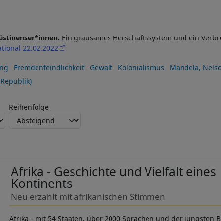
lästinenser*innen.
Ein grausames Herschaftssystem und ein Verbr
tional 22.02.2022
ung
Fremdenfeindlichkeit
Gewalt
Kolonialismus
Mandela, Nels
(Republik)
Reihenfolge
Afrika - Geschichte und Vielfalt eines
Kontinents
Neu erzählt mit afrikanischen Stimmen
Afrika - mit 54 Staaten, über 2000 Sprachen und der jüngsten B