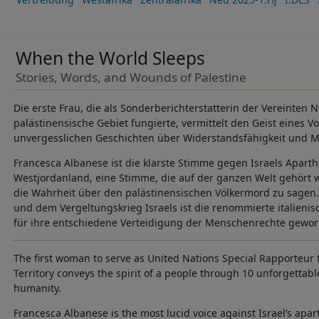
When the World Sleeps
Stories, Words, and Wounds of Palestine
Die erste Frau, die als Sonderberichterstatterin der Vereinten 
palästinensische Gebiet fungierte, vermittelt den Geist eines 
unvergesslichen Geschichten über Widerstandsfähigkeit und M
Francesca Albanese ist die klarste Stimme gegen Israels Aparth
Westjordanland, eine Stimme, die auf der ganzen Welt gehört
die Wahrheit über den palästinensischen Völkermord zu sagen
und dem Vergeltungskrieg Israels ist die renommierte italienisc
für ihre entschiedene Verteidigung der Menschenrechte gewor
The first woman to serve as United Nations Special Rapporteur 
Territory conveys the spirit of a people through 10 unforgettable
humanity.
Francesca Albanese is the most lucid voice against Israel’s apar