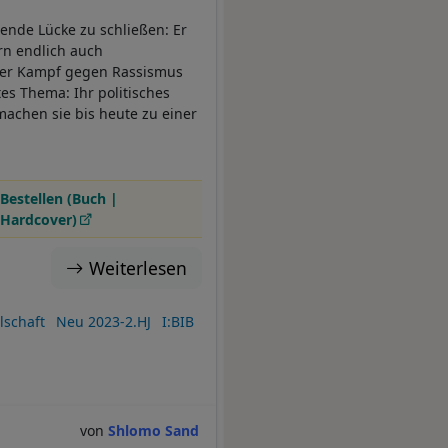
ende Lücke zu schließen: Er
rn endlich auch
Der Kampf gegen Rassismus
es Thema: Ihr politisches
machen sie bis heute zu einer
Bestellen (Buch |
Hardcover)
Weiterlesen
llschaft
Neu 2023-2.HJ
I:BIB
Shlomo Sand