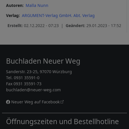
Autoren
Malla Nunn
Verlag
ARGUMENT-Verlag GmbH. Abt. Verlag
Erstellt:
02.12.2022 - 07:23 |
Geändert:
29.01.2023 - 17:52
Buchladen Neuer Weg
Sanderstr. 23-25, 97070 Würzburg
Tel. 0931 35591-0
Fax 0931 35591-73
buchladen@neuer-weg.com
Neuer Weg auf Facebook
Öffnungszeiten und Bestellhotline