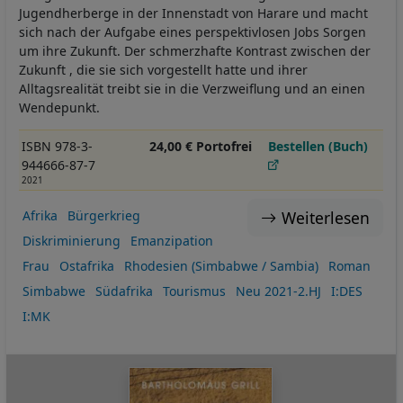
Jugendherberge in der Innenstadt von Harare und macht
sich nach der Aufgabe eines perspektivlosen Jobs Sorgen
um ihre Zukunft. Der schmerzhafte Kontrast zwischen der
Zukunft , die sie sich vorgestellt hatte und ihrer
Alltagsrealität treibt sie in die Verzweiflung und an einen
Wendepunkt.
ISBN 978-3-
24,00 € Portofrei
Bestellen (Buch)
944666-87-7
2021
Weiterlesen
Afrika
Bürgerkrieg
Diskriminierung
Emanzipation
Frau
Ostafrika
Rhodesien (Simbabwe / Sambia)
Roman
Simbabwe
Südafrika
Tourismus
Neu 2021-2.HJ
I:DES
I:MK