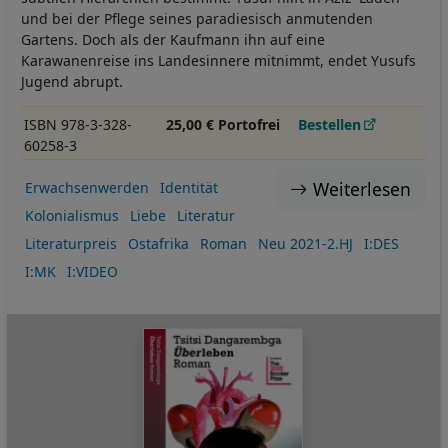
und bei der Pflege seines paradiesisch anmutenden
Gartens. Doch als der Kaufmann ihn auf eine
Karawanenreise ins Landesinnere mitnimmt, endet Yusufs
Jugend abrupt.
ISBN 978-3-328-
25,00 € Portofrei
Bestellen
60258-3
Weiterlesen
Erwachsenwerden
Identität
Kolonialismus
Liebe
Literatur
Literaturpreis
Ostafrika
Roman
Neu 2021-2.HJ
I:DES
I:MK
I:VIDEO