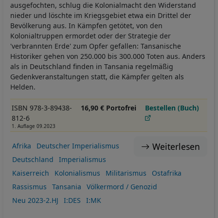
ausgefochten, schlug die Kolonialmacht den Widerstand
nieder und löschte im Kriegsgebiet etwa ein Drittel der
Bevölkerung aus. In Kämpfen getötet, von den
Kolonialtruppen ermordet oder der Strategie der
'verbrannten Erde' zum Opfer gefallen: Tansanische
Historiker gehen von 250.000 bis 300.000 Toten aus. Anders
als in Deutschland finden in Tansania regelmäßig
Gedenkveranstaltungen statt, die Kämpfer gelten als
Helden.
ISBN 978-3-89438-
16,90 € Portofrei
Bestellen (Buch)
812-6
1. Auflage 09.2023
Weiterlesen
Afrika
Deutscher Imperialismus
Deutschland
Imperialismus
Kaiserreich
Kolonialismus
Militarismus
Ostafrika
Rassismus
Tansania
Völkermord / Genozid
Neu 2023-2.HJ
I:DES
I:MK