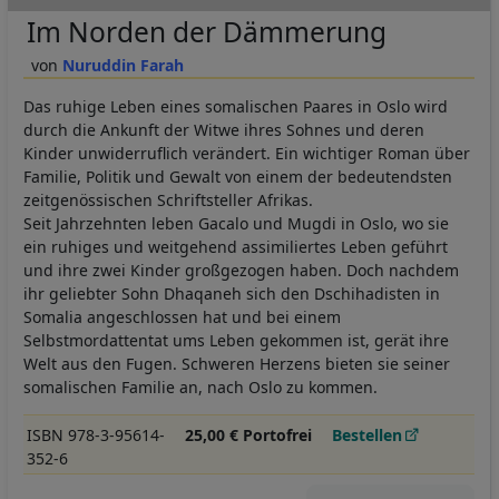
Im Norden der Dämmerung
Nuruddin Farah
Das ruhige Leben eines somalischen Paares in Oslo wird
durch die Ankunft der Witwe ihres Sohnes und deren
Kinder unwiderruflich verändert. Ein wichtiger Roman über
Familie, Politik und Gewalt von einem der bedeutendsten
zeitgenössischen Schriftsteller Afrikas.
Seit Jahrzehnten leben Gacalo und Mugdi in Oslo, wo sie
ein ruhiges und weitgehend assimiliertes Leben geführt
und ihre zwei Kinder großgezogen haben. Doch nachdem
ihr geliebter Sohn Dhaqaneh sich den Dschihadisten in
Somalia angeschlossen hat und bei einem
Selbstmordattentat ums Leben gekommen ist, gerät ihre
Welt aus den Fugen. Schweren Herzens bieten sie seiner
somalischen Familie an, nach Oslo zu kommen.
ISBN 978-3-95614-
25,00 € Portofrei
Bestellen
352-6