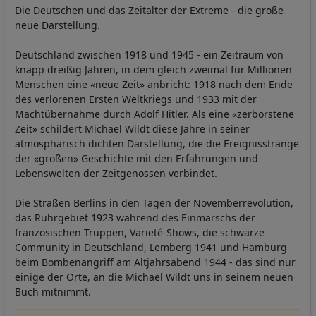
Die Deutschen und das Zeitalter der Extreme - die große
neue Darstellung.
Deutschland zwischen 1918 und 1945 - ein Zeitraum von
knapp dreißig Jahren, in dem gleich zweimal für Millionen
Menschen eine «neue Zeit» anbricht: 1918 nach dem Ende
des verlorenen Ersten Weltkriegs und 1933 mit der
Machtübernahme durch Adolf Hitler. Als eine «zerborstene
Zeit» schildert Michael Wildt diese Jahre in seiner
atmosphärisch dichten Darstellung, die die Ereignisstränge
der «großen» Geschichte mit den Erfahrungen und
Lebenswelten der Zeitgenossen verbindet.
Die Straßen Berlins in den Tagen der Novemberrevolution,
das Ruhrgebiet 1923 während des Einmarschs der
französischen Truppen, Varieté-Shows, die schwarze
Community in Deutschland, Lemberg 1941 und Hamburg
beim Bombenangriff am Altjahrsabend 1944 - das sind nur
einige der Orte, an die Michael Wildt uns in seinem neuen
Buch mitnimmt.