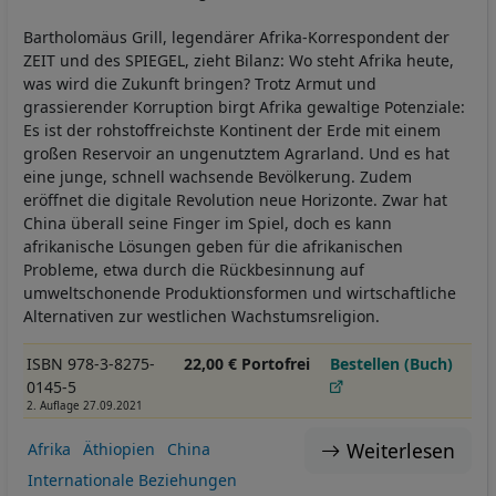
Bartholomäus Grill, legendärer Afrika-Korrespondent der
ZEIT und des SPIEGEL, zieht Bilanz: Wo steht Afrika heute,
was wird die Zukunft bringen? Trotz Armut und
grassierender Korruption birgt Afrika gewaltige Potenziale:
Es ist der rohstoffreichste Kontinent der Erde mit einem
großen Reservoir an ungenutztem Agrarland. Und es hat
eine junge, schnell wachsende Bevölkerung. Zudem
eröffnet die digitale Revolution neue Horizonte. Zwar hat
China überall seine Finger im Spiel, doch es kann
afrikanische Lösungen geben für die afrikanischen
Probleme, etwa durch die Rückbesinnung auf
umweltschonende Produktionsformen und wirtschaftliche
Alternativen zur westlichen Wachstumsreligion.
ISBN 978-3-8275-
22,00 € Portofrei
Bestellen (Buch)
0145-5
2. Auflage 27.09.2021
Weiterlesen
Afrika
Äthiopien
China
Internationale Beziehungen