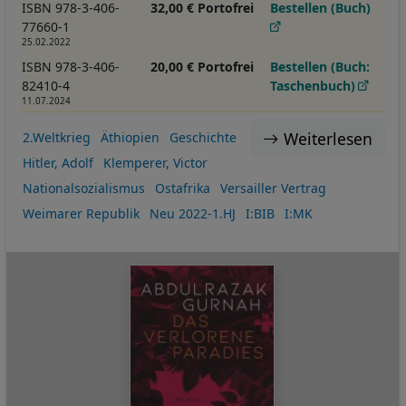
ISBN 978-3-406-
32,00 € Portofrei
Bestellen (Buch)
77660-1
25.02.2022
ISBN 978-3-406-
20,00 € Portofrei
Bestellen (Buch:
82410-4
Taschenbuch)
11.07.2024
Weiterlesen
2.Weltkrieg
Äthiopien
Geschichte
Hitler, Adolf
Klemperer, Victor
Nationalsozialismus
Ostafrika
Versailler Vertrag
Weimarer Republik
Neu 2022-1.HJ
I:BIB
I:MK