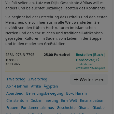
Vielfalt selten an. Lutz van Dijks Geschichte Afrikas will es
anders und beleuchtet unzählige Facetten des Kontinents.
Sie beginnt bei der Entstehung des Erdteils und den ersten
Menschen, die von hier aus in alle Welt wanderten. Sie
erzählt von den frühen Hochkulturen im islamischen
Norden und den christlichen und traditionell-afrikanisch
geprägten Kulturen im Süden, vom Leben in der Steppe
und in den modernen Großstädten.
ISBN 978-3-7795-
25,00 Portofrei
Bestellen (Buch |
0768-0
Hardcover)
03.03.2025
revidierte und
erweiterte Neuausgabe
Weiterlesen
1.Weltkrieg
2.Weltkrieg
Ab 14 Jahren
Afrika
Ägypten
Apartheid
Befreiungsbewegung
Boko Haram
Christentum
Diskriminierung
Eine Welt
Emanzipation
Frauen
Fundamentalismus
Geschichte
Ghana
Glaube