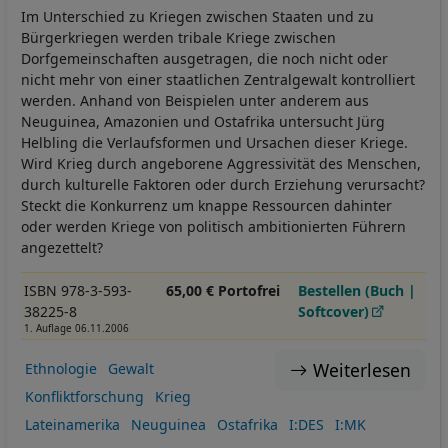
Im Unterschied zu Kriegen zwischen Staaten und zu
Bürgerkriegen werden tribale Kriege zwischen
Dorfgemeinschaften ausgetragen, die noch nicht oder
nicht mehr von einer staatlichen Zentralgewalt kontrolliert
werden. Anhand von Beispielen unter anderem aus
Neuguinea, Amazonien und Ostafrika untersucht Jürg
Helbling die Verlaufsformen und Ursachen dieser Kriege.
Wird Krieg durch angeborene Aggressivität des Menschen,
durch kulturelle Faktoren oder durch Erziehung verursacht?
Steckt die Konkurrenz um knappe Ressourcen dahinter
oder werden Kriege von politisch ambitionierten Führern
angezettelt?
ISBN 978-3-593-
65,00 € Portofrei
Bestellen (Buch |
38225-8
Softcover)
1. Auflage 06.11.2006
Weiterlesen
Ethnologie
Gewalt
Konfliktforschung
Krieg
Lateinamerika
Neuguinea
Ostafrika
I:DES
I:MK