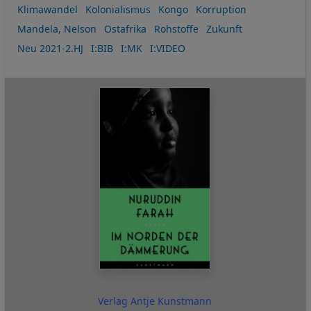
Klimawandel
Kolonialismus
Kongo
Korruption
Mandela, Nelson
Ostafrika
Rohstoffe
Zukunft
Neu 2021-2.HJ
I:BIB
I:MK
I:VIDEO
Verlag Antje Kunstmann