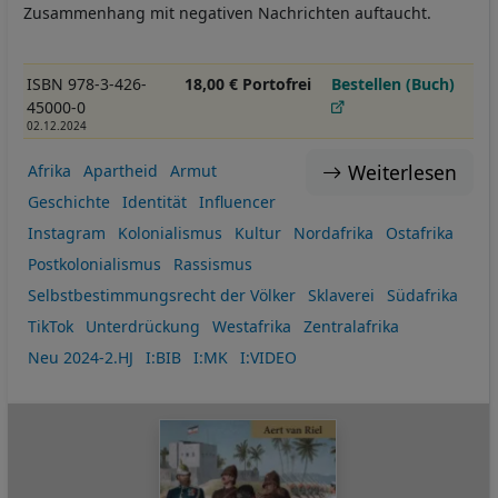
Zusammenhang mit negativen Nachrichten auftaucht.
ISBN 978-3-426-
18,00 € Portofrei
Bestellen (Buch)
45000-0
02.12.2024
Weiterlesen
Afrika
Apartheid
Armut
Geschichte
Identität
Influencer
Instagram
Kolonialismus
Kultur
Nordafrika
Ostafrika
Postkolonialismus
Rassismus
Selbstbestimmungsrecht der Völker
Sklaverei
Südafrika
TikTok
Unterdrückung
Westafrika
Zentralafrika
Neu 2024-2.HJ
I:BIB
I:MK
I:VIDEO