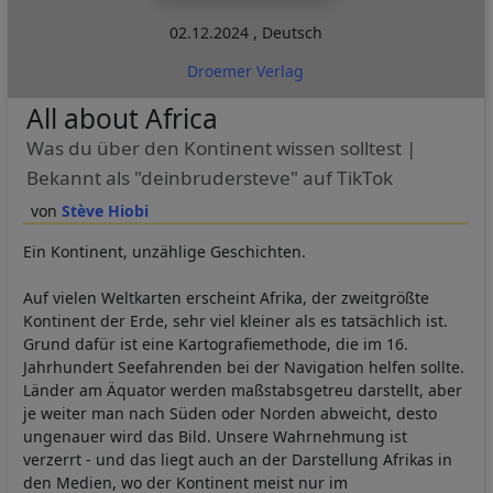
02.12.2024
,
Deutsch
Droemer Verlag
All about Africa
Was du über den Kontinent wissen solltest |
Bekannt als "deinbrudersteve" auf TikTok
Stève Hiobi
Ein Kontinent, unzählige Geschichten.
Auf vielen Weltkarten erscheint Afrika, der zweitgrößte
Kontinent der Erde, sehr viel kleiner als es tatsächlich ist.
Grund dafür ist eine Kartografiemethode, die im 16.
Jahrhundert Seefahrenden bei der Navigation helfen sollte.
Länder am Äquator werden maßstabsgetreu darstellt, aber
je weiter man nach Süden oder Norden abweicht, desto
ungenauer wird das Bild. Unsere Wahrnehmung ist
verzerrt - und das liegt auch an der Darstellung Afrikas in
den Medien, wo der Kontinent meist nur im