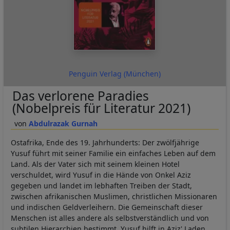
Penguin Verlag (München)
Das verlorene Paradies
(Nobelpreis für Literatur 2021)
Abdulrazak Gurnah
Ostafrika, Ende des 19. Jahrhunderts: Der zwölfjährige
Yusuf führt mit seiner Familie ein einfaches Leben auf dem
Land. Als der Vater sich mit seinem kleinen Hotel
verschuldet, wird Yusuf in die Hände von Onkel Aziz
gegeben und landet im lebhaften Treiben der Stadt,
zwischen afrikanischen Muslimen, christlichen Missionaren
und indischen Geldverleihern. Die Gemeinschaft dieser
Menschen ist alles andere als selbstverständlich und von
subtilen Hierarchien bestimmt. Yusuf hilft in Aziz' Laden