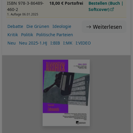
ISBN 978-3-86489-
18,00 € Portofrei
Bestellen (Buch |
460-2
Softcover)
1. Auflage 06.01.2025
Weiterlesen
Debatte
Die Grünen
Ideologie
Kritik
Politik
Politische Parteien
Neu
Neu 2025-1.HJ
I:BIB
I:MK
I:VIDEO