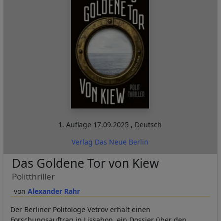
1. Auflage
17.09.2025
,
Deutsch
Verlag Das Neue Berlin
Das Goldene Tor von Kiew
Politthriller
Alexander Rahr
Der Berliner Politologe Vetrov erhält einen
Forschungsauftrag in Lissabon, ein Dossier über den