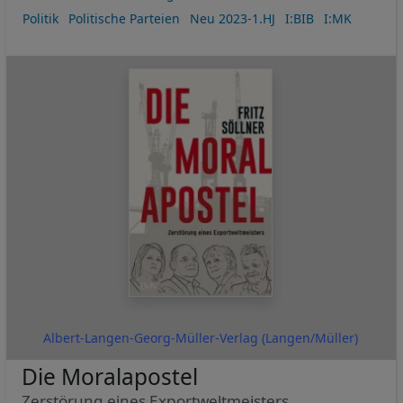
Politik
Politische Parteien
Neu 2023-1.HJ
I:BIB
I:MK
Albert-Langen-Georg-Müller-Verlag (Langen/Müller)
Die Moralapostel
Zerstörung eines Exportweltmeisters