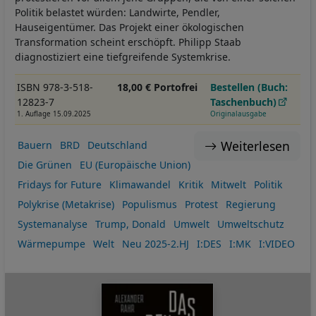
Politik belastet würden: Landwirte, Pendler,
Hauseigentümer. Das Projekt einer ökologischen
Transformation scheint erschöpft. Philipp Staab
diagnostiziert eine tiefgreifende Systemkrise.
ISBN 978-3-518-
18,00 € Portofrei
Bestellen (Buch:
12823-7
Taschenbuch)
1. Auflage 15.09.2025
Originalausgabe
Weiterlesen
Bauern
BRD
Deutschland
Die Grünen
EU (Europäische Union)
Fridays for Future
Klimawandel
Kritik
Mitwelt
Politik
Polykrise (Metakrise)
Populismus
Protest
Regierung
Systemanalyse
Trump, Donald
Umwelt
Umweltschutz
Wärmepumpe
Welt
Neu 2025-2.HJ
I:DES
I:MK
I:VIDEO