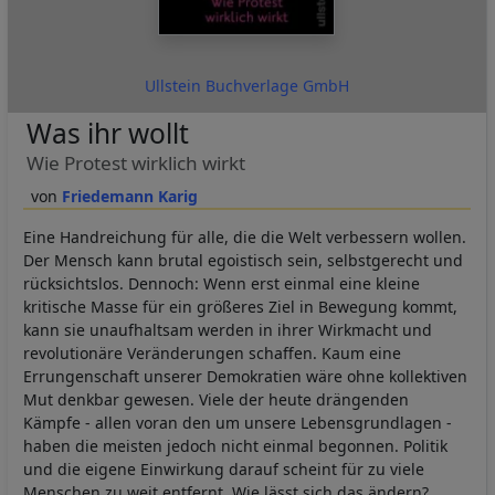
Ullstein Buchverlage GmbH
Was ihr wollt
Wie Protest wirklich wirkt
Friedemann Karig
Eine Handreichung für alle, die die Welt verbessern wollen.
Der Mensch kann brutal egoistisch sein, selbstgerecht und
rücksichtslos. Dennoch: Wenn erst einmal eine kleine
kritische Masse für ein größeres Ziel in Bewegung kommt,
kann sie unaufhaltsam werden in ihrer Wirkmacht und
revolutionäre Veränderungen schaffen. Kaum eine
Errungenschaft unserer Demokratien wäre ohne kollektiven
Mut denkbar gewesen. Viele der heute drängenden
Kämpfe - allen voran den um unsere Lebensgrundlagen -
haben die meisten jedoch nicht einmal begonnen. Politik
und die eigene Einwirkung darauf scheint für zu viele
Menschen zu weit entfernt. Wie lässt sich das ändern?