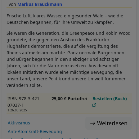
Markus Brauckmann
Frische Luft, klares Wasser, ein gesunder Wald – wie die
Deutschen begannen, für ihre Umwelt zu kämpfen.
Sie waren die Generation, die Greenpeace und Robin Wood
gründete, die gegen den Ausbau des Frankfurter
Flughafens demonstrierte, die auf die Vergiftung des
Rheins aufmerksam machte. Ganz normale Bürgerinnen
und Bürger begannen in den siebziger und achtziger
Jahren, sich für die Natur einzusetzen. Aus diesen oft
lokalen Initiativen wurde eine mächtige Bewegung, die
unser Land, unsere Politik und unsere Umwelt für immer
verändern sollte.
ISBN 978-3-421-
25,00 € Portofrei
Bestellen (Buch)
07037-1
1 26.03.2025
Weiterlesen
Aktivismus
Anti-Atomkraft-Bewegung