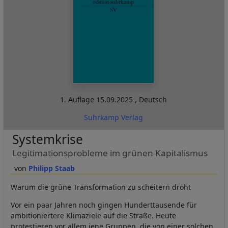
1. Auflage
15.09.2025
,
Deutsch
Suhrkamp Verlag
Systemkrise
Legitimationsprobleme im grünen Kapitalismus
Philipp Staab
Warum die grüne Transformation zu scheitern droht
Vor ein paar Jahren noch gingen Hunderttausende für
ambitioniertere Klimaziele auf die Straße. Heute
protestieren vor allem jene Gruppen, die von einer solchen