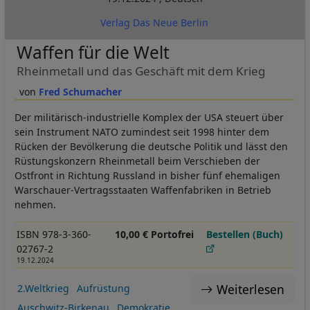
Verlag Das Neue Berlin
Waffen für die Welt
Rheinmetall und das Geschäft mit dem Krieg
Fred Schumacher
Der militärisch-industrielle Komplex der USA steuert über
sein Instrument NATO zumindest seit 1998 hinter dem
Rücken der Bevölkerung die deutsche Politik und lässt den
Rüstungskonzern Rheinmetall beim Verschieben der
Ostfront in Richtung Russland in bisher fünf ehemaligen
Warschauer-Vertragsstaaten Waffenfabriken in Betrieb
nehmen.
ISBN 978-3-360-
10,00 € Portofrei
Bestellen (Buch)
02767-2
19.12.2024
Weiterlesen
2.Weltkrieg
Aufrüstung
Auschwitz-Birkenau
Demokratie