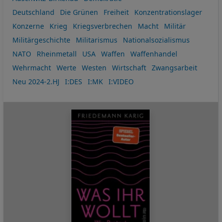
Deutschland
Die Grünen
Freiheit
Konzentrationslager
Konzerne
Krieg
Kriegsverbrechen
Macht
Militär
Militärgeschichte
Militarismus
Nationalsozialismus
NATO
Rheinmetall
USA
Waffen
Waffenhandel
Wehrmacht
Werte
Westen
Wirtschaft
Zwangsarbeit
Neu 2024-2.HJ
I:DES
I:MK
I:VIDEO