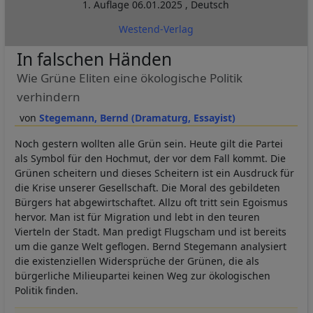
1. Auflage
06.01.2025
,
Deutsch
Westend-Verlag
In falschen Händen
Wie Grüne Eliten eine ökologische Politik
verhindern
Stegemann, Bernd (Dramaturg, Essayist)
Noch gestern wollten alle Grün sein. Heute gilt die Partei
als Symbol für den Hochmut, der vor dem Fall kommt. Die
Grünen scheitern und dieses Scheitern ist ein Ausdruck für
die Krise unserer Gesellschaft. Die Moral des gebildeten
Bürgers hat abgewirtschaftet. Allzu oft tritt sein Egoismus
hervor. Man ist für Migration und lebt in den teuren
Vierteln der Stadt. Man predigt Flugscham und ist bereits
um die ganze Welt geflogen. Bernd Stegemann analysiert
die existenziellen Widersprüche der Grünen, die als
bürgerliche Milieupartei keinen Weg zur ökologischen
Politik finden.