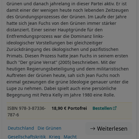
Grünen und danach jahrelang in dieser Partei aktiv. Er ist
damit einer der wenigen heute noch lebenden Zeitzeugen
des Gründungsprozesses der Grünen. Im Laufe der Jahre
hatte sich Jean Fuchs von den Grünen immer stärker
distanziert. Einer seiner Hauptgründe für den
Entfremdungsprozess war die Dominanz links-
ideologischer Vorstellungen bei gleichzeitiger
Zurückdrängung des ökologischen und pazifistischen
Primats. Diesen Prozess hatte Jean Fuchs in seinem ersten
Buch "Der grüne Verrat" (2005) beschrieben. Mit der
heutigen Regierungsbeteiligung und dem militaristischen
Auftreten der Grünen heute, sah sich Jean Fuchs noch
einmal gezwungen die grüne Ideologie genauer unter die
Lupe zu nehmen. Dabei spielt auch eine persönliche
Begegnung mit Petra Kelly im Jahre 1980 eine Rolle.
ISBN 978-3-87336-
18,90 € Portofrei
Bestellen
787-6
Weiterlesen
Deutschland
Die Grünen
Gesellschaftskritik
Krieg
Macht