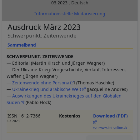
03.2023
,
Deutsch
Informationsstelle Militarisierung
Ausdruck März 2023
Schwerpunkt: Zeitenwende
Sammelband
SCHWERPUNKT: ZEITENWENDE
— Editorial (Martin Kirsch und Jürgen Wagner)
— Der Ukraine-Krieg: Vorgeschichte, Verlauf, Interessen,
Waffen (Jürgen Wagner)
—
Zeitenwende ohne Persona
l (Thomas Haschke)
—
Ukrainekrieg und arabische Welt
(Jacqueline Andres)
—
Auswirkungen des Ukrainekrieges auf den Globalen
Süden
(Pablo Flock)
ISSN 1612-7366
Kostenlos
Download (PDF)
03.2023
von www.imi-online.de