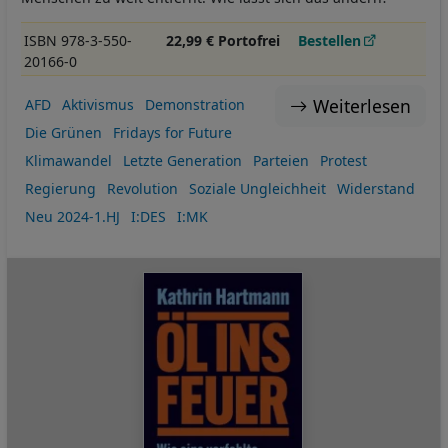
ISBN 978-3-550-
22,99 € Portofrei
Bestellen
20166-0
Weiterlesen
AFD
Aktivismus
Demonstration
Die Grünen
Fridays for Future
Klimawandel
Letzte Generation
Parteien
Protest
Regierung
Revolution
Soziale Ungleichheit
Widerstand
Neu 2024-1.HJ
I:DES
I:MK