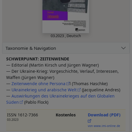
03.2023
,
Deutsch
Taxonomie & Navigation
SCHWERPUNKT: ZEITENWENDE
— Editorial (Martin Kirsch und Jürgen Wagner)
— Der Ukraine-Krieg: Vorgeschichte, Verlauf, Interessen,
Waffen (Jürgen Wagner)
—
Zeitenwende ohne Persona
l (Thomas Haschke)
—
Ukrainekrieg und arabische Welt
(Jacqueline Andres)
—
Auswirkungen des Ukrainekrieges auf den Globalen
Süden
(Pablo Flock)
ISSN 1612-7366
Kostenlos
Download (PDF)
03.2023
von www.imi-online.de