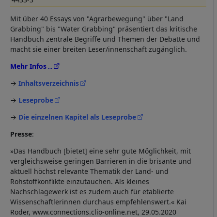
Mit über 40 Essays von "Agrarbewegung" über "Land
Grabbing" bis "Water Grabbing" präsentiert das kritische
Handbuch zentrale Begriffe und Themen der Debatte und
macht sie einer breiten Leser/innenschaft zugänglich.
Mehr Infos
→
Inhaltsverzeichnis
→
Leseprobe
→
Die einzelnen Kapitel als Leseprobe
Presse
:
»Das Handbuch [bietet] eine sehr gute Möglichkeit, mit
vergleichsweise geringen Barrieren in die brisante und
aktuell höchst relevante Thematik der Land- und
Rohstoffkonflikte einzutauchen. Als kleines
Nachschlagewerk ist es zudem auch für etablierte
Wissenschaftlerinnen durchaus empfehlenswert.« Kai
Roder, www.connections.clio-online.net, 29.05.2020