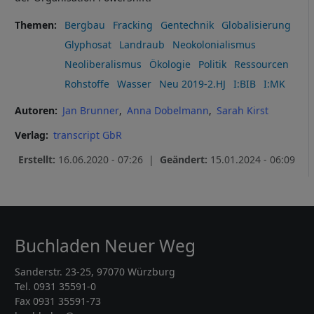
Themen
Bergbau
Fracking
Gentechnik
Globalisierung
Glyphosat
Landraub
Neokolonialismus
Neoliberalismus
Ökologie
Politik
Ressourcen
Rohstoffe
Wasser
Neu 2019-2.HJ
I:BIB
I:MK
Autoren
Jan Brunner
Anna Dobelmann
Sarah Kirst
Verlag
transcript GbR
Erstellt:
16.06.2020 - 07:26 |
Geändert:
15.01.2024 - 06:09
Buchladen Neuer Weg
Sanderstr. 23-25, 97070 Würzburg
Tel. 0931 35591-0
Fax 0931 35591-73