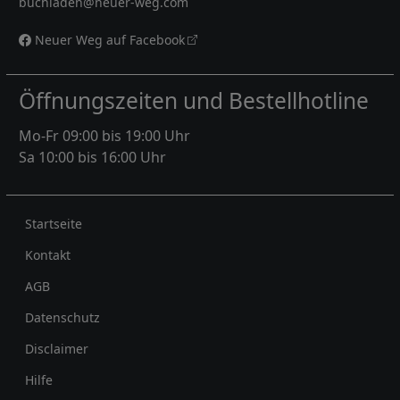
buchladen@neuer-weg.com
Neuer Weg auf Facebook
Öffnungszeiten und Bestellhotline
Mo-Fr 09:00 bis 19:00 Uhr
Sa 10:00 bis 16:00 Uhr
Rechtliches
Startseite
Kontakt
AGB
Datenschutz
Disclaimer
Hilfe