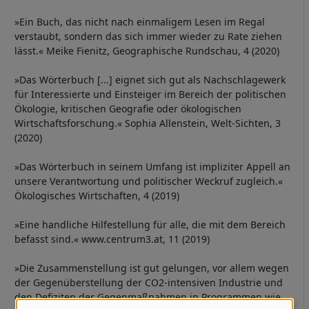
»Ein Buch, das nicht nach einmaligem Lesen im Regal
verstaubt, sondern das sich immer wieder zu Rate ziehen
lässt.« Meike Fienitz, Geographische Rundschau, 4 (2020)
»Das Wörterbuch [...] eignet sich gut als Nachschlagewerk
für Interessierte und Einsteiger im Bereich der politischen
Ökologie, kritischen Geografie oder ökologischen
Wirtschaftsforschung.« Sophia Allenstein, Welt-Sichten, 3
(2020)
»Das Wörterbuch in seinem Umfang ist impliziter Appell an
unsere Verantwortung und politischer Weckruf zugleich.«
Ökologisches Wirtschaften, 4 (2019)
»Eine handliche Hilfestellung für alle, die mit dem Bereich
befasst sind.« www.centrum3.at, 11 (2019)
»Die Zusammenstellung ist gut gelungen, vor allem wegen
der Gegenüberstellung der CO2-intensiven Industrie und
den Defiziten der Gegenmaßnahmen in Programmen wie