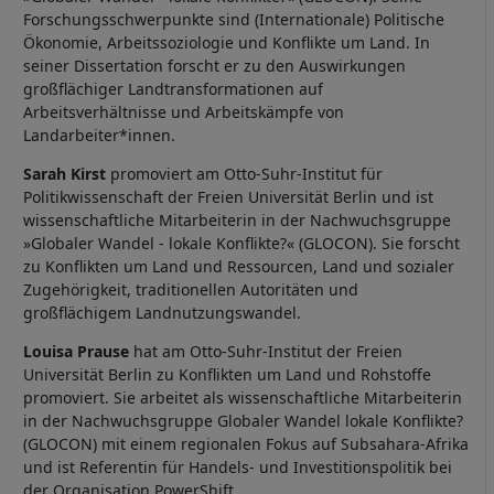
Forschungsschwerpunkte sind (Internationale) Politische
Ökonomie, Arbeitssoziologie und Konflikte um Land. In
seiner Dissertation forscht er zu den Auswirkungen
großflächiger Landtransformationen auf
Arbeitsverhältnisse und Arbeitskämpfe von
Landarbeiter*innen.
Sarah Kirst
promoviert am Otto-Suhr-Institut für
Politikwissenschaft der Freien Universität Berlin und ist
wissenschaftliche Mitarbeiterin in der Nachwuchsgruppe
»Globaler Wandel - lokale Konflikte?« (GLOCON). Sie forscht
zu Konflikten um Land und Ressourcen, Land und sozialer
Zugehörigkeit, traditionellen Autoritäten und
großflächigem Landnutzungswandel.
Louisa Prause
hat am Otto-Suhr-Institut der Freien
Universität Berlin zu Konflikten um Land und Rohstoffe
promoviert. Sie arbeitet als wissenschaftliche Mitarbeiterin
in der Nachwuchsgruppe Globaler Wandel lokale Konflikte?
(GLOCON) mit einem regionalen Fokus auf Subsahara-Afrika
und ist Referentin für Handels- und Investitionspolitik bei
der Organisation PowerShift.