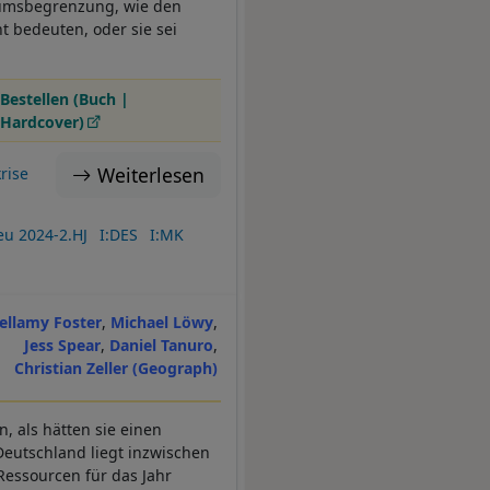
tumsbegrenzung, wie den
t bedeuten, oder sie sei
Bestellen (Buch |
Hardcover)
Weiterlesen
rise
u 2024-2.HJ
I:DES
I:MK
ellamy Foster
Michael Löwy
Jess Spear
Daniel Tanuro
Christian Zeller (Geograph)
, als hätten sie einen
Deutschland liegt inzwischen
 Ressourcen für das Jahr