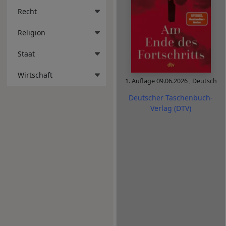
Recht
Religion
Staat
Wirtschaft
1. Auflage
09.06.2026
,
Deutsch
Deutscher Taschenbuch-
Verlag (DTV)