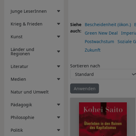
Junge LeserInnen
Krieg & Frieden
Siehe
Bescheidenheit (ökon.)
auch
Green New Deal
Imperi
Kunst
Postwachstum
Soziale G
Länder und
Zukunft
Regionen
Sortieren nach
Literatur
Medien
Natur und Umwelt
Pädagogik
Philosophie
Politik