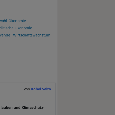
wohl-Ökonomie
olitische Ökonomie
wende
Wirtschaftswachstum
Kohei Saito
tsglauben und Klimaschutz-