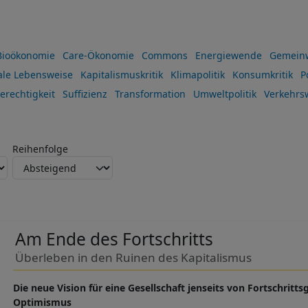
Bioökonomie
Care-Ökonomie
Commons
Energiewende
Gemein
ale Lebensweise
Kapitalismuskritik
Klimapolitik
Konsumkritik
P
erechtigkeit
Suffizienz
Transformation
Umweltpolitik
Verkehrs
Reihenfolge
Am Ende des Fortschritts
Überleben in den Ruinen des Kapitalismus
Die neue Vision für eine Gesellschaft jenseits von Fortschrit
Optimismus