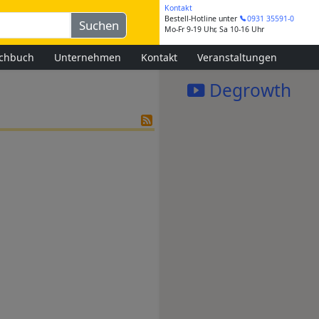
Kontakt
Bestell-Hotline
unter
0931 35591-0
Mo-Fr 9-19 Uhr, Sa 10-16 Uhr
chbuch
Unternehmen
Kontakt
Veranstaltungen
Degrowth