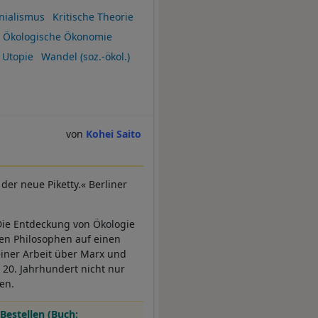
nialismus
Kritische Theorie
Ökologische Ökonomie
Utopie
Wandel (soz.-ökol.)
Kohei Saito
 der neue Piketty.« Berliner
 Die Entdeckung von Ökologie
en Philosophen auf einen
iner Arbeit über Marx und
 20. Jahrhundert nicht nur
en.
Bestellen (Buch: