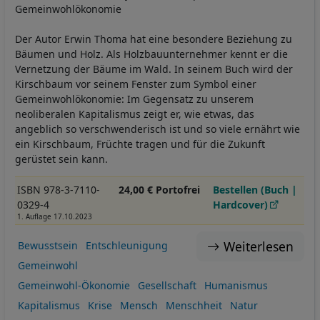
Gemeinwohlökonomie
Der Autor Erwin Thoma hat eine besondere Beziehung zu
Bäumen und Holz. Als Holzbauunternehmer kennt er die
Vernetzung der Bäume im Wald. In seinem Buch wird der
Kirschbaum vor seinem Fenster zum Symbol einer
Gemeinwohlökonomie: Im Gegensatz zu unserem
neoliberalen Kapitalismus zeigt er, wie etwas, das
angeblich so verschwenderisch ist und so viele ernährt wie
ein Kirschbaum, Früchte tragen und für die Zukunft
gerüstet sein kann.
ISBN 978-3-7110-
24,00 € Portofrei
Bestellen (Buch |
0329-4
Hardcover)
1. Auflage 17.10.2023
Weiterlesen
Bewusstsein
Entschleunigung
Gemeinwohl
Gemeinwohl-Ökonomie
Gesellschaft
Humanismus
Kapitalismus
Krise
Mensch
Menschheit
Natur