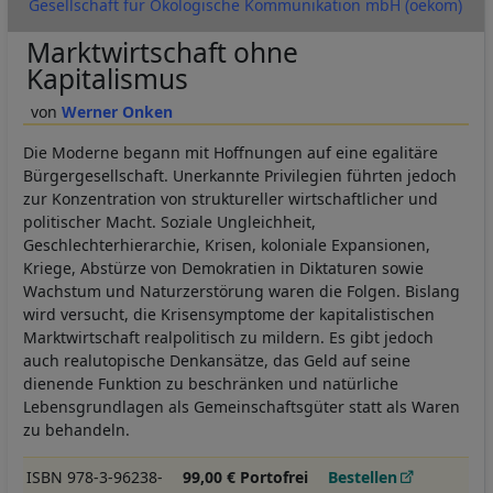
Gesellschaft für Ökologische Kommunikation mbH (oekom)
Marktwirtschaft ohne
Kapitalismus
Werner Onken
Die Moderne begann mit Hoffnungen auf eine egalitäre
Bürgergesellschaft. Unerkannte Privilegien führten jedoch
zur Konzentration von struktureller wirtschaftlicher und
politischer Macht. Soziale Ungleichheit,
Geschlechterhierarchie, Krisen, koloniale Expansionen,
Kriege, Abstürze von Demokratien in Diktaturen sowie
Wachstum und Naturzerstörung waren die Folgen. Bislang
wird versucht, die Krisensymptome der kapitalistischen
Marktwirtschaft realpolitisch zu mildern. Es gibt jedoch
auch realutopische Denkansätze, das Geld auf seine
dienende Funktion zu beschränken und natürliche
Lebensgrundlagen als Gemeinschaftsgüter statt als Waren
zu behandeln.
ISBN 978-3-96238-
99,00 € Portofrei
Bestellen