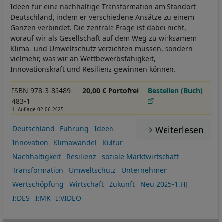
Ideen für eine nachhaltige Transformation am Standort
Deutschland, indem er verschiedene Ansätze zu einem
Ganzen verbindet. Die zentrale Frage ist dabei nicht,
worauf wir als Gesellschaft auf dem Weg zu wirksamem
Klima- und Umweltschutz verzichten müssen, sondern
vielmehr, was wir an Wettbewerbsfähigkeit,
Innovationskraft und Resilienz gewinnen können.
ISBN 978-3-86489-
20,00 € Portofrei
Bestellen (Buch)
483-1
1. Auflage 02.06.2025
Weiterlesen
Deutschland
Führung
Ideen
Innovation
Klimawandel
Kultur
Nachhaltigkeit
Resilienz
soziale Marktwirtschaft
Transformation
Umweltschutz
Unternehmen
Wertschöpfung
Wirtschaft
Zukunft
Neu 2025-1.HJ
I:DES
I:MK
I:VIDEO