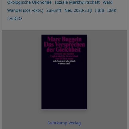
Ökologische Ökonomie
soziale Marktwirtschaft
Wald
Wandel (soz.-ökol.)
Zukunft
Neu 2023-2.HJ
I:BIB
I:MK
I:VIDEO
Suhrkamp Verlag