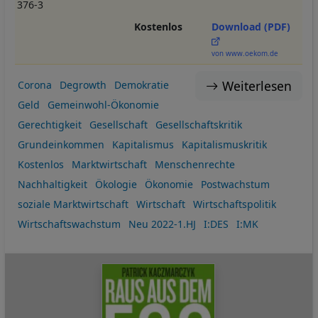
376-3
Kostenlos
Download (PDF)
von www.oekom.de
Weiterlesen
Corona
Degrowth
Demokratie
Geld
Gemeinwohl-Ökonomie
Gerechtigkeit
Gesellschaft
Gesellschaftskritik
Grundeinkommen
Kapitalismus
Kapitalismuskritik
Kostenlos
Marktwirtschaft
Menschenrechte
Nachhaltigkeit
Ökologie
Ökonomie
Postwachstum
soziale Marktwirtschaft
Wirtschaft
Wirtschaftspolitik
Wirtschaftswachstum
Neu 2022-1.HJ
I:DES
I:MK