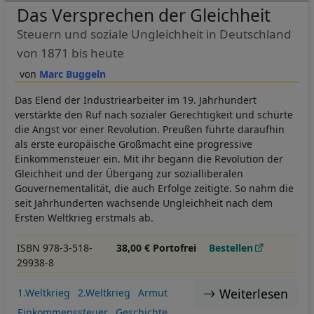
Das Versprechen der Gleichheit
Steuern und soziale Ungleichheit in Deutschland
von 1871 bis heute
Marc Buggeln
Das Elend der Industriearbeiter im 19. Jahrhundert
verstärkte den Ruf nach sozialer Gerechtigkeit und schürte
die Angst vor einer Revolution. Preußen führte daraufhin
als erste europäische Großmacht eine progressive
Einkommensteuer ein. Mit ihr begann die Revolution der
Gleichheit und der Übergang zur sozialliberalen
Gouvernementalität, die auch Erfolge zeitigte. So nahm die
seit Jahrhunderten wachsende Ungleichheit nach dem
Ersten Weltkrieg erstmals ab.
ISBN 978-3-518-
38,00 € Portofrei
Bestellen
29938-8
Weiterlesen
1.Weltkrieg
2.Weltkrieg
Armut
Einkommenssteuer
Geschichte