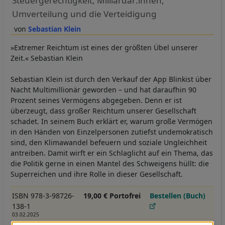
Steuergerechtigkeit, Milliardär:innen,
Umverteilung und die Verteidigung
Sebastian Klein
»Extremer Reichtum ist eines der größten Übel unserer
Zeit.« Sebastian Klein
Sebastian Klein ist durch den Verkauf der App Blinkist über
Nacht Multimillionär geworden – und hat daraufhin 90
Prozent seines Vermögens abgegeben. Denn er ist
überzeugt, dass großer Reichtum unserer Gesellschaft
schadet. In seinem Buch erklärt er, warum große Vermögen
in den Händen von Einzelpersonen zutiefst undemokratisch
sind, den Klimawandel befeuern und soziale Ungleichheit
antreiben. Damit wirft er ein Schlaglicht auf ein Thema, das
die Politik gerne in einen Mantel des Schweigens hüllt: die
Superreichen und ihre Rolle in dieser Gesellschaft.
ISBN 978-3-98726-
19,00 € Portofrei
Bestellen (Buch)
138-1
03.02.2025