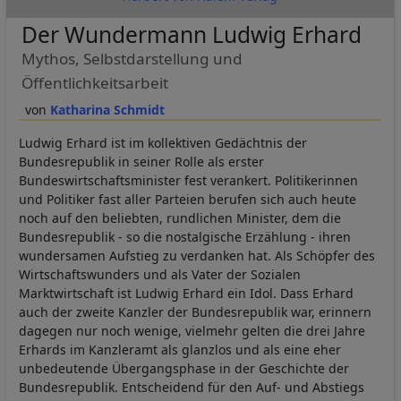
Der Wundermann Ludwig Erhard
Mythos, Selbstdarstellung und
Öffentlichkeitsarbeit
Katharina Schmidt
Ludwig Erhard ist im kollektiven Gedächtnis der
Bundesrepublik in seiner Rolle als erster
Bundeswirtschaftsminister fest verankert. Politikerinnen
und Politiker fast aller Parteien berufen sich auch heute
noch auf den beliebten, rundlichen Minister, dem die
Bundesrepublik - so die nostalgische Erzählung - ihren
wundersamen Aufstieg zu verdanken hat. Als Schöpfer des
Wirtschaftswunders und als Vater der Sozialen
Marktwirtschaft ist Ludwig Erhard ein Idol. Dass Erhard
auch der zweite Kanzler der Bundesrepublik war, erinnern
dagegen nur noch wenige, vielmehr gelten die drei Jahre
Erhards im Kanzleramt als glanzlos und als eine eher
unbedeutende Übergangsphase in der Geschichte der
Bundesrepublik. Entscheidend für den Auf- und Abstiegs