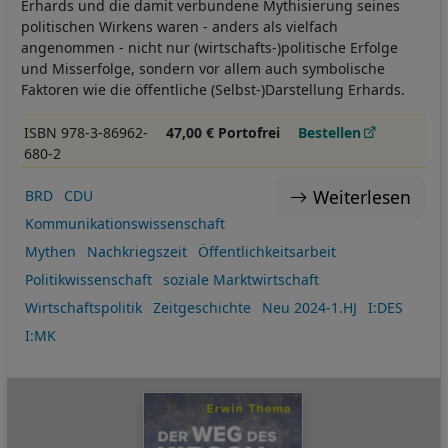
Erhards und die damit verbundene Mythisierung seines
politischen Wirkens waren - anders als vielfach
angenommen - nicht nur (wirtschafts-)politische Erfolge
und Misserfolge, sondern vor allem auch symbolische
Faktoren wie die öffentliche (Selbst-)Darstellung Erhards.
ISBN 978-3-86962-
47,00 € Portofrei
Bestellen
680-2
Weiterlesen
BRD
CDU
Kommunikationswissenschaft
Mythen
Nachkriegszeit
Öffentlichkeitsarbeit
Politikwissenschaft
soziale Marktwirtschaft
Wirtschaftspolitik
Zeitgeschichte
Neu 2024-1.HJ
I:DES
I:MK