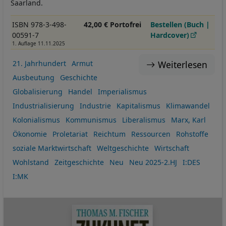
Saarland.
ISBN 978-3-498-
42,00 € Portofrei
Bestellen (Buch |
00591-7
Hardcover)
1. Auflage 11.11.2025
Weiterlesen
21. Jahrhundert
Armut
Ausbeutung
Geschichte
Globalisierung
Handel
Imperialismus
Industrialisierung
Industrie
Kapitalismus
Klimawandel
Kolonialismus
Kommunismus
Liberalismus
Marx, Karl
Ökonomie
Proletariat
Reichtum
Ressourcen
Rohstoffe
soziale Marktwirtschaft
Weltgeschichte
Wirtschaft
Wohlstand
Zeitgeschichte
Neu
Neu 2025-2.HJ
I:DES
I:MK