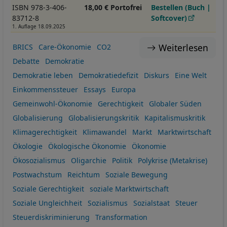
ISBN 978-3-406-
18,00 € Portofrei
Bestellen (Buch |
83712-8
Softcover)
1. Auflage 18.09.2025
Weiterlesen
BRICS
Care-Ökonomie
CO2
Debatte
Demokratie
Demokratie leben
Demokratiedefizit
Diskurs
Eine Welt
Einkommenssteuer
Essays
Europa
Gemeinwohl-Ökonomie
Gerechtigkeit
Globaler Süden
Globalisierung
Globalisierungskritik
Kapitalismuskritik
Klimagerechtigkeit
Klimawandel
Markt
Marktwirtschaft
Ökologie
Ökologische Ökonomie
Ökonomie
Ökosozialismus
Oligarchie
Politik
Polykrise (Metakrise)
Postwachstum
Reichtum
Soziale Bewegung
Soziale Gerechtigkeit
soziale Marktwirtschaft
Soziale Ungleichheit
Sozialismus
Sozialstaat
Steuer
Steuerdiskriminierung
Transformation