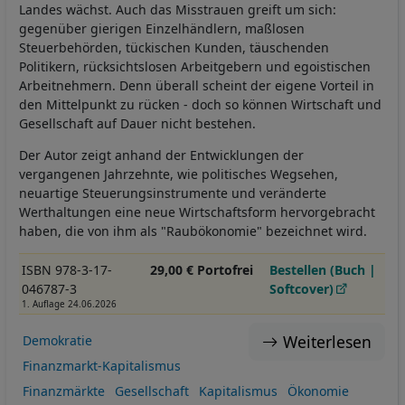
Landes wächst. Auch das Misstrauen greift um sich:
gegenüber gierigen Einzelhändlern, maßlosen
Steuerbehörden, tückischen Kunden, täuschenden
Politikern, rücksichtslosen Arbeitgebern und egoistischen
Arbeitnehmern. Denn überall scheint der eigene Vorteil in
den Mittelpunkt zu rücken - doch so können Wirtschaft und
Gesellschaft auf Dauer nicht bestehen.
Der Autor zeigt anhand der Entwicklungen der
vergangenen Jahrzehnte, wie politisches Wegsehen,
neuartige Steuerungsinstrumente und veränderte
Werthaltungen eine neue Wirtschaftsform hervorgebracht
haben, die von ihm als "Raubökonomie" bezeichnet wird.
ISBN 978-3-17-
29,00 € Portofrei
Bestellen (Buch |
046787-3
Softcover)
1. Auflage 24.06.2026
Weiterlesen
Demokratie
Finanzmarkt-Kapitalismus
Finanzmärkte
Gesellschaft
Kapitalismus
Ökonomie