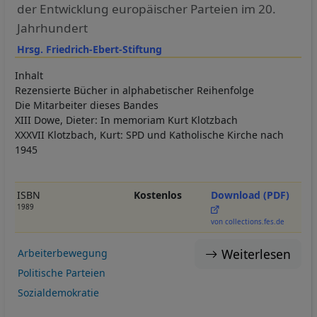
der Entwicklung europäischer Parteien im 20.
Jahrhundert
Hrsg. Friedrich-Ebert-Stiftung
Inhalt
Rezensierte Bücher in alphabetischer Reihenfolge
Die Mitarbeiter dieses Bandes
XIII Dowe, Dieter: In memoriam Kurt Klotzbach
XXXVII Klotzbach, Kurt: SPD und Katholische Kirche nach
1945
ISBN
Kostenlos
Download (PDF)
1989
von collections.fes.de
Weiterlesen
Arbeiterbewegung
Politische Parteien
Sozialdemokratie