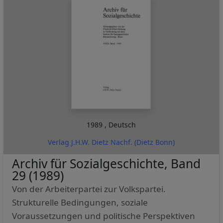
1989
,
Deutsch
Verlag J.H.W. Dietz Nachf. (Dietz Bonn)
Archiv für Sozialgeschichte, Band
29 (1989)
Von der Arbeiterpartei zur Volkspartei.
Strukturelle Bedingungen, soziale
Voraussetzungen und politische Perspektiven