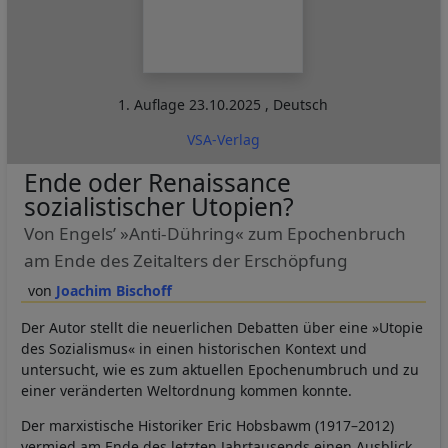
1. Auflage
23.10.2025
,
Deutsch
VSA-Verlag
Ende oder Renaissance
sozialistischer Utopien?
Von Engels’ »Anti-Dühring« zum Epochenbruch
am Ende des Zeitalters der Erschöpfung
Joachim Bischoff
Der Autor stellt die neuerlichen Debatten über eine »Utopie
des Sozialismus« in einen historischen Kontext und
untersucht, wie es zum aktuellen Epochenumbruch und zu
einer veränderten Weltordnung kommen konnte.
Der marxistische Historiker Eric Hobsbawm (1917–2012)
vermied am Ende des letzten Jahrtausends einen Ausblick