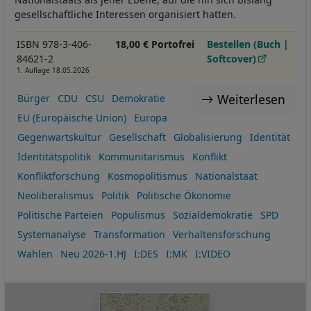
gesellschaftliche Interessen organisiert hatten.
ISBN 978-3-406-
18,00 € Portofrei
Bestellen (Buch |
84621-2
Softcover)
1. Auflage 18.05.2026
Weiterlesen
Bürger
CDU
CSU
Demokratie
EU (Europäische Union)
Europa
Gegenwartskultur
Gesellschaft
Globalisierung
Identität
Identitätspolitik
Kommunitarismus
Konflikt
Konfliktforschung
Kosmopolitismus
Nationalstaat
Neoliberalismus
Politik
Politische Ökonomie
Politische Parteien
Populismus
Sozialdemokratie
SPD
Systemanalyse
Transformation
Verhaltensforschung
Wahlen
Neu 2026-1.HJ
I:DES
I:MK
I:VIDEO