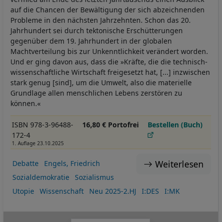
auf die Chancen der Bewältigung der sich abzeichnenden
Probleme in den nächsten Jahrzehnten. Schon das 20.
Jahrhundert sei durch tektonische Erschütterungen
gegenüber dem 19. Jahrhundert in der globalen
Machtverteilung bis zur Unkenntlichkeit verändert worden.
Und er ging davon aus, dass die »Kräfte, die die technisch-
wissenschaftliche Wirtschaft freigesetzt hat, [...] inzwischen
stark genug [sind], um die Umwelt, also die materielle
Grundlage allen menschlichen Lebens zerstören zu
können.«
ISBN 978-3-96488-
16,80 € Portofrei
Bestellen (Buch)
172-4
1. Auflage 23.10.2025
Weiterlesen
Debatte
Engels, Friedrich
Sozialdemokratie
Sozialismus
Utopie
Wissenschaft
Neu 2025-2.HJ
I:DES
I:MK