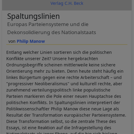
Verlag C.H. Beck
Spaltungslinien
Europas Parteiensysteme und die
Dekonsolidierung des Nationalstaats
Philip Manow
Entlang welcher Linien sortieren sich die politischen
Konflikte unserer Zeit? Unsere hergebrachten
Ordnungsbegriffe scheinen mittlerweile keine sichere
Orientierung mehr zu bieten. Denn heute steht häufig ein
linkes Bürgertum gegen eine rechte Arbeiterschaft – und
"progressiver Neoliberalismus" und kulturell rechte, aber
zunehmend verteilungspolitisch linke populistische
Parteien markieren die Pole einer neuen Hauptachse des
politischen Konflikts. In Spaltungslinien interpretiert der
Politikwissenschaftler Philip Manow diese neue Lage als
Resultat der Transformation europäischer Parteiensysteme.
Diese Transformation selbst, so die zentrale These des
Essays, ist eine Reaktion auf die Infragestellung des
Nationalstaats als jener Ebene, auf die hin sich bislang