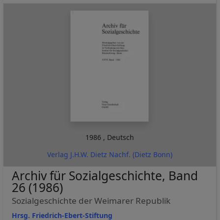
1986
,
Deutsch
Verlag J.H.W. Dietz Nachf. (Dietz Bonn)
Archiv für Sozialgeschichte, Band
26 (1986)
Sozialgeschichte der Weimarer Republik
Hrsg. Friedrich-Ebert-Stiftung