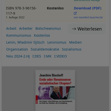
überarbeitete Auflage
ISBN 978-3-96156-
Kostenlos
Download (PDF)
117-9
1. Auflage 2022
von manifest-buecher.de
Weiterlesen
Arbeit
Arbeiter
Bolschewismus
Kommunismus
Kostenlos
Lenin, Wladimir Iljitsch
Leninismus
Medien
Organisation
Sozialdemokratie
Sozialismus
Neu 2024-2.HJ
I:DES
I:MK
I:VIDEO