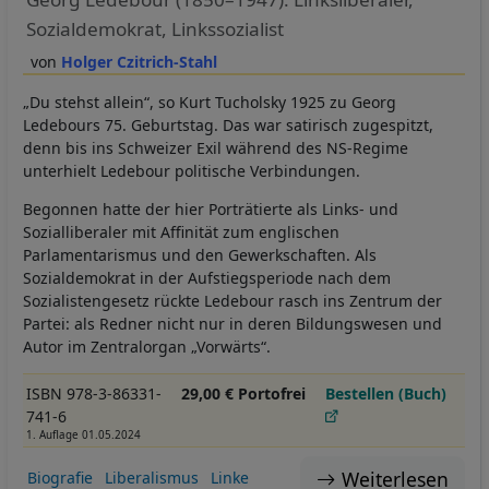
Sozialdemokrat, Linkssozialist
Holger Czitrich-Stahl
„Du stehst allein“, so Kurt Tucholsky 1925 zu Georg
Ledebours 75. Geburtstag. Das war satirisch zugespitzt,
denn bis ins Schweizer Exil während des NS-Regime
unterhielt Ledebour politische Verbindungen.
Begonnen hatte der hier Porträtierte als Links- und
Sozialliberaler mit Affinität zum englischen
Parlamentarismus und den Gewerkschaften. Als
Sozialdemokrat in der Aufstiegsperiode nach dem
Sozialistengesetz rückte Ledebour rasch ins Zentrum der
Partei: als Redner nicht nur in deren Bildungswesen und
Autor im Zentralorgan „Vorwärts“.
ISBN 978-3-86331-
29,00 € Portofrei
Bestellen (Buch)
741-6
1. Auflage 01.05.2024
Weiterlesen
Biografie
Liberalismus
Linke