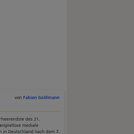
Fabian Goldmann
verheerendste des 21.
ispiellose mediale
 in Deutschland nach dem 7.