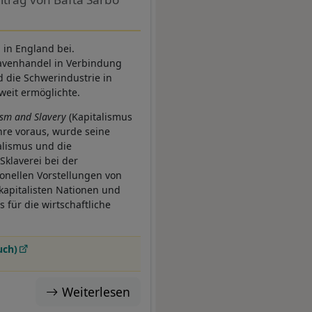
 in England bei.
lavenhandel in Verbindung
 die Schwerindustrie in
weit ermöglichte.
ism and Slavery
(Kapitalismus
hre voraus, wurde seine
alismus und die
Sklaverei bei der
ionellen Vorstellungen von
 kapitalisten Nationen und
 für die wirtschaftliche
uch)
Weiterlesen