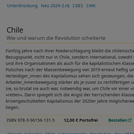
Unterdrückung
Neu 2024-2.HJ
I:DES
I:MK
Chile
Wie und warum die Revolution scheiterte
Fünfzig Jahre nach ihrer Niederschlagung bleibt die chilenisch
Bezugspunkt, nicht nur in Chile, sondern international, sowohl 
und ihre Organisationen als auch für die kapitalistischen Klasse
Putsches nach der Massenbewegung von 2019 erneut heftig ums
Verteidiger_innen des Kapitalismus sehen sich gezwungen, die
Arbeiter_innenbewegung stärker als je zuvor zu rechtfertigen 
sie, so brutal sie auch war, notwendig war, um Chile vor einer »
»retten«. Darin spiegelt sich die Angst der herrschenden Klass
krisengeschüttelten Kapitalismus der 2020er Jahre möglicherwei
liegen.
ISBN 978-3-96156-131-5
12,00 € Portofrei
Bestellen