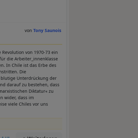
Tony Saunois
e Revolution von 1970-73 ein
für die Arbeiter_innenklasse
n. In Chile ist das Erbe des
tritten. Die
 blutige Unterdrückung der
und darauf zu bestehen, dass
marxistischen Diktatur« zu
en wider, dass im
se viele Chiles vor uns