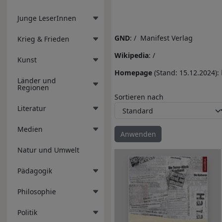
Junge LeserInnen
GND
: / Manifest Verlag
Krieg & Frieden
Wikipedia
: /
Kunst
Homepage
(Stand: 15.12.2024):
Länder und
Regionen
Sortieren nach
Literatur
Medien
Natur und Umwelt
Pädagogik
Philosophie
Politik