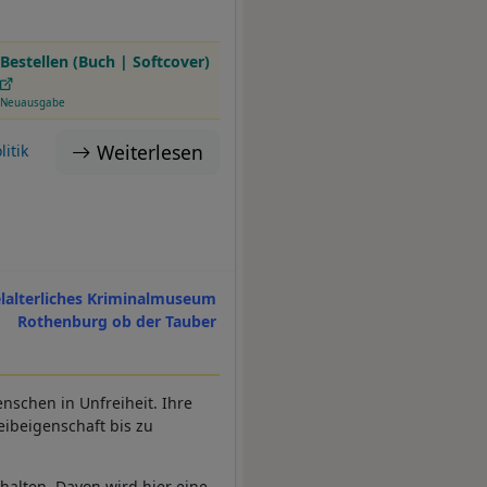
Bestellen (Buch | Softcover)
Neuausgabe
Weiterlesen
litik
elalterliches Kriminalmuseum
Rothenburg ob der Tauber
enschen in Unfreiheit. Ihre
eibeigenschaft bis zu
rhalten. Davon wird hier eine