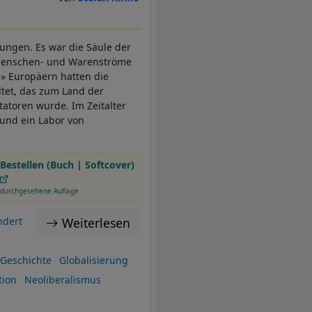
kungen. Es war die Säule der
r Menschen- und Warenströme
» Europäern hatten die
tet, das zum Land der
atoren wurde. Im Zeitalter
 und ein Labor von
Bestellen (Buch | Softcover)
durchgesehene Auflage
Weiterlesen
ndert
Geschichte
Globalisierung
tion
Neoliberalismus