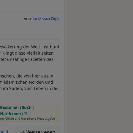
Lutz van Dijk
evölkerung der Welt - ist bunt
klingt diese Vielfalt selten
htet unzählige Facetten des
nschen, die von hier aus in
 im islamischen Norden und
en im Süden, vom Leben in der
Bestellen (Buch |
Hardcover)
revidierte und erweiterte Neuausgabe
Weiterlesen
heid