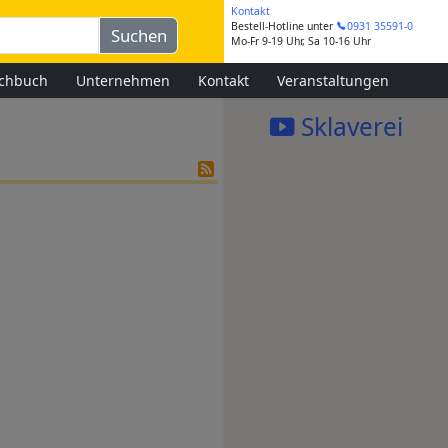
Kontakt
Bestell-Hotline
unter
0931 35591-0
Mo-Fr 9-19 Uhr, Sa 10-16 Uhr
chbuch
Unternehmen
Kontakt
Veranstaltungen
Sklaverei