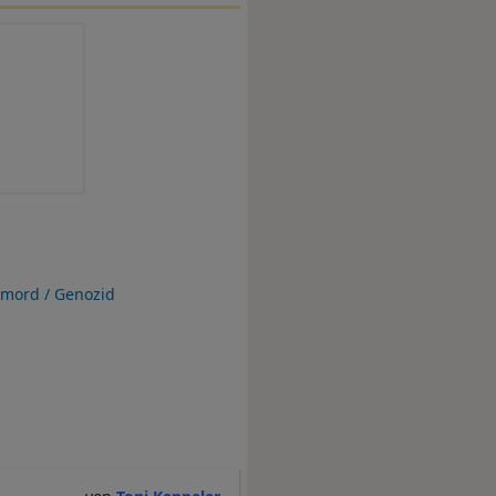
rmord / Genozid