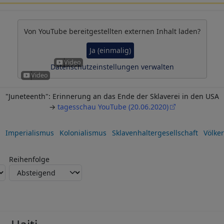
Von
YouTube
bereitgestellten externen Inhalt laden?
Ja (einmalig)
Datenschutzeinstellungen verwalten
"Juneteenth": Erinnerung an das Ende der Sklaverei in den USA
→
tagesschau YouTube (20.06.2020)
Imperialismus
Kolonialismus
Sklavenhaltergesellschaft
Völke
Reihenfolge