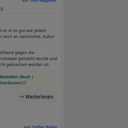
Toni Keppeler
ng
t es in so gut wie jedem
i reich an Geschichte, Kultur
aufstand gegen die
rmutsstaat gemacht wurde und
cht gebrochen worden ist.
Bestellen (Buch |
Hardcover)
Weiterlesen
Stefan Rinke