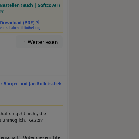
Bestellen (Buch | Softcover)
Download (PDF)
von schalom-bibliothek.org
Weiterlesen
er Bürger und Jan Rolletschek
affen geht nicht; die
st unmöglich."
Gustav
enschaft". Unter diesem Titel