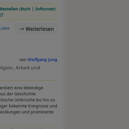
Bestellen (Buch | Softcover)
Weiterlesen
Liebe
Wolfgang Jung
igion, Arbeit und
entiert eine lebendige
aus der Geschichte
litische Umbrüche bis hin zu
iger bekannte Ereignisse und
ntwicklungen und prominente