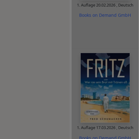
1. Auflage
20.02.2026
,
Deutsch
Books on Demand GmbH
1. Auflage
17.03.2026
,
Deutsch
Books on Demand GmbH