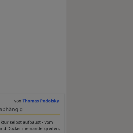
Thomas Podolsky
unabhängig
uktur selbst aufbaust - vom
 und Docker ineinandergreifen,