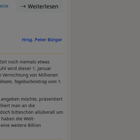
Weiterlesen
eise
Hrsg. Peter Bürger
Zeit noch niemals etwas
ühl wird dieser 1. Januar
ie Vernichtung von Millionen
ühsam, Tagebucheintrag vom 1.
s angeben möchte, präsentiert
liert man an die
 doch bitteschön allüberall um
, haben die Welt-
ine weitere Billion