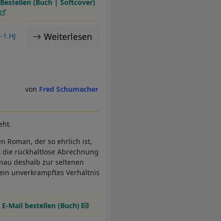
Bestellen (Buch | Softcover)
Weiterlesen
-1.HJ
Fred Schumacher
eht.
n Roman, der so ehrlich ist,
st die rückhaltlose Abrechnung
nau deshalb zur seltenen
 ein unverkrampftes Verhältnis
 E-Mail bestellen (Buch)