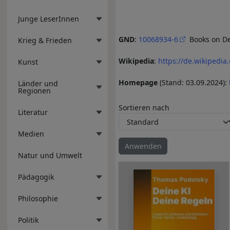
Junge LeserInnen
GND
:
10068934-6
Books on 
Krieg & Frieden
Wikipedia
:
https://de.wikipedi
Kunst
Homepage
(Stand: 03.09.2024):
Länder und
Regionen
Sortieren nach
Literatur
Medien
Natur und Umwelt
Pädagogik
Philosophie
Politik