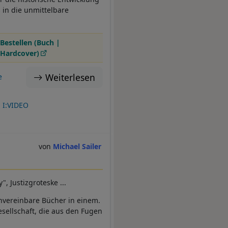
in die unmittelbare
Bestellen (Buch |
Hardcover)
Weiterlesen
e
I:VIDEO
Michael Sailer
 Justizgroteske ...
nvereinbare Bücher in einem.
esellschaft, die aus den Fugen