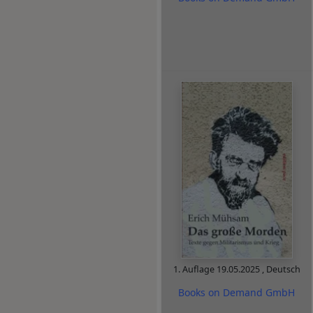
1. Auflage
19.05.2025
,
Deutsch
Books on Demand GmbH