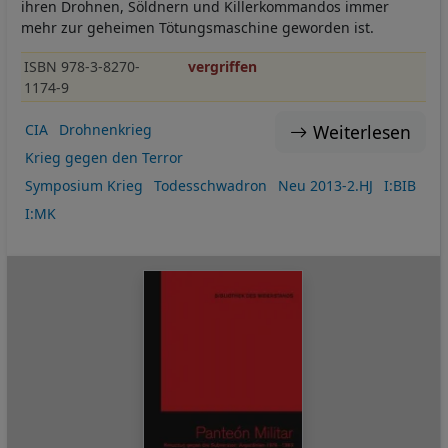
ihren Drohnen, Söldnern und Killerkommandos immer
mehr zur geheimen Tötungsmaschine geworden ist.
ISBN 978-3-8270-
vergriffen
1174-9
Weiterlesen
CIA
Drohnenkrieg
Krieg gegen den Terror
Symposium Krieg
Todesschwadron
Neu 2013-2.HJ
I:BIB
I:MK