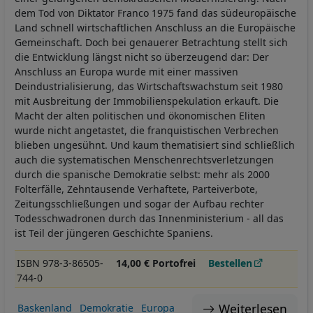
dem Tod von Diktator Franco 1975 fand das südeuropäische
Land schnell wirtschaftlichen Anschluss an die Europäische
Gemeinschaft. Doch bei genauerer Betrachtung stellt sich
die Entwicklung längst nicht so überzeugend dar: Der
Anschluss an Europa wurde mit einer massiven
Deindustrialisierung, das Wirtschaftswachstum seit 1980
mit Ausbreitung der Immobilienspekulation erkauft. Die
Macht der alten politischen und ökonomischen Eliten
wurde nicht angetastet, die franquistischen Verbrechen
blieben ungesühnt. Und kaum thematisiert sind schließlich
auch die systematischen Menschenrechtsverletzungen
durch die spanische Demokratie selbst: mehr als 2000
Folterfälle, Zehntausende Verhaftete, Parteiverbote,
Zeitungsschließungen und sogar der Aufbau rechter
Todesschwadronen durch das Innenministerium - all das
ist Teil der jüngeren Geschichte Spaniens.
ISBN 978-3-86505-
14,00 € Portofrei
Bestellen
744-0
Weiterlesen
Baskenland
Demokratie
Europa