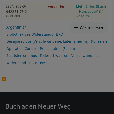
ISBN 978-3-
vergriffen
Mehr Infos (Buch
942281-78-2
| Hardcover)
05.10.2010
→ d-nb.info
Weiterlesen
Argentinien
Bibliothek des Widerstands
BRD
Desaparecidos (Verschwundene, Lateinamerika)
Konzerne
Operation Condor
Präsentation (Folien)
Staatsterrorismus
Todesschwadron
Verschwundene
Widerstand
I:BIB
I:MK
Buchladen Neuer Weg