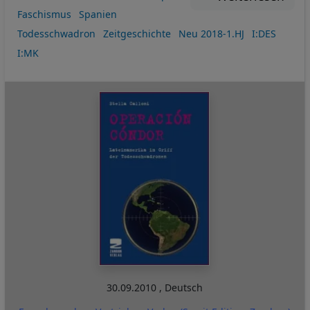
Faschismus
Spanien
Todesschwadron
Zeitgeschichte
Neu 2018-1.HJ
I:DES
I:MK
30.09.2010
,
Deutsch