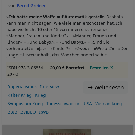
Bernd Greiner
»Ich hatte meine Waffe auf Automatik gestellt.
Deshalb
kann man nicht sagen, wie viele man erschossen hat. Ich
habe vielleicht 10 oder 15 von ihnen erschossen.« –
»Männer, Frauen und Kinder?« – »Männer, Frauen und
Kinder.« – »Und Babys?« – »Und Babys.« – »Sind Sie
verheiratet?« – »Ja.« – »Kinder?« – »Zwei.« – »Wie alt?« – »Der
Junge ist zweieinhalb, das Mädchen anderthalb.«
ISBN 978-3-86854-
20,00 € Portofrei
Bestellen
207-3
Weiterlesen
Imperialismus
Interview
Kalter Krieg
Krieg
Symposium Krieg
Todesschwadron
USA
Vietnamkrieg
I:BIB
I:VIDEO
I:WB