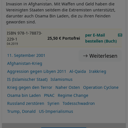
Invasion in Afghanistan. Mit Waffen und Geld haben die
Vereinigten Staaten seitdem die Extremisten unterstützt,
darunter auch Osama Bin Laden, die zu ihren Feinden
geworden sind.
ISBN 978-1-78873-
per E-Mail
25,50 € Portofrei
229-1
bestellen (Buch)
04.2019
Weiterlesen
11. September 2001
Afghanistan-Krieg
Aggression gegen Libyen 2011
Al-Qaida
Irakkrieg
IS (Islamischer Staat)
Islamismus
Krieg gegen den Terror
Naher Osten
Operation Cyclone
Osama bin Laden
PNAC
Regime Change
Russland zerstören
Syrien
Todesschwadron
Trump, Donald
US-Imperialismus