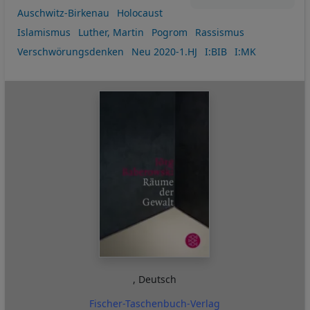
Auschwitz-Birkenau
Holocaust
Islamismus
Luther, Martin
Pogrom
Rassismus
Verschwörungsdenken
Neu 2020-1.HJ
I:BIB
I:MK
,
Deutsch
Fischer-Taschenbuch-Verlag