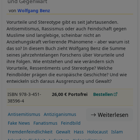
und Gegenwart
Wolfgang Benz
Vorurteile und Stereotype gibt es seit Jahrtausenden.
Antisemitismus, Rassismus oder auch Feindschaft gegen
Muslime sind langlebige, scheinbar nicht an
Anziehungskraft verlierende Phänomene – aber warum ist
das so? In diesem Buch zieht Wolfgang Benz die Summe
seines jahrzehntelangen Forschens über Vorurteile und
ihre Folgen. Wie entstehen und wie verändern sich
Vorurteile, Ressentiments und Stereotype? Welche
Feindbilder prägen die europäische Geschichte? Und wie
entwickeln sich daraus Ausgrenzung und Gewalt?
ISBN 978-3-451-
26,00 € Portofrei
Bestellen
38596-4
Weiterlesen
Antisemitismus
Antiziganismus
Fake News
Fanatismus
Feindbild
Fremdenfeindlichkeit
Gewalt
Hass
Holocaust
Islam