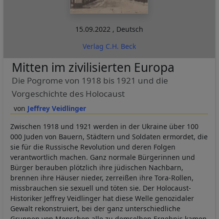
15.09.2022
,
Deutsch
Verlag C.H. Beck
Mitten im zivilisierten Europa
Die Pogrome von 1918 bis 1921 und die
Vorgeschichte des Holocaust
Jeffrey Veidlinger
Zwischen 1918 und 1921 werden in der Ukraine über 100
000 Juden von Bauern, Städtern und Soldaten ermordet, die
sie für die Russische Revolution und deren Folgen
verantwortlich machen. Ganz normale Bürgerinnen und
Bürger berauben plötzlich ihre jüdischen Nachbarn,
brennen ihre Häuser nieder, zerreißen ihre Tora-Rollen,
missbrauchen sie sexuell und töten sie. Der Holocaust-
Historiker Jeffrey Veidlinger hat diese Welle genozidaler
Gewalt rekonstruiert, bei der ganz unterschiedliche
Gruppen von Menschen alle zu demselben Ergebnis kamen