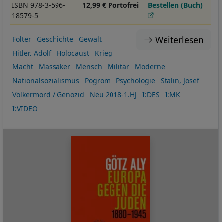
ISBN 978-3-596-
12,99 € Portofrei
Bestellen (Buch)
18579-5
Weiterlesen
Folter
Geschichte
Gewalt
Hitler, Adolf
Holocaust
Krieg
Macht
Massaker
Mensch
Militär
Moderne
Nationalsozialismus
Pogrom
Psychologie
Stalin, Josef
Völkermord / Genozid
Neu 2018-1.HJ
I:DES
I:MK
I:VIDEO