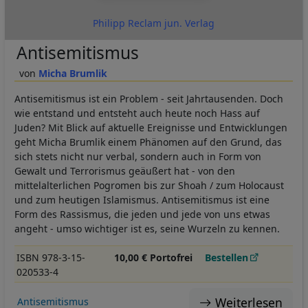
Philipp Reclam jun. Verlag
Antisemitismus
Micha Brumlik
Antisemitismus ist ein Problem - seit Jahrtausenden. Doch
wie entstand und entsteht auch heute noch Hass auf
Juden? Mit Blick auf aktuelle Ereignisse und Entwicklungen
geht Micha Brumlik einem Phänomen auf den Grund, das
sich stets nicht nur verbal, sondern auch in Form von
Gewalt und Terrorismus geäußert hat - von den
mittelalterlichen Pogromen bis zur Shoah / zum Holocaust
und zum heutigen Islamismus. Antisemitismus ist eine
Form des Rassismus, die jeden und jede von uns etwas
angeht - umso wichtiger ist es, seine Wurzeln zu kennen.
ISBN 978-3-15-
10,00 € Portofrei
Bestellen
020533-4
Weiterlesen
Antisemitismus