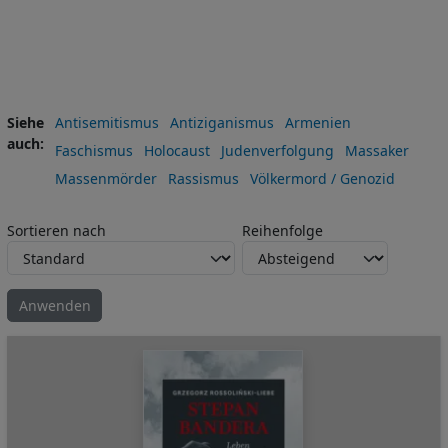
Siehe
Antisemitismus
Antiziganismus
Armenien
auch
Faschismus
Holocaust
Judenverfolgung
Massaker
Massenmörder
Rassismus
Völkermord / Genozid
Sortieren nach
Reihenfolge