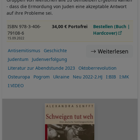
- dass die Ermordung von Juden eine akzeptable Antwort
auf ihre Probleme sei.
ISBN 978-3-406-
34,00 € Portofrei
Bestellen (Buch |
79108-6
Hardcover)
15.09.2022
Weiterlesen
Antisemitismus
Geschichte
Judentum
Judenverfolgung
Literatur zur Abendstunde 2023
Oktoberrevolution
Osteuropa
Pogrom
Ukraine
Neu 2022-2.HJ
I:BIB
I:MK
I:VIDEO