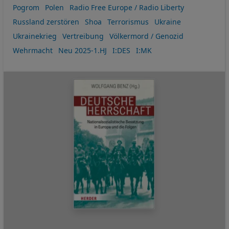
Pogrom
Polen
Radio Free Europe / Radio Liberty
Russland zerstören
Shoa
Terrorismus
Ukraine
Ukrainekrieg
Vertreibung
Völkermord / Genozid
Wehrmacht
Neu 2025-1.HJ
I:DES
I:MK