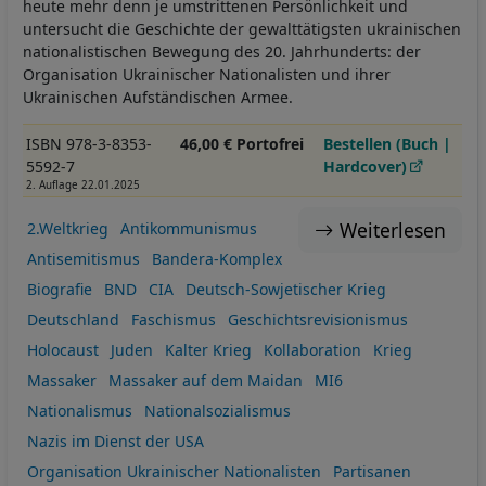
heute mehr denn je umstrittenen Persönlichkeit und
untersucht die Geschichte der gewalttätigsten ukrainischen
nationalistischen Bewegung des 20. Jahrhunderts: der
Organisation Ukrainischer Nationalisten und ihrer
Ukrainischen Aufständischen Armee.
ISBN 978-3-8353-
46,00 € Portofrei
Bestellen (Buch |
5592-7
Hardcover)
2. Auflage 22.01.2025
Weiterlesen
2.Weltkrieg
Antikommunismus
Antisemitismus
Bandera-Komplex
Biografie
BND
CIA
Deutsch-Sowjetischer Krieg
Deutschland
Faschismus
Geschichtsrevisionismus
Holocaust
Juden
Kalter Krieg
Kollaboration
Krieg
Massaker
Massaker auf dem Maidan
MI6
Nationalismus
Nationalsozialismus
Nazis im Dienst der USA
Organisation Ukrainischer Nationalisten
Partisanen