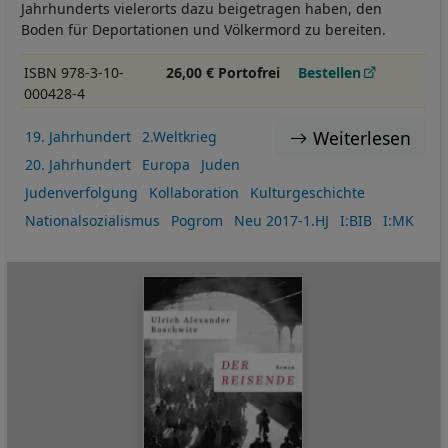
Jahrhunderts vielerorts dazu beigetragen haben, den
Boden für Deportationen und Völkermord zu bereiten.
ISBN 978-3-10-
26,00 € Portofrei
Bestellen
000428-4
Weiterlesen
19. Jahrhundert
2.Weltkrieg
20. Jahrhundert
Europa
Juden
Judenverfolgung
Kollaboration
Kulturgeschichte
Nationalsozialismus
Pogrom
Neu 2017-1.HJ
I:BIB
I:MK