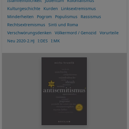
Islamfeindlichkeit
Judentum
Kolonialismus
Kulturgeschichte
Kurden
Linksextremismus
Minderheiten
Pogrom
Populismus
Rassismus
Rechtsextremismus
Sinti und Roma
Verschwörungsdenken
Völkermord / Genozid
Vorurteile
Neu 2020-2.HJ
I:DES
I:MK