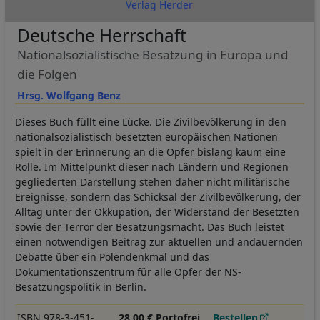
Verlag Herder
Deutsche Herrschaft
Nationalsozialistische Besatzung in Europa und
die Folgen
Hrsg. Wolfgang Benz
Dieses Buch füllt eine Lücke. Die Zivilbevölkerung in den
nationalsozialistisch besetzten europäischen Nationen
spielt in der Erinnerung an die Opfer bislang kaum eine
Rolle. Im Mittelpunkt dieser nach Ländern und Regionen
gegliederten Darstellung stehen daher nicht militärische
Ereignisse, sondern das Schicksal der Zivilbevölkerung, der
Alltag unter der Okkupation, der Widerstand der Besetzten
sowie der Terror der Besatzungsmacht. Das Buch leistet
einen notwendigen Beitrag zur aktuellen und andauernden
Debatte über ein Polendenkmal und das
Dokumentationszentrum für alle Opfer der NS-
Besatzungspolitik in Berlin.
ISBN 978-3-451-
28,00 € Portofrei
Bestellen