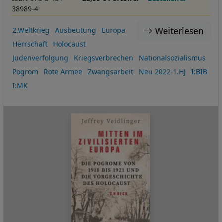
38989-4
Weiterlesen
2.Weltkrieg
Ausbeutung
Europa
Herrschaft
Holocaust
Judenverfolgung
Kriegsverbrechen
Nationalsozialismus
Pogrom
Rote Armee
Zwangsarbeit
Neu 2022-1.HJ
I:BIB
I:MK