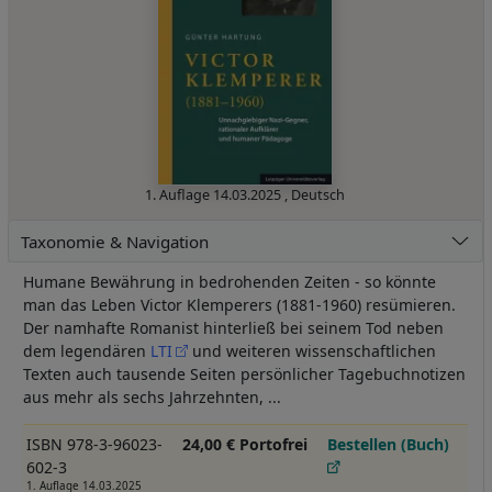
1. Auflage
14.03.2025
,
Deutsch
Taxonomie & Navigation
Humane Bewährung in bedrohenden Zeiten - so könnte
man das Leben Victor Klemperers (1881-1960) resümieren.
Der namhafte Romanist hinterließ bei seinem Tod neben
dem legendären
LTI
und weiteren wissenschaftlichen
Texten auch tausende Seiten persönlicher Tagebuchnotizen
aus mehr als sechs Jahrzehnten, ...
ISBN 978-3-96023-
24,00 € Portofrei
Bestellen (Buch)
602-3
1. Auflage 14.03.2025