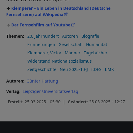
Klemperer – Ein Leben in Deutschland (Deutsche
Fernsehserie) auf Wikipedia
Der Fernsehfilm auf Youtube
Themen
20. Jahrhundert
Autoren
Biografie
Erinnerungen
Gesellschaft
Humanität
Klemperer, Victor
Männer
Tagebücher
Widerstand Nationalsozialismus
Zeitgeschichte
Neu 2025-1.HJ
I:DES
I:MK
Autoren
Günter Hartung
Verlag
Leipziger Universitätsverlag
Erstellt:
25.03.2025 - 05:30 |
Geändert:
25.03.2025 - 12:27