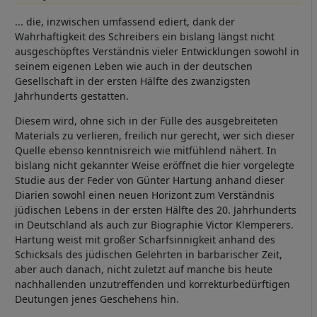
... die, inzwischen umfassend ediert, dank der
Wahrhaftigkeit des Schreibers ein bislang längst nicht
ausgeschöpftes Verständnis vieler Entwicklungen sowohl in
seinem eigenen Leben wie auch in der deutschen
Gesellschaft in der ersten Hälfte des zwanzigsten
Jahrhunderts gestatten.
Diesem wird, ohne sich in der Fülle des ausgebreiteten
Materials zu verlieren, freilich nur gerecht, wer sich dieser
Quelle ebenso kenntnisreich wie mitfühlend nähert. In
bislang nicht gekannter Weise eröffnet die hier vorgelegte
Studie aus der Feder von Günter Hartung anhand dieser
Diarien sowohl einen neuen Horizont zum Verständnis
jüdischen Lebens in der ersten Hälfte des 20. Jahrhunderts
in Deutschland als auch zur Biographie Victor Klemperers.
Hartung weist mit großer Scharfsinnigkeit anhand des
Schicksals des jüdischen Gelehrten in barbarischer Zeit,
aber auch danach, nicht zuletzt auf manche bis heute
nachhallenden unzutreffenden und korrekturbedürftigen
Deutungen jenes Geschehens hin.