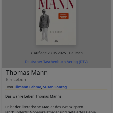
3. Auflage
23.05.2025
,
Deutsch
Deutscher Taschenbuch-Verlag (DTV)
Thomas Mann
Ein Leben
Tilmann Lahme
Susan Sontag
Das wahre Leben Thomas Manns
Er ist der literarische Magier des zwanzigsten
Jahrhunderts: Nobelpreisträger und gefeiertes Genie,