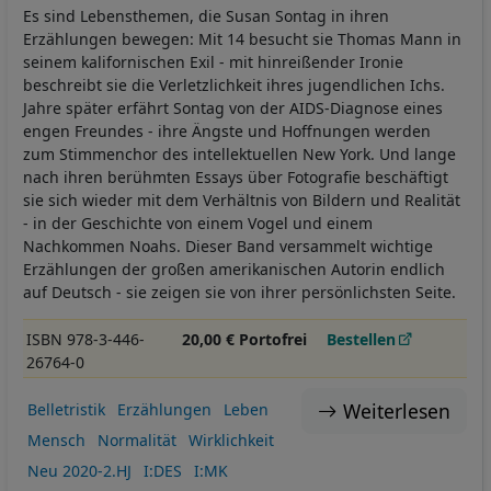
Es sind Lebensthemen, die Susan Sontag in ihren
Erzählungen bewegen: Mit 14 besucht sie Thomas Mann in
seinem kalifornischen Exil - mit hinreißender Ironie
beschreibt sie die Verletzlichkeit ihres jugendlichen Ichs.
Jahre später erfährt Sontag von der AIDS-Diagnose eines
engen Freundes - ihre Ängste und Hoffnungen werden
zum Stimmenchor des intellektuellen New York. Und lange
nach ihren berühmten Essays über Fotografie beschäftigt
sie sich wieder mit dem Verhältnis von Bildern und Realität
- in der Geschichte von einem Vogel und einem
Nachkommen Noahs. Dieser Band versammelt wichtige
Erzählungen der großen amerikanischen Autorin endlich
auf Deutsch - sie zeigen sie von ihrer persönlichsten Seite.
ISBN 978-3-446-
20,00 € Portofrei
Bestellen
26764-0
Weiterlesen
Belletristik
Erzählungen
Leben
Mensch
Normalität
Wirklichkeit
Neu 2020-2.HJ
I:DES
I:MK